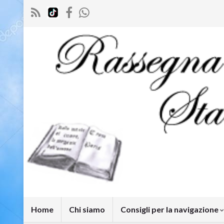
Home
Chi siamo
Consigli per la navigazione