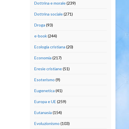
Dottrina e morale
(239)
Dottrina sociale
(271)
Droga
(93)
e-book
(244)
Ecologia cristiana
(20)
Economia
(217)
Eresie cristiane
(51)
Esoterismo
(9)
Eugenetica
(41)
Europa e UE
(259)
Eutanasia
(154)
Evoluzionismo
(103)