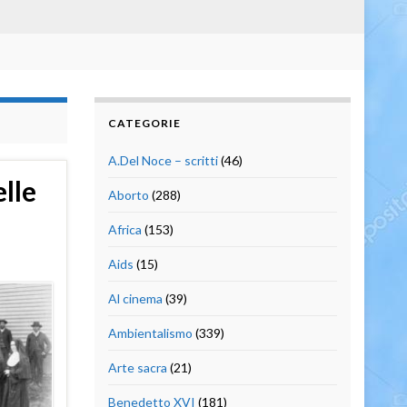
CATEGORIE
A.Del Noce – scritti
(46)
elle
Aborto
(288)
Africa
(153)
Aids
(15)
Al cinema
(39)
Ambientalismo
(339)
Arte sacra
(21)
Benedetto XVI
(181)