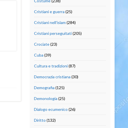
Costume
(238)
Cristiani e guerra
(25)
Cristiani nell'islam
(284)
Cristiani perseguitati
(205)
Crociate
(23)
Cuba
(39)
Cultura e tradizioni
(87)
Democrazia cristiana
(30)
Demografia
(125)
Demonologia
(25)
Dialogo ecumenico
(26)
Diritto
(132)