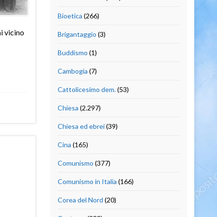
Bioetica
(266)
i vicino
Brigantaggio
(3)
Buddismo
(1)
Cambogia
(7)
Cattolicesimo dem.
(53)
Chiesa
(2.297)
Chiesa ed ebrei
(39)
Cina
(165)
Comunismo
(377)
Comunismo in Italia
(166)
Corea del Nord
(20)