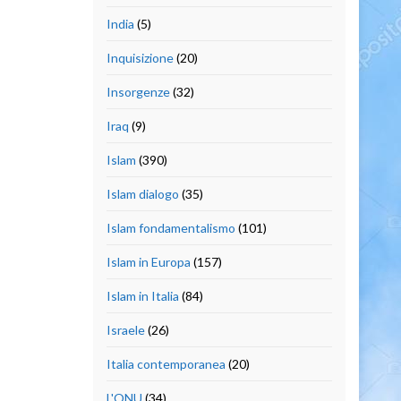
India
(5)
Inquisizione
(20)
Insorgenze
(32)
Iraq
(9)
Islam
(390)
Islam dialogo
(35)
Islam fondamentalismo
(101)
Islam in Europa
(157)
Islam in Italia
(84)
Israele
(26)
Italia contemporanea
(20)
L'ONU
(34)