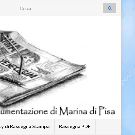
Search for:
icy di Rassegna Stampa
Rassegna PDF