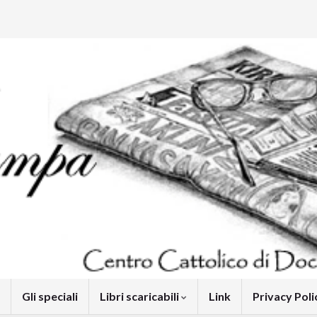
Gli speciali
Libri scaricabili
Link
Privacy Pol