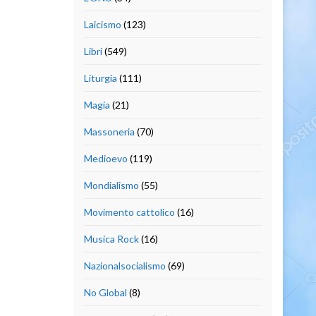
Laicismo
(123)
Libri
(549)
Liturgia
(111)
Magia
(21)
Massoneria
(70)
Medioevo
(119)
Mondialismo
(55)
Movimento cattolico
(16)
Musica Rock
(16)
Nazionalsocialismo
(69)
No Global
(8)