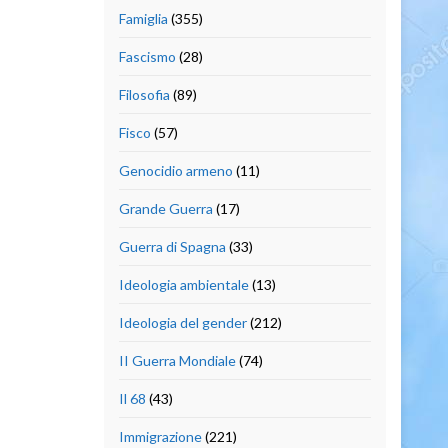
Famiglia
(355)
Fascismo
(28)
Filosofia
(89)
Fisco
(57)
Genocidio armeno
(11)
Grande Guerra
(17)
Guerra di Spagna
(33)
Ideologia ambientale
(13)
Ideologia del gender
(212)
II Guerra Mondiale
(74)
Il 68
(43)
Immigrazione
(221)