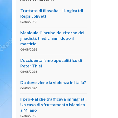
Trattato di filosofia – I Logica (di
Régis Jolivet)
06/08/2026
Maaloula: l’incubo del ritorno dei
jihadisti, tredici anni dopo il
martirio
06/08/2026
L’occidentalismo apocalittico di
Peter Thiel
06/08/2026
Da dove viene la violenza in Italia?
06/08/2026
Il pro-Pal che trafficava immigrati.
Un caso di sfruttamento islamico
a Milano
06/08/2026