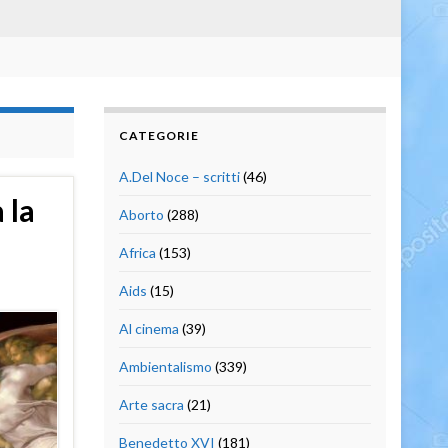
CATEGORIE
A.Del Noce – scritti
(46)
 la
Aborto
(288)
Africa
(153)
Aids
(15)
Al cinema
(39)
Ambientalismo
(339)
Arte sacra
(21)
Benedetto XVI
(181)