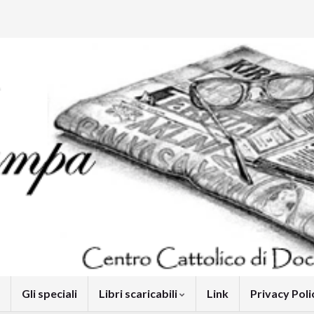
Gli speciali
Libri scaricabili
Link
Privacy Pol