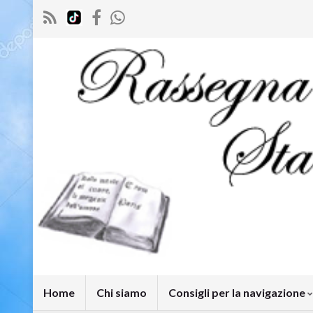
Home
Chi siamo
Consigli per la navigazione