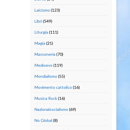
Laicismo
(123)
Libri
(549)
Liturgia
(111)
Magia
(21)
Massoneria
(70)
Medioevo
(119)
Mondialismo
(55)
Movimento cattolico
(16)
Musica Rock
(16)
Nazionalsocialismo
(69)
No Global
(8)