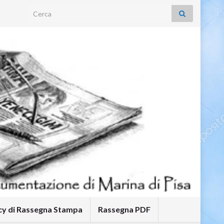
Search for:
icy di Rassegna Stampa
Rassegna PDF