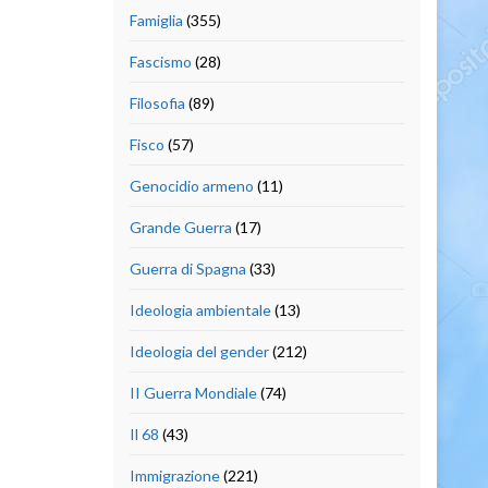
Famiglia
(355)
Fascismo
(28)
Filosofia
(89)
Fisco
(57)
Genocidio armeno
(11)
Grande Guerra
(17)
Guerra di Spagna
(33)
Ideologia ambientale
(13)
Ideologia del gender
(212)
II Guerra Mondiale
(74)
Il 68
(43)
Immigrazione
(221)