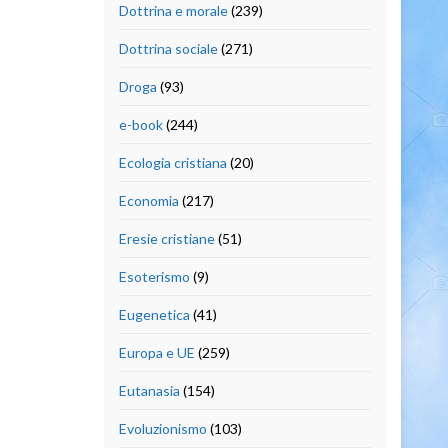
Dottrina e morale
(239)
Dottrina sociale
(271)
Droga
(93)
e-book
(244)
Ecologia cristiana
(20)
Economia
(217)
Eresie cristiane
(51)
Esoterismo
(9)
Eugenetica
(41)
Europa e UE
(259)
Eutanasia
(154)
Evoluzionismo
(103)