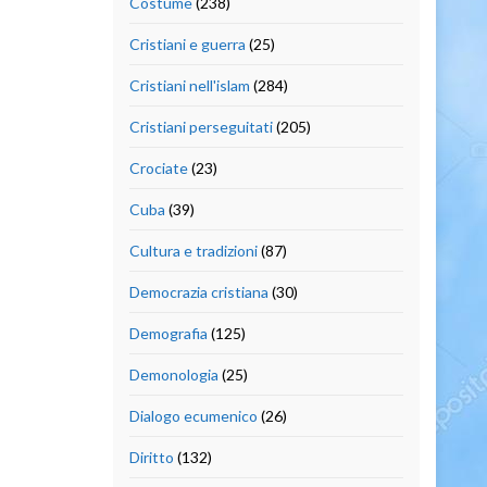
Costume
(238)
Cristiani e guerra
(25)
Cristiani nell'islam
(284)
Cristiani perseguitati
(205)
Crociate
(23)
Cuba
(39)
Cultura e tradizioni
(87)
Democrazia cristiana
(30)
Demografia
(125)
Demonologia
(25)
Dialogo ecumenico
(26)
Diritto
(132)