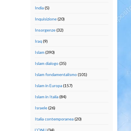
India
(5)
Inquisizione
(20)
Insorgenze
(32)
Iraq
(9)
Islam
(390)
Islam dialogo
(35)
Islam fondamentalismo
(101)
Islam in Europa
(157)
Islam in Italia
(84)
Israele
(26)
Italia contemporanea
(20)
L'ONU
(34)