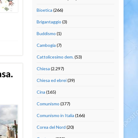
Bioetica
(266)
Brigantaggio
(3)
Buddismo
(1)
Cambogia
(7)
Cattolicesimo dem.
(53)
Chiesa
(2.297)
asa.
Chiesa ed ebrei
(39)
Cina
(165)
Comunismo
(377)
Comunismo in Italia
(166)
Corea del Nord
(20)