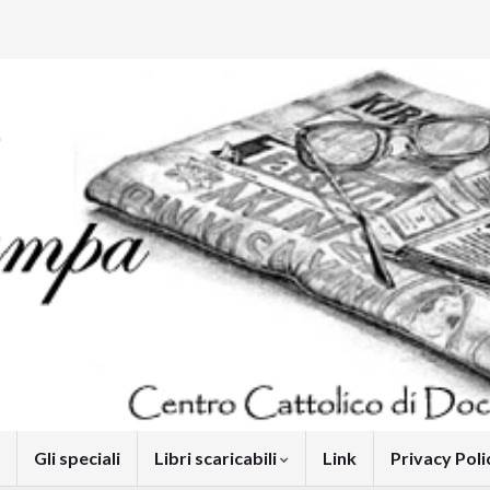
Gli speciali
Libri scaricabili
Link
Privacy Pol