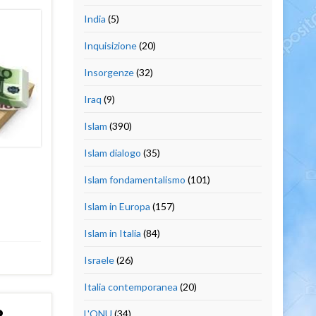
India
(5)
Inquisizione
(20)
Insorgenze
(32)
Iraq
(9)
Islam
(390)
Islam dialogo
(35)
Islam fondamentalismo
(101)
Islam in Europa
(157)
Islam in Italia
(84)
Israele
(26)
Italia contemporanea
(20)
L'ONU
(34)