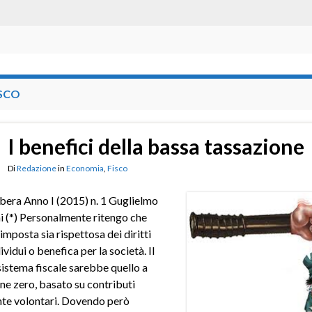
ISCO
I benefici della bassa tassazione
Di
Redazione
in
Economia
,
Fisco
ibera Anno I (2015) n. 1 Guglielmo
 (*) Personalmente ritengo che
imposta sia rispettosa dei diritti
ividui o benefica per la società. Il
sistema fiscale sarebbe quello a
ne zero, basato su contributi
te volontari. Dovendo però