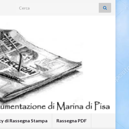
Search for:
icy di Rassegna Stampa
Rassegna PDF