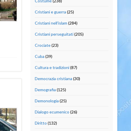
Costume
(238)
Cristiani e guerra
(25)
Cristiani nell'islam
(284)
Cristiani perseguitati
(205)
Crociate
(23)
Cuba
(39)
Cultura e tradizioni
(87)
Democrazia cristiana
(30)
Demografia
(125)
Demonologia
(25)
Dialogo ecumenico
(26)
Diritto
(132)