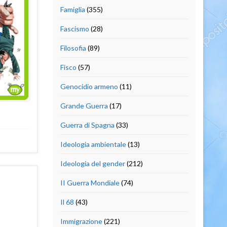
Famiglia
(355)
Fascismo
(28)
Filosofia
(89)
Fisco
(57)
Genocidio armeno
(11)
Grande Guerra
(17)
Guerra di Spagna
(33)
Ideologia ambientale
(13)
Ideologia del gender
(212)
II Guerra Mondiale
(74)
Il 68
(43)
Immigrazione
(221)