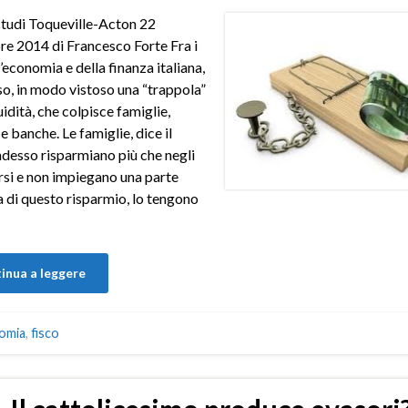
tudi Toqueville-Acton 22
e 2014 di Francesco Forte Fra i
l’economia e della finanza italiana,
so, in modo vistoso una “trappola”
uidità, che colpisce famiglie,
e banche. Le famiglie, dice il
adesso risparmiano più che negli
rsi e non impiegano una parte
 di questo risparmio, lo tengono
inua a leggere
omia
,
fisco