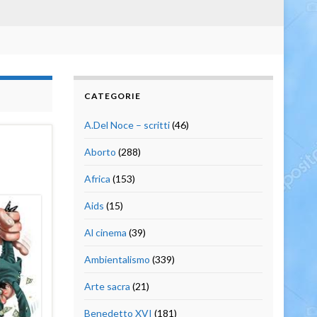
CATEGORIE
A.Del Noce – scritti
(46)
Aborto
(288)
Africa
(153)
Aids
(15)
Al cinema
(39)
Ambientalismo
(339)
Arte sacra
(21)
Benedetto XVI
(181)