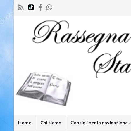
Home
Chi siamo
Consigli per la navigazione