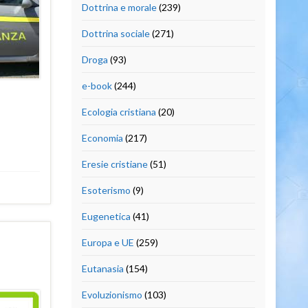
Dottrina e morale
(239)
Dottrina sociale
(271)
Droga
(93)
e-book
(244)
Ecologia cristiana
(20)
Economia
(217)
Eresie cristiane
(51)
Esoterismo
(9)
Eugenetica
(41)
Europa e UE
(259)
Eutanasia
(154)
Evoluzionismo
(103)