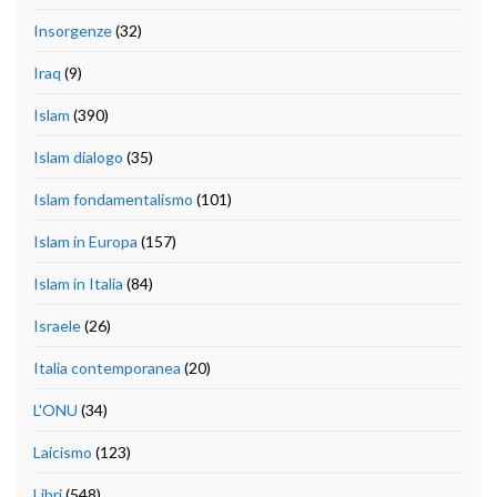
Insorgenze
(32)
Iraq
(9)
Islam
(390)
Islam dialogo
(35)
Islam fondamentalismo
(101)
Islam in Europa
(157)
Islam in Italia
(84)
Israele
(26)
Italia contemporanea
(20)
L'ONU
(34)
Laicismo
(123)
Libri
(548)