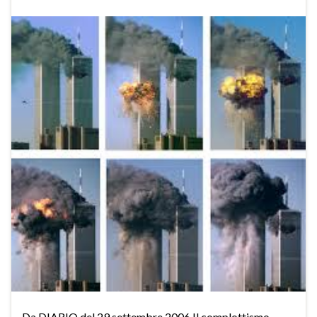
Da DIARIO del 29 settembre 2006 Il complottismo