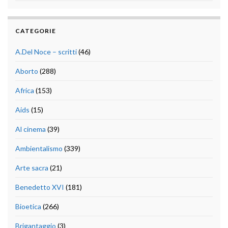
CATEGORIE
A.Del Noce – scritti
(46)
Aborto
(288)
Africa
(153)
Aids
(15)
Al cinema
(39)
Ambientalismo
(339)
Arte sacra
(21)
Benedetto XVI
(181)
Bioetica
(266)
Brigantaggio
(3)