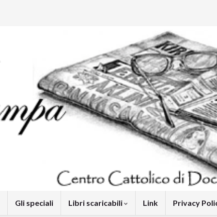
Gli speciali
Libri scaricabili
Link
Privacy Pol