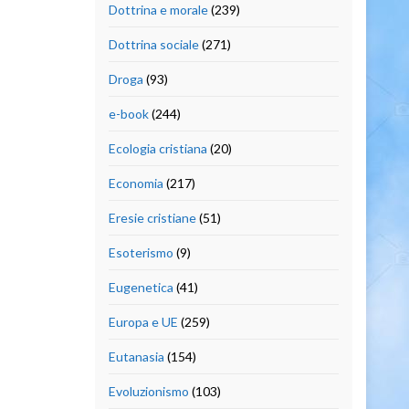
Dottrina e morale
(239)
Dottrina sociale
(271)
Droga
(93)
e-book
(244)
Ecologia cristiana
(20)
Economia
(217)
Eresie cristiane
(51)
Esoterismo
(9)
Eugenetica
(41)
Europa e UE
(259)
Eutanasia
(154)
Evoluzionismo
(103)