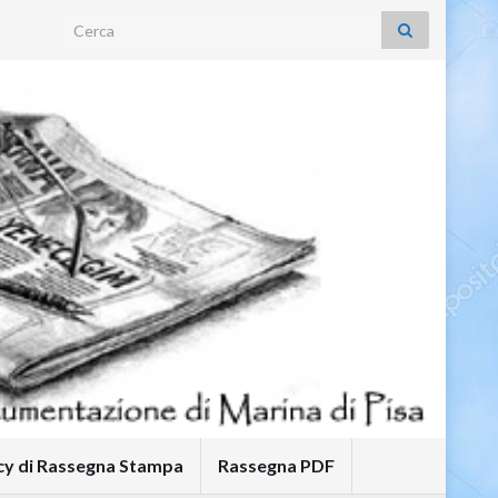
Search for:
icy di Rassegna Stampa
Rassegna PDF