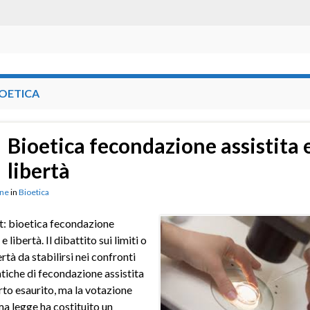
IOETICA
Bioetica fecondazione assistita 
libertà
ne
in
Bioetica
: bioetica fecondazione
 e libertà. Il dibattito sui limiti o
ertà da stabilirsi nei confronti
atiche di fecondazione assistita
rto esaurito, ma la votazione
ima legge ha costituito un