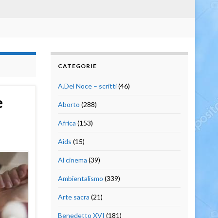
CATEGORIE
A.Del Noce – scritti
(46)
e
Aborto
(288)
Africa
(153)
Aids
(15)
Al cinema
(39)
Ambientalismo
(339)
Arte sacra
(21)
Benedetto XVI
(181)