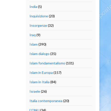
India
(5)
Inquisizione
(20)
Insorgenze
(32)
Iraq
(9)
Islam
(390)
Islam dialogo
(35)
Islam fondamentalismo
(101)
Islam in Europa
(157)
Islam in Italia
(84)
Israele
(26)
Italia contemporanea
(20)
L'ONU
(34)