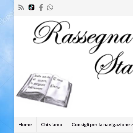
Home
Chi siamo
Consigli per la navigazione