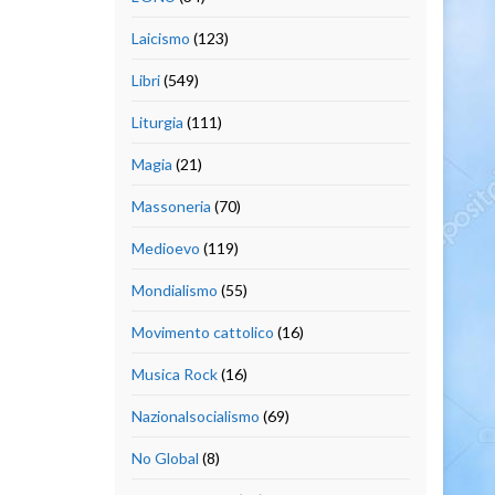
Laicismo
(123)
Libri
(549)
Liturgia
(111)
Magia
(21)
Massoneria
(70)
Medioevo
(119)
Mondialismo
(55)
Movimento cattolico
(16)
Musica Rock
(16)
Nazionalsocialismo
(69)
No Global
(8)