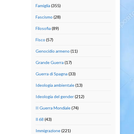
Famiglia
(355)
Fascismo
(28)
Filosofia
(89)
Fisco
(57)
Genocidio armeno
(11)
Grande Guerra
(17)
Guerra di Spagna
(33)
Ideologia ambientale
(13)
Ideologia del gender
(212)
II Guerra Mondiale
(74)
Il 68
(43)
Immigrazione
(221)