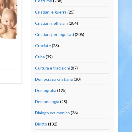
Costume
(238)
Cristiani e guerra
(25)
Cristiani nell'islam
(284)
Cristiani perseguitati
(205)
Crociate
(23)
Cuba
(39)
Cultura e tradizioni
(87)
Democrazia cristiana
(30)
Demografia
(125)
Demonologia
(25)
Dialogo ecumenico
(26)
Diritto
(132)