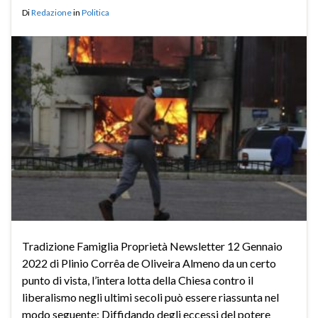
Di
Redazione
in
Politica
Tradizione Famiglia Proprietà Newsletter 12 Gennaio
2022 di Plinio Corrêa de Oliveira Almeno da un certo
punto di vista, l’intera lotta della Chiesa contro il
liberalismo negli ultimi secoli può essere riassunta nel
modo seguente: Diffidando degli eccessi del potere