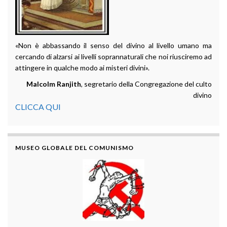
«Non è abbassando il senso del divino al livello umano ma
cercando di alzarsi ai livelli soprannaturali che noi riusciremo ad
attingere in qualche modo ai misteri divini».
Malcolm Ranjith
, segretario della Congregazione del culto
divino
CLICCA QUI
MUSEO GLOBALE DEL COMUNISMO