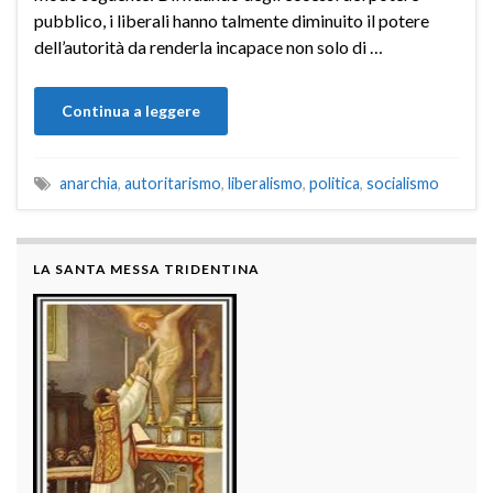
pubblico, i liberali hanno talmente diminuito il potere
dell’autorità da renderla incapace non solo di …
Continua a leggere
anarchia
,
autoritarismo
,
liberalismo
,
politica
,
socialismo
LA SANTA MESSA TRIDENTINA