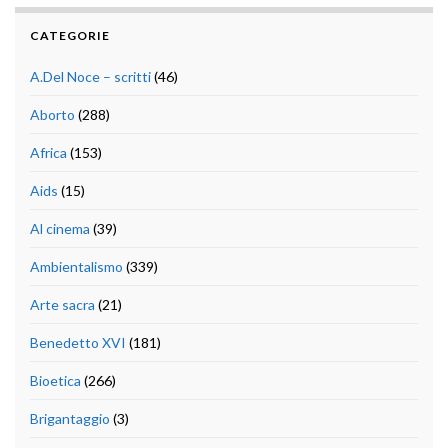
CATEGORIE
A.Del Noce – scritti
(46)
Aborto
(288)
Africa
(153)
Aids
(15)
Al cinema
(39)
Ambientalismo
(339)
Arte sacra
(21)
Benedetto XVI
(181)
Bioetica
(266)
Brigantaggio
(3)