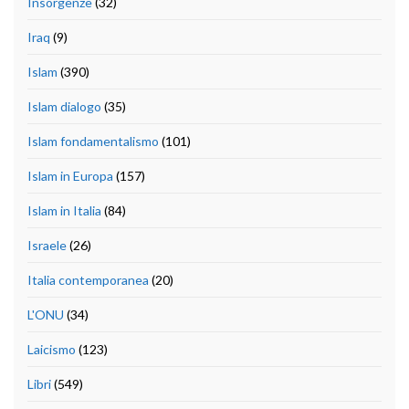
Insorgenze
(32)
Iraq
(9)
Islam
(390)
Islam dialogo
(35)
Islam fondamentalismo
(101)
Islam in Europa
(157)
Islam in Italia
(84)
Israele
(26)
Italia contemporanea
(20)
L'ONU
(34)
Laicismo
(123)
Libri
(549)