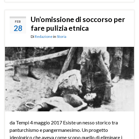
Un’omissione di soccorso per
FEB
28
fare pulizia etnica
Di
Redazione
in
Storia
da Tempi 4 maggio 2017 Esiste un nesso storico tra
panturchismo e pangermanesimo. Un progetto
ideologico che aveva come scopo quello di eliminare i