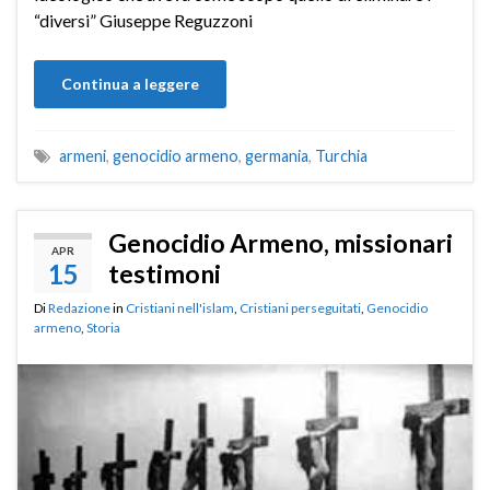
“diversi” Giuseppe Reguzzoni
Continua a leggere
armeni
,
genocidio armeno
,
germania
,
Turchia
Genocidio Armeno, missionari
APR
15
testimoni
Di
Redazione
in
Cristiani nell'islam
,
Cristiani perseguitati
,
Genocidio
armeno
,
Storia