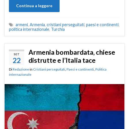
Continua a leggere
armeni
,
Armenia
,
cristiani perseguitati
,
paesi e continenti
,
politica internazionale
,
Turchia
Armenia bombardata, chiese
SET
22
distrutte e l’Italia tace
Di
Redazione
in
Cristiani perseguitati
,
Paesi e continenti
,
Politica
internazionale