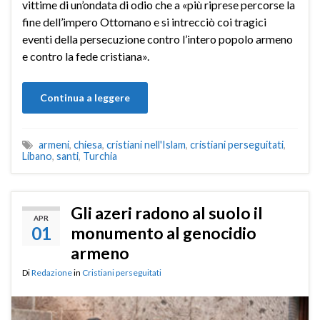
vittime di un’ondata di odio che a «più riprese percorse la
fine dell’impero Ottomano e si intrecciò coi tragici
eventi della persecuzione contro l’intero popolo armeno
e contro la fede cristiana».
Continua a leggere
armeni
,
chiesa
,
cristiani nell'Islam
,
cristiani perseguitati
,
Libano
,
santi
,
Turchia
Gli azeri radono al suolo il
APR
01
monumento al genocidio
armeno
Di
Redazione
in
Cristiani perseguitati