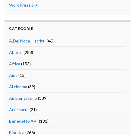
WordPress.org
CATEGORIE
A.Del Noce – scritti
(46)
Aborto
(288)
Africa
(153)
Aids
(15)
Al cinema
(39)
Ambientalismo
(339)
Arte sacra
(21)
Benedetto XVI
(181)
Bioetica
(266)