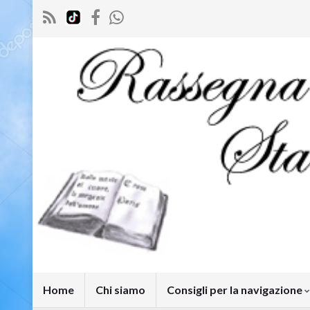
Home
Chi siamo
Consigli per la navigazione