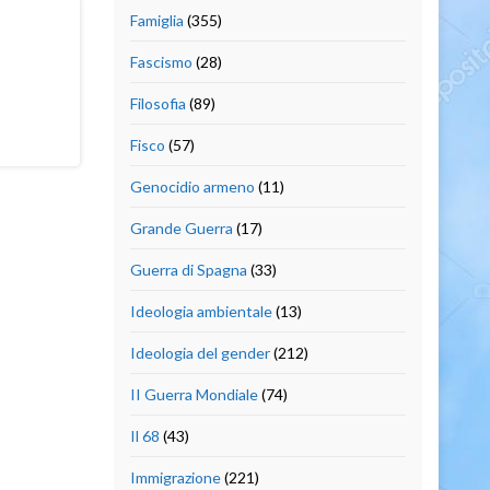
Famiglia
(355)
Fascismo
(28)
Filosofia
(89)
Fisco
(57)
Genocidio armeno
(11)
Grande Guerra
(17)
Guerra di Spagna
(33)
Ideologia ambientale
(13)
Ideologia del gender
(212)
II Guerra Mondiale
(74)
Il 68
(43)
Immigrazione
(221)