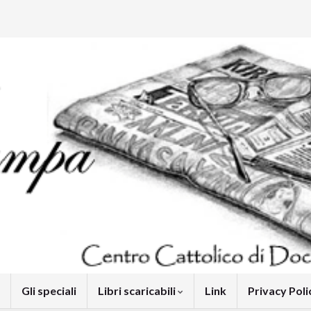
Gli speciali
Libri scaricabili
Link
Privacy Pol