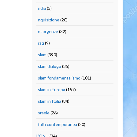
India
(5)
Inquisizione
(20)
Insorgenze
(32)
Iraq
(9)
Islam
(390)
Islam dialogo
(35)
Islam fondamentalismo
(101)
Islam in Europa
(157)
Islam in Italia
(84)
Israele
(26)
Italia contemporanea
(20)
L'ONU
(34)