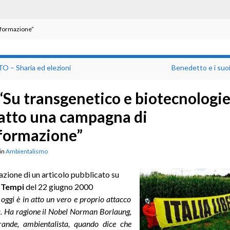
informazione”
O – Sharia ed elezioni
Benedetto e i suoi
“Su transgenetico e biotecnologie
atto una campagna di
formazione”
in
Ambientalismo
azione di un articolo pubblicato su
Tempi
del 22 giugno 2000
oggi è in atto un vero e proprio attacco
a. Ha ragione il Nobel Norman Borlaung,
rande, ambientalista, quando dice che