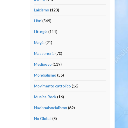
Laicismo
(123)
Libri
(549)
Liturgia
(111)
Magia
(21)
Massoneria
(70)
Medioevo
(119)
Mondialismo
(55)
Movimento cattolico
(16)
Musica Rock
(16)
Nazionalsocialismo
(69)
No Global
(8)