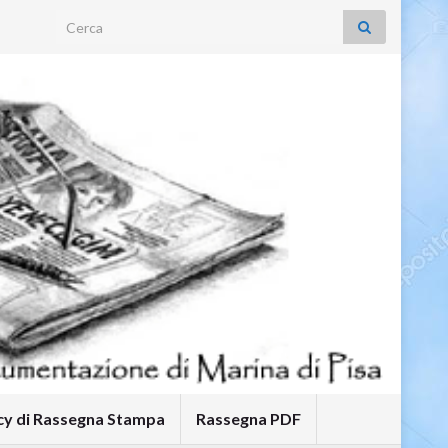
Search for:
icy di Rassegna Stampa
Rassegna PDF