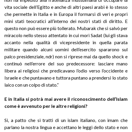
vita sociale dell’Egitto e anche di altri paesi arabi è lo stesso
che permette in Italia e in Europa il formarsi di veri e propri
mini stati teocratici all’interno dei nostri stati di diritto. E
questo non può essere più tollerato. Mubarak che si salvò per
miracolo nello stesso attentato in cui morì Sadat (lui gli stava
accanto nella qualità di vicepresidente in quella parata
militare quando alcuni uomini dell’esercito spararono sul
palco presidenziale, ndr) non si riprese mai da quello shock e
continuò nell’errore del suo predecessore: lasciare mano
libera ai religiosi che predicavano l’odio verso l’occidente e
Israele e che puntavano e tuttora puntano a prendersi lo stato
laico con un colpo di stato.”
E in Italia si potrà mai avere il riconoscimento dell’Islam
come è avvenuto per le altre religioni?
Si, a patto che si tratti di un islam italiano, con imam che
parlano la nostra lingua e accettano le leggi dello stato e non