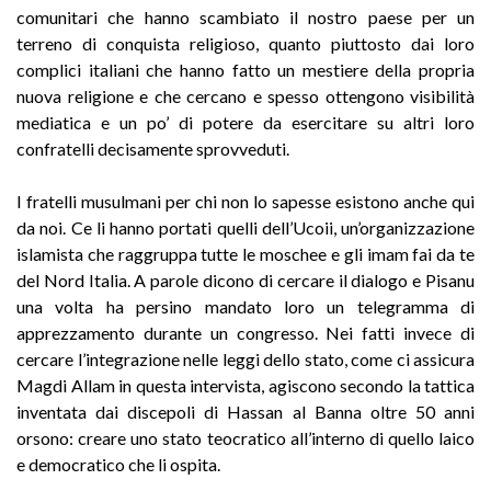
comunitari che hanno scambiato il nostro paese per un
terreno di conquista religioso, quanto piuttosto dai loro
complici italiani che hanno fatto un mestiere della propria
nuova religione e che cercano e spesso ottengono visibilità
mediatica e un po’ di potere da esercitare su altri loro
confratelli decisamente sprovveduti.
I fratelli musulmani per chi non lo sapesse esistono anche qui
da noi. Ce li hanno portati quelli dell’Ucoii, un’organizzazione
islamista che raggruppa tutte le moschee e gli imam fai da te
del Nord Italia. A parole dicono di cercare il dialogo e Pisanu
una volta ha persino mandato loro un telegramma di
apprezzamento durante un congresso. Nei fatti invece di
cercare l’integrazione nelle leggi dello stato, come ci assicura
Magdi Allam in questa intervista, agiscono secondo la tattica
inventata dai discepoli di Hassan al Banna oltre 50 anni
orsono: creare uno stato teocratico all’interno di quello laico
e democratico che li ospita.