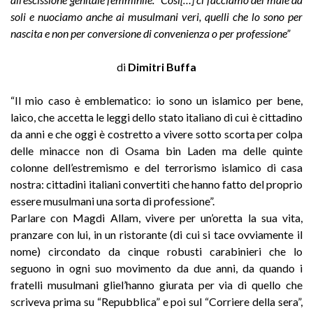
soli e nuociamo anche ai musulmani veri, quelli che lo sono per
nascita e non per conversione di convenienza o per professione”
di
Dimitri Buffa
“Il mio caso è emblematico: io sono un islamico per bene,
laico, che accetta le leggi dello stato italiano di cui è cittadino
da anni e che oggi è costretto a vivere sotto scorta per colpa
delle minacce non di Osama bin Laden ma delle quinte
colonne dell’estremismo e del terrorismo islamico di casa
nostra: cittadini italiani convertiti che hanno fatto del proprio
essere musulmani una sorta di professione”.
Parlare con Magdi Allam, vivere per un’oretta la sua vita,
pranzare con lui, in un ristorante (di cui si tace ovviamente il
nome) circondato da cinque robusti carabinieri che lo
seguono in ogni suo movimento da due anni, da quando i
fratelli musulmani gliel’hanno giurata per via di quello che
scriveva prima su “Repubblica” e poi sul “Corriere della sera”,