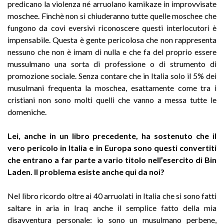
predicano la violenza né arruolano kamikaze in improvvisate
moschee. Finchè non si chiuderanno tutte quelle moschee che
fungono da covi eversivi riconoscere questi interlocutori è
impensabile. Questa è gente pericolosa che non rappresenta
nessuno che non è imam di nulla e che fa del proprio essere
mussulmano una sorta di professione o di strumento di
promozione sociale. Senza contare che in Italia solo il 5% dei
musulmani frequenta la moschea, esattamente come tra i
cristiani non sono molti quelli che vanno a messa tutte le
domeniche.
Lei, anche in un libro precedente, ha sostenuto che il
vero pericolo in Italia e in Europa sono questi convertiti
che entrano a far parte a vario titolo nell’esercito di Bin
Laden. Il problema esiste anche qui da noi?
Nel libro ricordo oltre ai 40 arruolati in Italia che si sono fatti
saltare in aria in Iraq anche il semplice fatto della mia
disavventura personale: io sono un musulmano perbene,