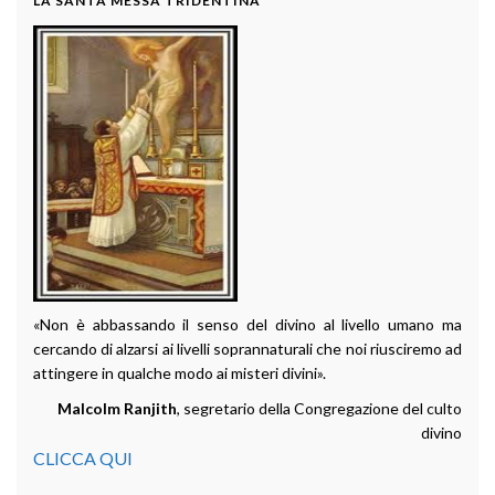
LA SANTA MESSA TRIDENTINA
«Non è abbassando il senso del divino al livello umano ma
cercando di alzarsi ai livelli soprannaturali che noi riusciremo ad
attingere in qualche modo ai misteri divini».
Malcolm Ranjith
, segretario della Congregazione del culto
divino
CLICCA QUI