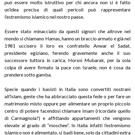
può essere molto istruttivo per chi ancora non si è fatto
un’idea precisa di quali pericoli può rappresentare
l’estremismo islamico nel nostro paese.
Essere stato minacciato da questi signori che altrove nel
mondo si chiamano Hamas, hanno un braccio armato e già nel
1981 uccisero il loro ex confratello Anwar el Sadat,
presidente egiziano, ferendo gravemente anche il suo
successore tuttora in carica, Horsni Mubarak, per la sola
colpa di avere firmato la pace con Israele, non è cosa da
prendere sotto gamba.
Specie quando i basisti in Italia sono convertiti nostrani
all’Islam, gente che ha abbracciato questa fede o per fare un
matrimonio misto oppure per alimentare un proprio piccolo
centro di potere facendosi chiamare Imam (ricordate quello
di Carmagnola?) e affittando appartamenti che vengono
elevate al grado di “moschee”. In Italia infatti l’estremismo
islamico non è alimentato, si badi bene, solo da cittadini extra