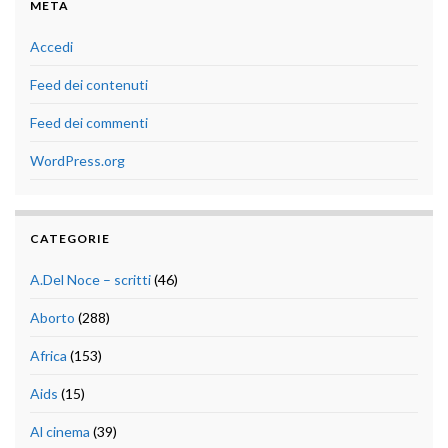
META
Accedi
Feed dei contenuti
Feed dei commenti
WordPress.org
CATEGORIE
A.Del Noce – scritti
(46)
Aborto
(288)
Africa
(153)
Aids
(15)
Al cinema
(39)