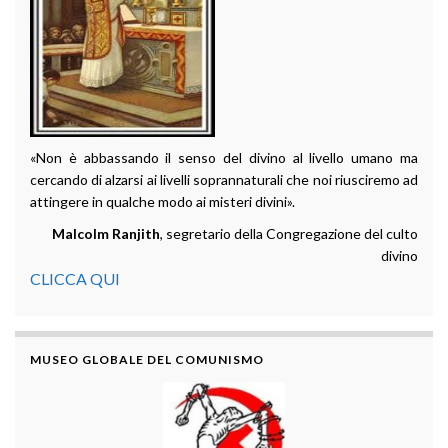
«Non è abbassando il senso del divino al livello umano ma
cercando di alzarsi ai livelli soprannaturali che noi riusciremo ad
attingere in qualche modo ai misteri divini».
Malcolm Ranjith
, segretario della Congregazione del culto
divino
CLICCA QUI
MUSEO GLOBALE DEL COMUNISMO