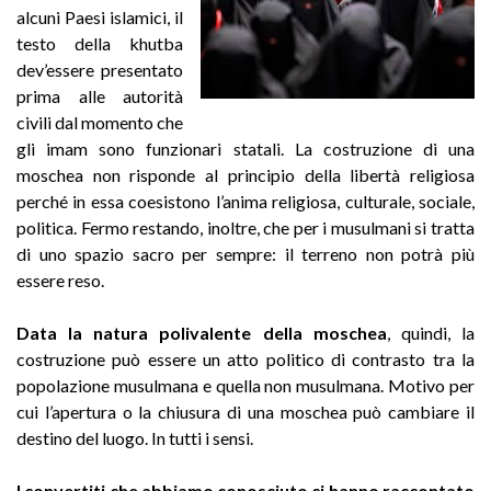
alcuni Paesi islamici, il
testo della khutba
dev’essere presentato
prima alle autorità
civili dal momento che
gli imam sono funzionari statali. La costruzione di una
moschea non risponde al principio della libertà religiosa
perché in essa coesistono l’anima religiosa, culturale, sociale,
politica. Fermo restando, inoltre, che per i musulmani si tratta
di uno spazio sacro per sempre: il terreno non potrà più
essere reso.
Data la natura polivalente della moschea
, quindi, la
costruzione può essere un atto politico di contrasto tra la
popolazione musulmana e quella non musulmana. Motivo per
cui l’apertura o la chiusura di una moschea può cambiare il
destino del luogo. In tutti i sensi.
I convertiti che abbiamo conosciuto ci hanno raccontato