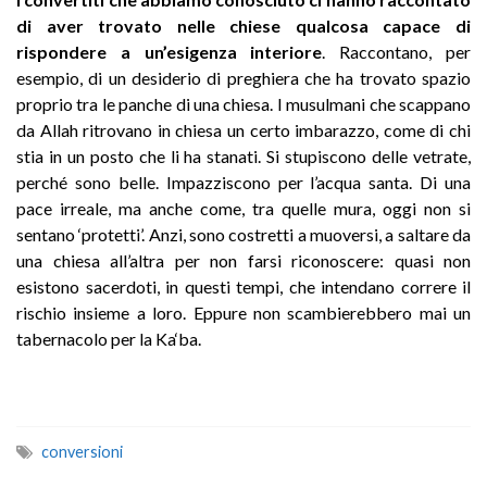
di aver trovato nelle chiese qualcosa capace di
rispondere a un’esigenza interiore
. Raccontano, per
esempio, di un desiderio di preghiera che ha trovato spazio
proprio tra le panche di una chiesa. I musulmani che scappano
da Allah ritrovano in chiesa un certo imbarazzo, come di chi
stia in un posto che li ha stanati. Si stupiscono delle vetrate,
perché sono belle. Impazziscono per l’acqua santa. Di una
pace irreale, ma anche come, tra quelle mura, oggi non si
sentano ‘protetti’. Anzi, sono costretti a muoversi, a saltare da
una chiesa all’altra per non farsi riconoscere: quasi non
esistono sacerdoti, in questi tempi, che intendano correre il
rischio insieme a loro. Eppure non scambierebbero mai un
tabernacolo per la Ka‘ba.
conversioni