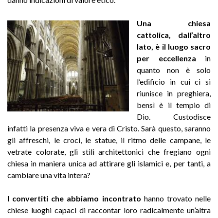
Una chiesa
cattolica, dall’altro
lato, è il luogo sacro
per eccellenza
in
quanto non è solo
l’edificio in cui ci si
riunisce in preghiera,
bensì è il tempio di
Dio. Custodisce
infatti la presenza viva e vera di Cristo. Sarà questo, saranno
gli affreschi, le croci, le statue, il ritmo delle campane, le
vetrate colorate, gli stili architettonici che fregiano ogni
chiesa in maniera unica ad attirare gli islamici e, per tanti, a
cambiare una vita intera?
I convertiti che abbiamo incontrato
hanno trovato nelle
chiese luoghi capaci di raccontar loro radicalmente un’altra