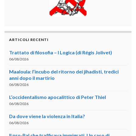
ARTICOLI RECENTI
Trattato di filosofia – I Logica (di Régis Jolivet)
06/08/2026
Maaloula: l’incubo del ritorno dei jihadisti, tredici
anni dopo il martirio
06/08/2026
L’occidentalismo apocalittico di Peter Thiel
06/08/2026
Da dove viene la violenza in Italia?
06/08/2026
Il pro-Pal che trafficava immigrati. Un caso di