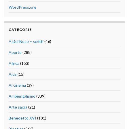
WordPress.org
CATEGORIE
A.Del Noce – scritti
(46)
Aborto
(288)
Africa
(153)
Aids
(15)
Al cinema
(39)
Ambientalismo
(339)
Arte sacra
(21)
Benedetto XVI
(181)
Bioetica
(266)