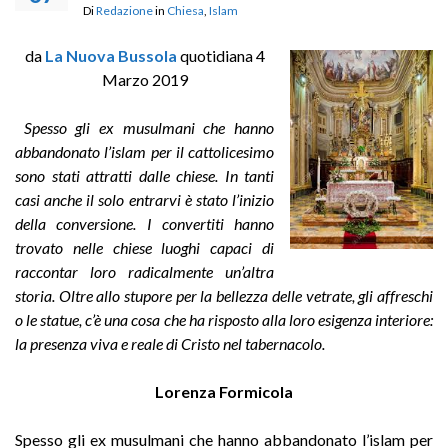
Di
Redazione
in
Chiesa
,
Islam
da
La Nuova Bussola
quotidiana 4
Marzo 2019
Spesso gli ex musulmani che hanno
abbandonato l’islam per il cattolicesimo
sono stati attratti dalle chiese. In tanti
casi anche il solo entrarvi è stato l’inizio
della conversione. I convertiti hanno
trovato nelle chiese luoghi capaci di
raccontar loro radicalmente un’altra
storia. Oltre allo stupore per la bellezza delle vetrate, gli affreschi
o le statue, c’è una cosa che ha risposto alla loro esigenza interiore:
la presenza viva e reale di Cristo nel tabernacolo.
Lorenza Formicola
Spesso gli ex musulmani che hanno abbandonato l’islam per