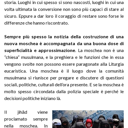
storia. Luoghi in cui spesso si sono nascosti, luoghi in cui una
volta ultimata la conversione non sono più capaci di stare al
sicuro. Eppure a dar loro il coraggio di restare sono forse le
differenze che hanno riscontrato.
Sempre più spesso la notizia della costruzione di una
nuova moschea è accompagnata da una buona dose di
superficialità e approssimazione
. La moschea non è una
“chiesa” musulmana, e la preghiera e le funzioni che in essa
vengono svolte non possono essere paragonate alla Liturgia
eucaristica. Una moschea è il luogo dove la comunità
musulmana si riunisce per pregare e discutere di questioni
sociali, politiche, culturali dell’ora presente. E se la moschea è
molto spesso circondata dalla polizia speciale è perché le
decisioni politiche iniziano là.
Il jihād viene
proclamato sempre
nella moschea. In