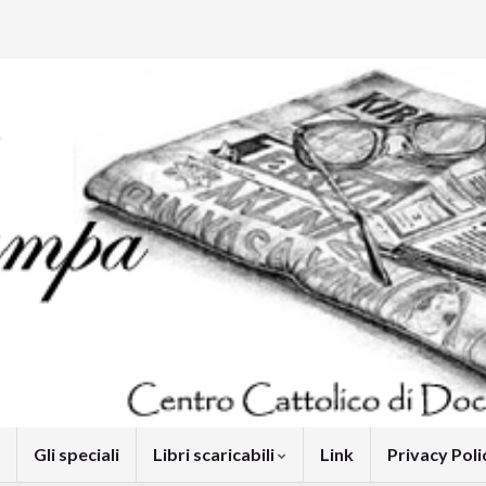
Gli speciali
Libri scaricabili
Link
Privacy Pol