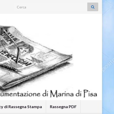
Search for:
icy di Rassegna Stampa
Rassegna PDF