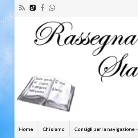
Home
Chi siamo
Consigli per la navigazione