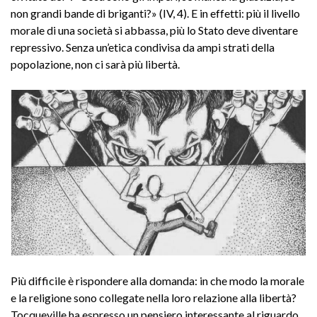
non grandi bande di briganti?» (IV, 4). E in effetti: più il livello
morale di una società si abbassa, più lo Stato deve diventare
repressivo. Senza un’etica condivisa da ampi strati della
popolazione, non ci sarà più libertà.
Più difficile è rispondere alla domanda: in che modo la morale
e la religione sono collegate nella loro relazione alla libertà?
Tocqueville ha espresso un pensiero interessante al riguardo.