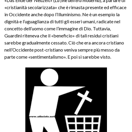
«Das Ende der Neuzeit» (
La fine dell’era moderna
), a parlare di
«cristianità secolarizzata» che è rimasta presente ed efficace
in Occidente anche dopo l’Illuminismo. Ne è un esempio la
dignità e l’uguaglianza di tutti gli esseri umani, radicate nel
concetto dell’uomo come l’immagine di Dio. Tuttavia,
Guardini riteneva che il «beneficio» di tali residui cristiani
sarebbe gradualmente cessato. Ciò che era ancora cristiano
nell’Occidente post-cristiano veniva sempre più messo da
parte come «sentimentalismo». E poi si sarebbe visto.