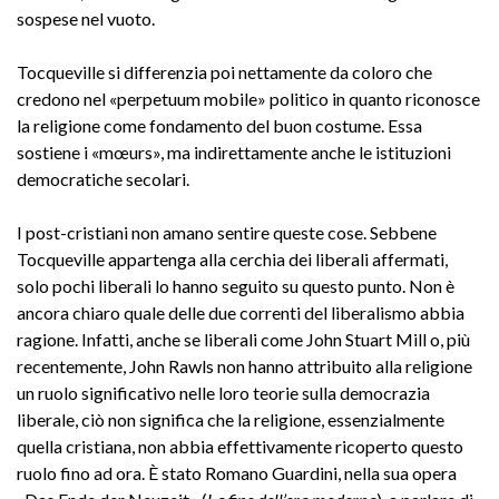
sospese nel vuoto.
Tocqueville si differenzia poi nettamente da coloro che
credono nel «perpetuum mobile» politico in quanto riconosce
la religione come fondamento del buon costume. Essa
sostiene i «mœurs», ma indirettamente anche le istituzioni
democratiche secolari.
I post-cristiani non amano sentire queste cose. Sebbene
Tocqueville appartenga alla cerchia dei liberali affermati,
solo pochi liberali lo hanno seguito su questo punto. Non è
ancora chiaro quale delle due correnti del liberalismo abbia
ragione. Infatti, anche se liberali come John Stuart Mill o, più
recentemente, John Rawls non hanno attribuito alla religione
un ruolo significativo nelle loro teorie sulla democrazia
liberale, ciò non significa che la religione, essenzialmente
quella cristiana, non abbia effettivamente ricoperto questo
ruolo fino ad ora. È stato Romano Guardini, nella sua opera