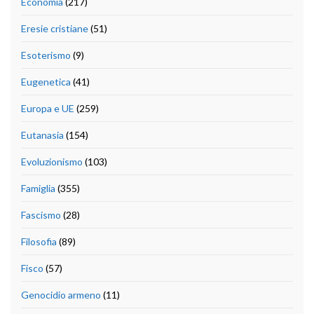
Economia
(217)
Eresie cristiane
(51)
Esoterismo
(9)
Eugenetica
(41)
Europa e UE
(259)
Eutanasia
(154)
Evoluzionismo
(103)
Famiglia
(355)
Fascismo
(28)
Filosofia
(89)
Fisco
(57)
Genocidio armeno
(11)