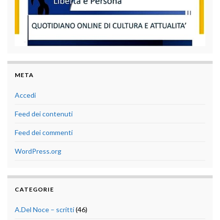
META
Accedi
Feed dei contenuti
Feed dei commenti
WordPress.org
CATEGORIE
A.Del Noce – scritti
(46)