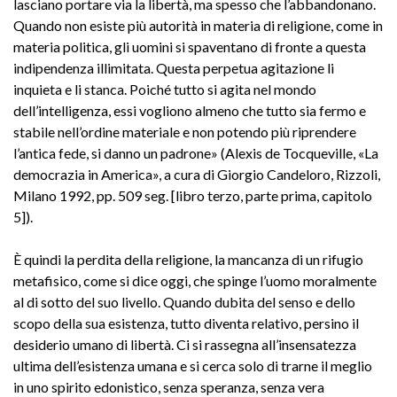
lasciano portare via la libertà, ma spesso che l’abbandonano.
Quando non esiste più autorità in materia di religione, come in
materia politica, gli uomini si spaventano di fronte a questa
indipendenza illimitata. Questa perpetua agitazione li
inquieta e li stanca. Poiché tutto si agita nel mondo
dell’intelligenza, essi vogliono almeno che tutto sia fermo e
stabile nell’ordine materiale e non potendo più riprendere
l’antica fede, si danno un padrone» (Alexis de Tocqueville, «La
democrazia in America», a cura di Giorgio Candeloro, Rizzoli,
Milano 1992, pp. 509 seg. [libro terzo, parte prima, capitolo
5]).
È quindi la perdita della religione, la mancanza di un rifugio
metafisico, come si dice oggi, che spinge l’uomo moralmente
al di sotto del suo livello. Quando dubita del senso e dello
scopo della sua esistenza, tutto diventa relativo, persino il
desiderio umano di libertà. Ci si rassegna all’insensatezza
ultima dell’esistenza umana e si cerca solo di trarne il meglio
in uno spirito edonistico, senza speranza, senza vera