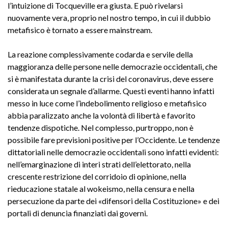
l’intuizione di Tocqueville era giusta. E può rivelarsi
nuovamente vera, proprio nel nostro tempo, in cui il dubbio
metafisico è tornato a essere mainstream.
La reazione complessivamente codarda e servile della
maggioranza delle persone nelle democrazie occidentali, che
si è manifestata durante la crisi del coronavirus, deve essere
considerata un segnale d’allarme. Questi eventi hanno infatti
messo in luce come l’indebolimento religioso e metafisico
abbia paralizzato anche la volontà di libertà e favorito
tendenze dispotiche. Nel complesso, purtroppo, non è
possibile fare previsioni positive per l’Occidente. Le tendenze
dittatoriali nelle democrazie occidentali sono infatti evidenti:
nell’emarginazione di interi strati dell’elettorato, nella
crescente restrizione del corridoio di opinione, nella
rieducazione statale al wokeismo, nella censura e nella
persecuzione da parte dei «difensori della Costituzione» e dei
portali di denuncia finanziati dai governi.