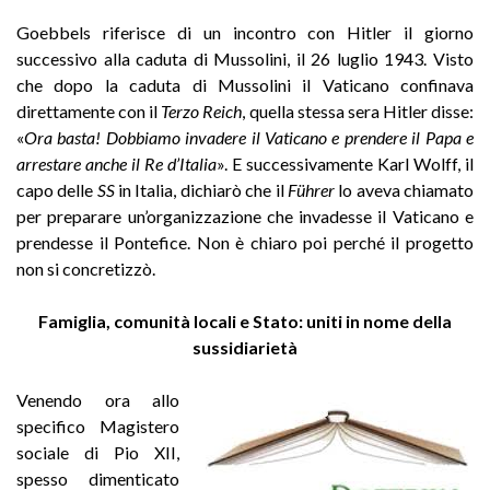
Goebbels riferisce di un incontro con Hitler il giorno
successivo alla caduta di Mussolini, il 26 luglio 1943. Visto
che dopo la caduta di Mussolini il Vaticano confinava
direttamente con il
Terzo Reich
, quella stessa sera Hitler disse:
«
Ora basta! Dobbiamo invadere il Vaticano e prendere il Papa e
arrestare anche il Re d’Italia
». E successivamente Karl Wolff, il
capo delle
SS
in Italia, dichiarò che il
Führer
lo aveva chiamato
per preparare un’organizzazione che invadesse il Vaticano e
prendesse il Pontefice. Non è chiaro poi perché il progetto
non si concretizzò.
Famiglia, comunità locali e Stato: uniti in nome della
sussidiarietà
Venendo ora allo
specifico Magistero
sociale di Pio XII,
spesso dimenticato