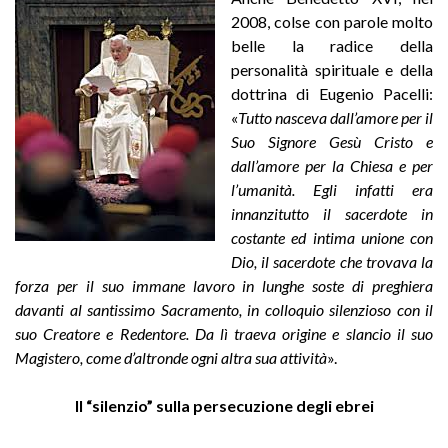
2008, colse con parole molto
belle la radice della
personalità spirituale e della
dottrina di Eugenio Pacelli:
«
Tutto nasceva dall’amore per il
Suo Signore Gesù Cristo e
dall’amore per la Chiesa e per
l’umanità. Egli infatti era
innanzitutto il sacerdote in
costante ed intima unione con
Dio, il sacerdote che trovava la
forza per il suo immane lavoro in lunghe soste di preghiera
davanti al santissimo Sacramento, in colloquio silenzioso con il
suo Creatore e Redentore. Da lì traeva origine e slancio il suo
Magistero, come d’altronde ogni altra sua attività
».
Il “silenzio” sulla persecuzione degli ebrei