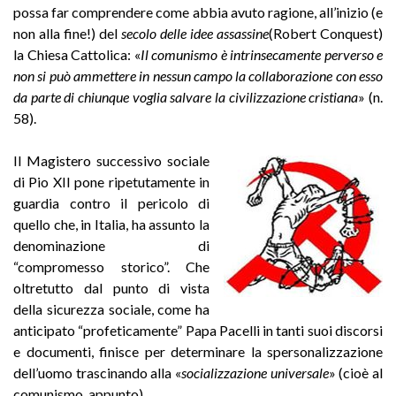
possa far comprendere come abbia avuto ragione, all’inizio (e
non alla fine!) del
secolo delle idee assassine
(Robert Conquest)
la Chiesa Cattolica: «
Il comunismo è intrinsecamente perverso e
non si può ammettere in nessun campo la collaborazione con esso
da parte di chiunque voglia salvare la civilizzazione cristiana
» (n.
58).
Il Magistero successivo sociale
di Pio XII pone ripetutamente in
guardia contro il pericolo di
quello che, in Italia, ha assunto la
denominazione di
“compromesso storico”. Che
oltretutto dal punto di vista
della sicurezza sociale, come ha
anticipato “profeticamente” Papa Pacelli in tanti suoi discorsi
e documenti, finisce per determinare la spersonalizzazione
dell’uomo trascinando alla «
socializzazione universale
» (cioè al
comunismo, appunto).