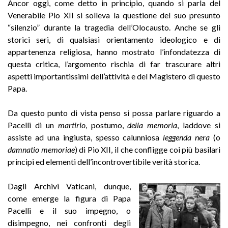
Ancor oggi, come detto in principio, quando si parla del
Venerabile Pio XII si solleva la questione del suo presunto
“silenzio” durante la tragedia dell’Olocausto. Anche se gli
storici seri, di qualsiasi orientamento ideologico e di
appartenenza religiosa, hanno mostrato l’infondatezza di
questa critica, l’argomento rischia di far trascurare altri
aspetti importantissimi dell’attività e del Magistero di questo
Papa.
Da questo punto di vista penso si possa parlare riguardo a
Pacelli di un
martirio
, postumo,
della memoria
, laddove si
assiste ad una ingiusta, spesso calunniosa
leggenda nera
(o
damnatio memoriae
) di Pio XII, il che confligge coi più basilari
principi ed elementi dell’incontrovertibile verità storica.
Dagli Archivi Vaticani, dunque,
come emerge la figura di Papa
Pacelli e il suo impegno, o
disimpegno, nei confronti degli