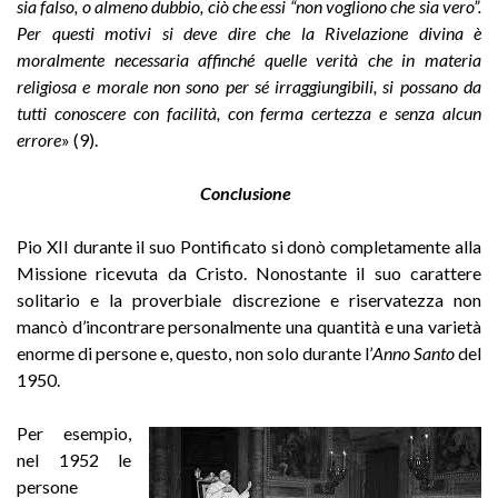
sia falso, o almeno dubbio, ciò che essi “non vogliono che sia vero”.
Per questi motivi si deve dire che la Rivelazione divina è
moralmente necessaria affinché quelle verità che in materia
religiosa e morale non sono per sé irraggiungibili, si possano da
tutti conoscere con facilità, con ferma certezza e senza alcun
errore
» (9).
Conclusione
Pio XII durante il suo Pontificato si donò completamente alla
Missione ricevuta da Cristo. Nonostante il suo carattere
solitario e la proverbiale discrezione e riservatezza non
mancò d’incontrare personalmente una quantità e una varietà
enorme di persone e, questo, non solo durante l’
Anno Santo
del
1950.
Per esempio,
nel 1952 le
persone