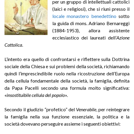
per un gruppo di intellettuali cattolici
(laici e religiosi), che si riunì presso il
locale monastero benedettino
sotto
la guida di mons. Adriano Bernareggi
(1884-1953), allora assistente
ecclesiastico dei laureati dell’
Azione
Cattolica
.
L’intento era quello di confrontarsi e riflettere sulla Dottrina
sociale della Chiesa e sui problemi della società, richiamando
quindi l’imprescindibile ruolo nella ricostruzione dell’Europa
della cellula fondamentale della società, la famiglia, definita
da Papa Pacelli secondo una formula molto significativa:
«
insostituibile cellula del popolo
».
Secondo il giudizio “profetico” del
Venerabile
, per reintegrare
la famiglia nella sua funzione essenziale, la politica e la
società dovevano perseguire assieme i seguenti obiettivi: