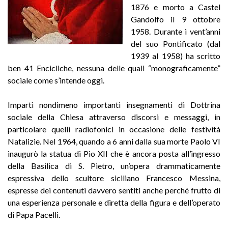
1876 e morto a Castel
Gandolfo il 9 ottobre
1958. Durante i vent’anni
del suo Pontificato (dal
1939 al 1958) ha scritto
ben 41 Encicliche, nessuna delle quali “monograficamente”
sociale come s’intende oggi.
Impartì nondimeno importanti insegnamenti di Dottrina
sociale della Chiesa attraverso discorsi e messaggi, in
particolare quelli radiofonici in occasione delle festività
Natalizie. Nel 1964, quando a 6 anni dalla sua morte Paolo VI
inaugurò la statua di Pio XII che è ancora posta all’ingresso
della Basilica di S. Pietro, un’opera drammaticamente
espressiva dello scultore siciliano Francesco Messina,
espresse dei contenuti davvero sentiti anche perché frutto di
una esperienza personale e diretta della figura e dell’operato
di Papa Pacelli.