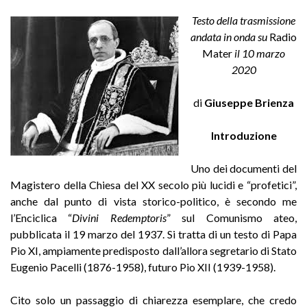
Testo
della trasmissione
andata in onda su
Radio
Mater
il 10 marzo
2020
di
Giuseppe Brienza
Introduzione
Uno dei documenti del
Magistero della Chiesa del XX secolo più lucidi e “profetici”,
anche dal punto di vista storico-politico, è secondo me
l’Enciclica “
Divini Redemptoris
” sul Comunismo ateo,
pubblicata il 19 marzo del 1937. Si tratta di un testo di Papa
Pio XI, ampiamente predisposto dall’allora segretario di Stato
Eugenio Pacelli (1876-1958), futuro Pio XII (1939-1958).
Cito solo un passaggio di chiarezza esemplare, che credo