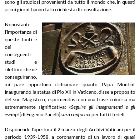
sono gli studiosi provenienti da tutto il mondo che, in questi
primi giorni, hanno fatto richiesta di consultazione.
Nonostante
l’importanza di
queste fonti e
dei
conseguenti
studi e
riletture che ne
conseguiranno,
mi pare opportuno richiamare quanto Papa Montini,
inaugurando la statua di Pio XII in Vaticano, disse a proposito
del suo Magistero, esprimendosi con una frase coincisa ma
estremamente significativa: «
Seguire gli insegnamenti e gli
esempi
[di Eugenio Pacelli]
sarà conforto
» per tutti i fedeli.
Disponendo l’apertura il 2 marzo degli Archivi Vaticani per il
periodo 1939-1958, a coronamento di un lavoro di quasi