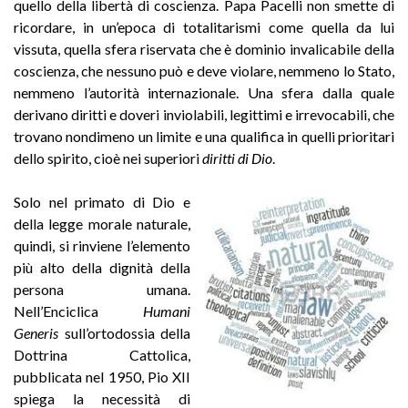
quello della libertà di coscienza. Papa Pacelli non smette di
ricordare, in un’epoca di totalitarismi come quella da lui
vissuta, quella sfera riservata che è dominio invalicabile della
coscienza, che nessuno può e deve violare, nemmeno lo Stato,
nemmeno l’autorità internazionale. Una sfera dalla quale
derivano diritti e doveri inviolabili, legittimi e irrevocabili, che
trovano nondimeno un limite e una qualifica in quelli prioritari
dello spirito, cioè nei superiori
diritti di Dio
.
Solo nel primato di Dio e
della legge morale naturale,
quindi, si rinviene l’elemento
più alto della dignità della
persona umana.
Nell’Enciclica
Humani
Generis
sull’ortodossia della
Dottrina Cattolica,
pubblicata nel 1950, Pio XII
spiega la necessità di