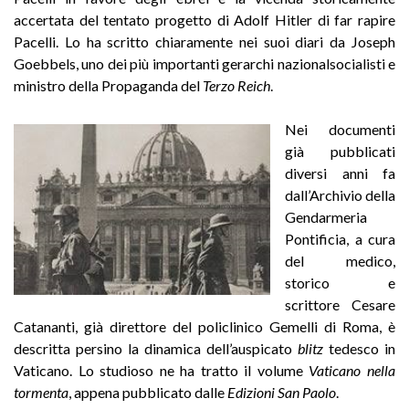
accertata del tentato progetto di Adolf Hitler di far rapire
Pacelli. Lo ha scritto chiaramente nei suoi diari da Joseph
Goebbels, uno dei più importanti gerarchi nazionalsocialisti e
ministro della Propaganda del
Terzo Reich
.
Nei documenti
già pubblicati
diversi anni fa
dall’Archivio della
Gendarmeria
Pontificia, a cura
del medico,
storico e
scrittore Cesare
Catananti, già direttore del policlinico Gemelli di Roma, è
descritta persino la dinamica dell’auspicato
blitz
tedesco in
Vaticano. Lo studioso ne ha tratto il volume
Vaticano nella
tormenta
, appena pubblicato dalle
Edizioni San Paolo
.