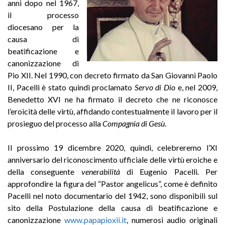
anni dopo nel 1967,
il processo
diocesano per la
causa di
beatificazione e
canonizzazione di
Pio XII. Nel 1990, con decreto firmato da San Giovanni Paolo
II, Pacelli è stato quindi proclamato
Servo di Dio
e, nel 2009,
Benedetto XVI ne ha firmato il decreto che ne riconosce
l’eroicità delle virtù, affidando contestualmente il lavoro per il
prosieguo del processo alla
Compagnia di Gesù
.
Il prossimo 19 dicembre 2020, quindi, celebreremo l’XI
anniversario del riconoscimento ufficiale delle virtù eroiche e
della conseguente
venerabilità
di Eugenio Pacelli. Per
approfondire la figura del “Pastor angelicus”, come è definito
Pacelli nel noto documentario del 1942, sono disponibili sul
sito della Postulazione della causa di beatificazione e
canonizzazione
www.papapioxii.it
, numerosi audio originali