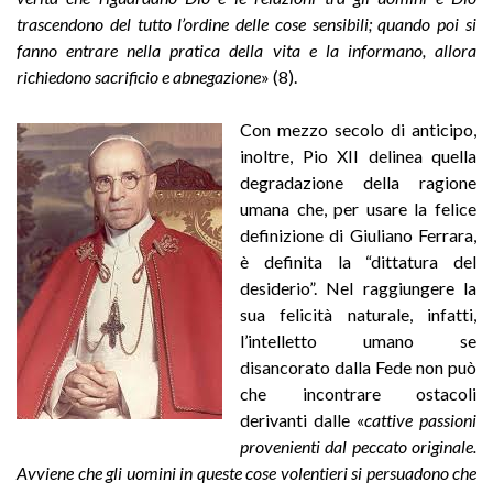
trascendono del tutto l’ordine delle cose sensibili; quando poi si
fanno entrare nella pratica della vita e la informano, allora
richiedono sacrificio e abnegazione
» (8).
Con mezzo secolo di anticipo,
inoltre, Pio XII delinea quella
degradazione della ragione
umana che, per usare la felice
definizione di Giuliano Ferrara,
è definita la “dittatura del
desiderio”. Nel raggiungere la
sua felicità naturale, infatti,
l’intelletto umano se
disancorato dalla Fede non può
che incontrare ostacoli
derivanti dalle «
cattive passioni
provenienti dal peccato originale.
Avviene che gli uomini in queste cose volentieri si persuadono che