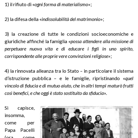
1) il rifiuto di «
ogni forma di materialismo
»;
2) la difesa della «
indissolubilità del matrimonio
»;
3) la creazione di tutte le condizioni socioeconomiche e
giuridiche affinché la famiglia «
possa attendere alla missione di
perpetuare nuova vita e di educare i figli in uno spirito,
corrispondente alle proprie vere convinzioni religiose
»;
4) la rinnovata alleanza tra lo Stato – in particolare il sistema
d’istruzione pubblica – e le famiglie, ripristinando «
quel
vincolo di fiducia e di mutuo aiuto, che in altri tempi maturò frutti
così benefici, e che oggi è stato sostituito da sfiducia
».
Si capisce,
insomma,
come per
Papa Pacelli
(ora come