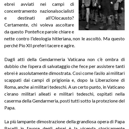
ebrei avviati nei campi di
concentramento nazionalsocialisti
e destinati all’Olocausto?
Certamente, chi voleva ascoltare
da questo Pontefice parole chiare e
nette contro l’ideologia hitleriana, non le ascoltò. Ma questo
perché Pio XII preferì tacere e agire.
Dagli atti della Gendarmeria Vaticana non c’è ombra di
dubbio che l’opera di salvataggio che fece per assistere tanti
ebrei è assolutamente dimostrata. Così come l’asilo ai militari
scappati dai campi di prigionia e, dopo la Liberazione di
Roma, anche ai militari tedeschi. A un certo punto, in Vaticano
c’erano militari alleati e militari tedeschi, ospitati nella
caserma della Gendarmeria, posti tutti sotto la protezione del
Papa.
La più lampante dimostrazione della grandiosa opera di Papa
Pacelli in favore degli ebrei è la vicenda storicamente