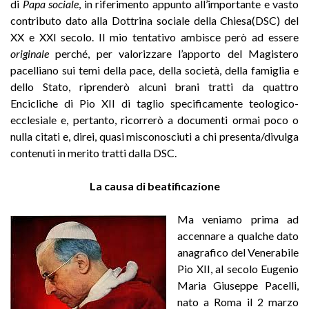
di
Papa sociale
, in riferimento appunto all’importante e vasto
contributo dato alla Dottrina sociale della Chiesa(DSC) del
XX e XXI secolo. Il mio tentativo ambisce però ad essere
originale
perché, per valorizzare l’apporto del Magistero
pacelliano sui temi della pace, della società, della famiglia e
dello Stato, riprenderò alcuni brani tratti da quattro
Encicliche di Pio XII di taglio specificamente teologico-
ecclesiale e, pertanto, ricorrerò a documenti ormai poco o
nulla citati e, direi, quasi misconosciuti a chi presenta/divulga
contenuti in merito tratti dalla DSC.
La causa di beatificazione
Ma veniamo prima ad
accennare a qualche dato
anagrafico del Venerabile
Pio XII, al secolo Eugenio
Maria Giuseppe Pacelli,
nato a Roma il 2 marzo