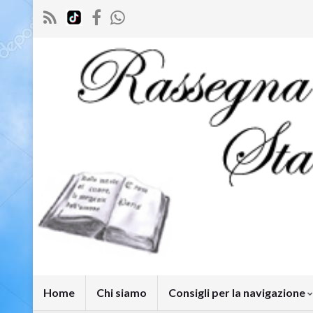
Home
Chi siamo
Consigli per la navigazione