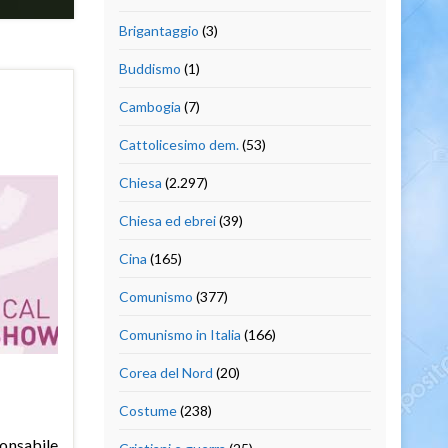
Brigantaggio
(3)
Buddismo
(1)
Cambogia
(7)
Cattolicesimo dem.
(53)
Chiesa
(2.297)
Chiesa ed ebrei
(39)
Cina
(165)
Comunismo
(377)
Comunismo in Italia
(166)
Corea del Nord
(20)
Costume
(238)
ponsabile