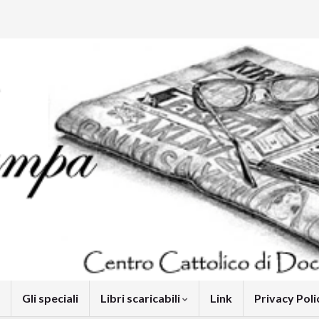
Gli speciali
Libri scaricabili
Link
Privacy Pol