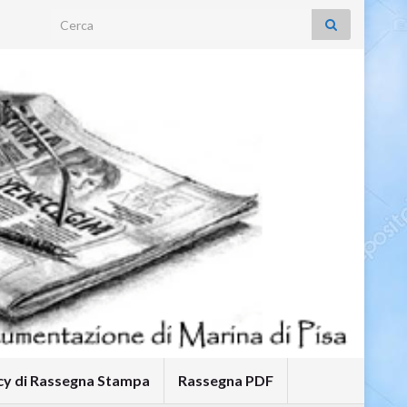
Search for:
icy di Rassegna Stampa
Rassegna PDF