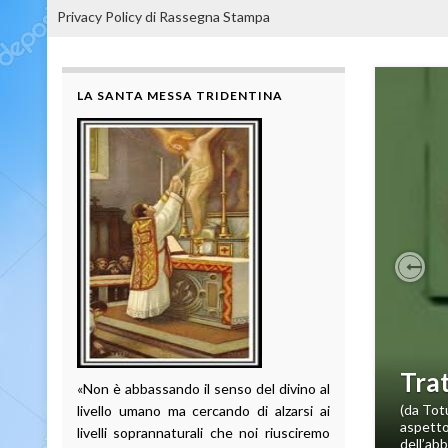
Privacy Policy di Rassegna Stampa
LA SANTA MESSA TRIDENTINA
Pre
Trat
«Non è abbassando il senso del divino al
(da Totu
livello umano ma cercando di alzarsi ai
aspetto
livelli soprannaturali che noi riusciremo
dell’abb