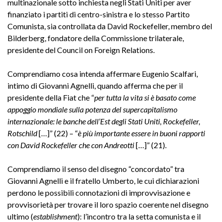
multinazionale sotto inchiesta negli Stati Uniti per aver
finanziato i partiti di centro-sinistra e lo stesso Partito
Comunista, sia controllata da David Rockefeller, membro del
Bilderberg, fondatore della Commissione trilaterale,
presidente del Council on Foreign Relations.
Comprendiamo cosa intenda affermare Eugenio Scalfari,
intimo di Giovanni Agnelli, quando afferma che per il
presidente della Fiat che “
per tutta la vita si è basato come
appoggio mondiale sulla potenza del supercapitalismo
internazionale: le banche dell’Est degli Stati Uniti, Rockefeller,
Rotschild
[…]” (22) – “
è più importante essere in buoni rapporti
con David Rockefeller che con Andreotti
[…]” (21).
Comprendiamo il senso del disegno “concordato” tra
Giovanni Agnelli e il fratello Umberto, le cui dichiarazioni
perdono le possibili connotazioni di improvvisazione e
provvisorietà per trovare il loro spazio coerente nel disegno
ultimo (
establishment
): l’incontro tra la setta comunista e il