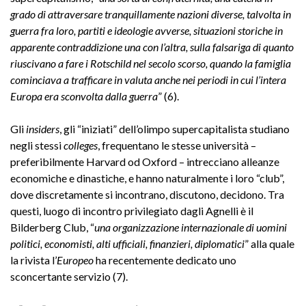
grado di attraversare tranquillamente nazioni diverse, talvolta in
guerra fra loro, partiti e ideologie avverse, situazioni storiche in
apparente contraddizione una con l’altra, sulla falsariga di quanto
riuscivano a fare i Rotschild nel secolo scorso, quando la famiglia
cominciava a trafficare in valuta anche nei periodi in cui l’intera
Europa era sconvolta dalla guerra
” (6).
Gli
insiders
, gli “iniziati” dell’olimpo supercapitalista studiano
negli stessi
colleges
, frequentano le stesse università –
preferibilmente Harvard od Oxford – intrecciano alleanze
economiche e dinastiche, e hanno naturalmente i loro “club”,
dove discretamente si incontrano, discutono, decidono. Tra
questi, luogo di incontro privilegiato dagli Agnelli è il
Bilderberg Club, “
una organizzazione internazionale di uomini
politici, economisti, alti ufficiali, finanzieri, diplomatici
” alla quale
la rivista l’
Europeo
ha recentemente dedicato uno
sconcertante servizio (7).