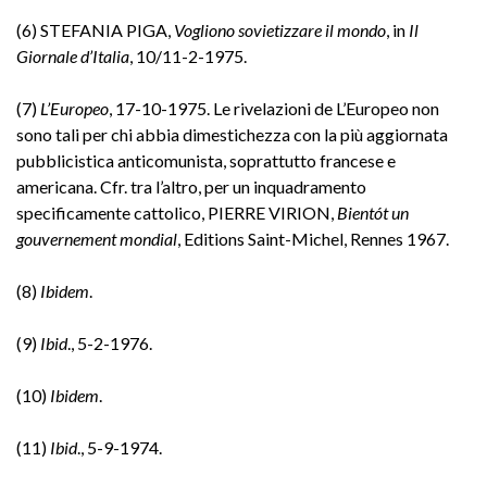
(6) STEFANIA PIGA,
Vogliono sovietizzare il mondo
, in
Il
Giornale d’Italia
, 10/11-2-1975.
(7)
L’Europeo
, 17-10-1975. Le rivelazioni de L’Europeo non
sono tali per chi abbia dimestichezza con la più aggiornata
pubblicistica anticomunista, soprattutto francese e
americana. Cfr. tra l’altro, per un inquadramento
specificamente cattolico, PIERRE VIRION,
Bientót un
gouvernement mondial
, Editions Saint-Michel, Rennes 1967.
(8)
Ibidem
.
(9)
Ibid
., 5-2-1976.
(10)
Ibidem
.
(11)
Ibid
., 5-9-1974.