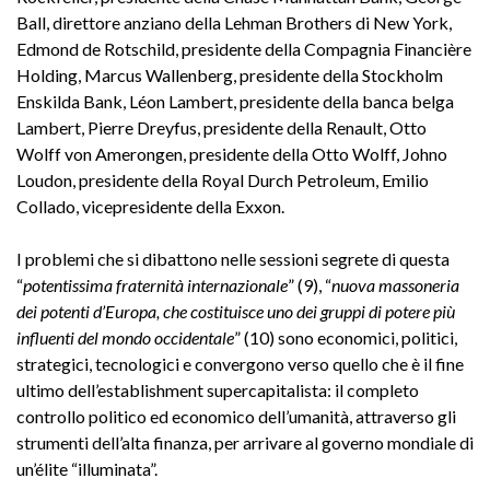
Ball, direttore anziano della Lehman Brothers di New York,
Edmond de Rotschild, presidente della Compagnia Financière
Holding, Marcus Wallenberg, presidente della Stockholm
Enskilda Bank, Léon Lambert, presidente della banca belga
Lambert, Pierre Dreyfus, presidente della Renault, Otto
Wolff von Amerongen, presidente della Otto Wolff, Johno
Loudon, presidente della Royal Durch Petroleum, Emilio
Collado, vicepresidente della Exxon.
I problemi che si dibattono nelle sessioni segrete di questa
“
potentissima fraternità internazionale
” (9), “
nuova massoneria
dei potenti d’Europa, che costituisce uno dei gruppi di potere più
influenti del mondo occidentale
” (10) sono economici, politici,
strategici, tecnologici e convergono verso quello che è il fine
ultimo dell’establishment supercapitalista: il completo
controllo politico ed economico dell’umanità, attraverso gli
strumenti dell’alta finanza, per arrivare al governo mondiale di
un’élite “illuminata”.