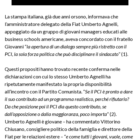
La stampa italiana, già due anni orsono, informava che
l’amministratore delegato della Fiat Umberto Agnelli,
appoggiato da un gruppo di giovani managers educati alle
business schools americane, aveva concordato con il fratello
Giovanni “
la apertura di un dialogo sempre più ristretto con il
PCI, la sola forza politica che può disciplinare il sindacato
” (1).
Questi propositi hanno trovato recente conferma nelle
dichiarazioni con cui lo stesso Umberto Agnelli ha
ripetutamente manifestato la propria disponibilità
all’incontro con il Partito Comunista. “
Se il PCI è pronto a dare
il suo contributo ad un programma realistico, perché rifiutarlo?
Da che posizione poi il PCI dia questo contributo, se
dall’opposizione o dalla maggioranza, poco importa
” (2).
Umberto Agnelli è giovane – ha commentato Vittorino
Chiusano, consigliere politico della famiglia e direttore della
Fiat per le relazioni estere – “
e come tutti i giovani, vuole, come