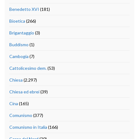
Benedetto XVI
(181)
Bioetica
(266)
Brigantaggio
(3)
Buddismo
(1)
Cambogia
(7)
Cattolicesimo dem.
(53)
Chiesa
(2.297)
Chiesa ed ebrei
(39)
Cina
(165)
Comunismo
(377)
Comunismo in Italia
(166)
Corea del Nord
(20)