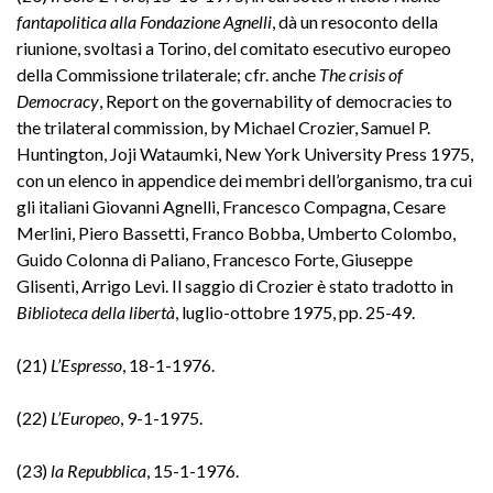
fantapolitica alla Fondazione Agnelli
, dà un resoconto della
riunione, svoltasi a Torino, del comitato esecutivo europeo
della Commissione trilaterale; cfr. anche
The crisis of
Democracy
, Report on the governability of democracies to
the trilateral commission, by Michael Crozier, Samuel P.
Huntington, Joji Wataumki, New York University Press 1975,
con un elenco in appendice dei membri dell’organismo, tra cui
gli italiani Giovanni Agnelli, Francesco Compagna, Cesare
Merlini, Piero Bassetti, Franco Bobba, Umberto Colombo,
Guido Colonna di Paliano, Francesco Forte, Giuseppe
Glisenti, Arrigo Levi. Il saggio di Crozier è stato tradotto in
Biblioteca della libertà
, luglio-ottobre 1975, pp. 25-49.
(21)
L’Espresso
, 18-1-1976.
(22)
L’Europeo
, 9-1-1975.
(23)
la Repubblica
, 15-1-1976.