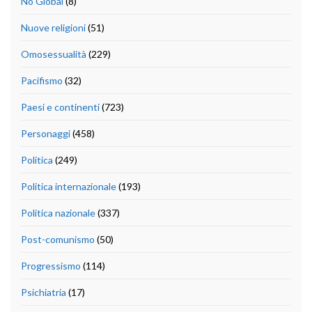
No Global
(8)
Nuove religioni
(51)
Omosessualità
(229)
Pacifismo
(32)
Paesi e continenti
(723)
Personaggi
(458)
Politica
(249)
Politica internazionale
(193)
Politica nazionale
(337)
Post-comunismo
(50)
Progressismo
(114)
Psichiatria
(17)