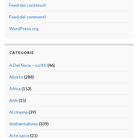
Feed dei contenuti
Feed dei commenti
WordPress.org
CATEGORIE
A.Del Noce – scritti
(46)
Aborto
(288)
Africa
(153)
Aids
(15)
Al cinema
(39)
Ambientalismo
(339)
Arte sacra
(21)