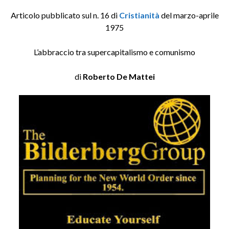
Articolo pubblicato sul n. 16 di
Cristia
n
ità
del marzo-aprile
1975
L’abbraccio tra supercapitalismo e comunismo
di
Roberto De Mattei