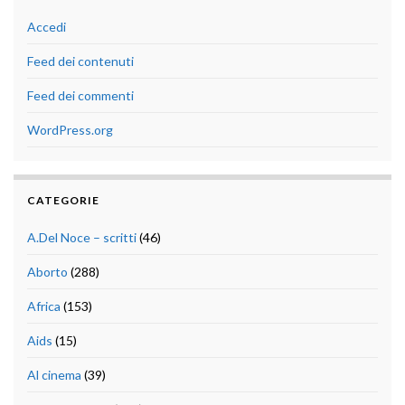
Accedi
Feed dei contenuti
Feed dei commenti
WordPress.org
CATEGORIE
A.Del Noce – scritti
(46)
Aborto
(288)
Africa
(153)
Aids
(15)
Al cinema
(39)