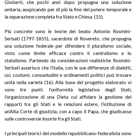
Gioberti, che pochi anni dopo propugna una soluzione
unitaria, auspicando per di più la fine del potere temporale e
la separazione completa fra Stato e Chiesa (15).
Più concrete sono le teorie del beato Antonio Rosmini-
Serbati (1797-1855), sacerdote di Rovereto, che propugna
una soluzione federale per difendere il pluralismo sociale,
visto come limite efficace contro il centralismo e lo
statalismo. Partendo da considerazioni realistiche Rosmini-
Serbati asserisce che l’Italia, con le sue differenze di dialetti,
usi, costumi, consuetudini e ordinamenti politici può trovare
unità nella varietà (16). Alla base del progetto elaborato vi
sono tre punti: l’uniformità legislativa degli Stati,
l’organizzazione di una Dieta cui affidare la gestione dei
rapporti tra gli Stati e le relazioni estere, l’istituzione di
un’Alta Corte di giustizia, con a capo il Papa, che giudicasse
sulle controversie insorte fra gli Stati.
I principali teorici del modello repubblicano-federalista sono