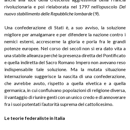
rivoluzionaria e poi rielaborata nel 1797 nell’opuscolo
Del
nuovo stabilimento delle Repubbliche lombarde
(9).
Una confederazione di Stati è, a suo avviso, la soluzione
migliore per amalgamare e per difendere la nazione contro i
nemici esterni, accrescerne la gloria e porla fra le grandi
potenze europee. Nel corso dei secoli non si era dato vita a
una stabile alleanza perché la presenza diretta del Pontificato
e quella indiretta del Sacro Romano Impero non avevano reso
indispensabile tale soluzione. Ma la mutata situazione
internazionale suggerisce la nascita di una confederazione,
che avrebbe avuto, rispetto a quella elvetica e a quella
germanica, in cui confluivano popolazioni di religione diversa,
il vantaggio di riunire genti con un unico credo e di annoverare
fra i suoi potentati l’autorità suprema del cattolicesimo.
Le teorìe federaliste in Italia