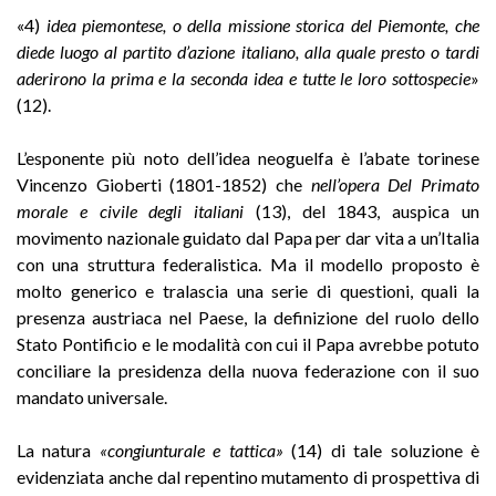
«4)
idea piemontese, o della missione storica del Piemonte, che
diede luogo al partito d’azione italiano, alla quale presto o tardi
aderirono la prima e la seconda idea e tutte le loro sottospecie
»
(12).
L’esponente più noto dell’idea neoguelfa è l’abate torinese
Vincenzo Gioberti (1801-1852) che
nell’opera Del Primato
morale e civile degli italiani
(13), del 1843, auspica un
movimento nazionale guidato dal Papa per dar vita a un’Italia
con una struttura federalistica. Ma il modello proposto è
molto generico e tralascia una serie di questioni, quali la
presenza austriaca nel Paese, la definizione del ruolo dello
Stato Pontificio e le modalità con cui il Papa avrebbe potuto
conciliare la presidenza della nuova federazione con il suo
mandato universale.
La natura
«congiunturale e tattica»
(14) di tale soluzione è
evidenziata anche dal repentino mutamento di prospettiva di