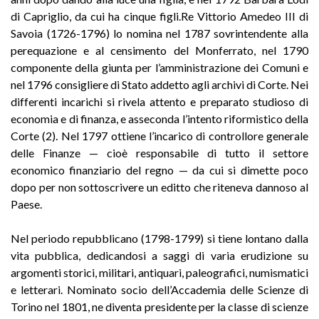
di Capriglio, da cui ha cinque figli.Re Vittorio Amedeo III di
Savoia (1726-1796) lo nomina nel 1787 sovrintendente alla
perequazione e al censimento del Monferrato, nel 1790
componente della giunta per l’amministrazione dei Comuni e
nel 1796 consigliere di Stato addetto agli archivi di Corte. Nei
differenti incarichi si rivela attento e preparato studioso di
economia e di finanza, e asseconda l’intento riformistico della
Corte (2). Nel 1797 ottiene l’incarico di controllore generale
delle Finanze — cioè responsabile di tutto il settore
economico finanziario del regno — da cui si dimette poco
dopo per non sottoscrivere un editto che riteneva dannoso al
Paese.
Nel periodo repubblicano (1798-1799) si tiene lontano dalla
vita pubblica, dedicandosi a saggi di varia erudizione su
argomenti storici, militari, antiquari, paleografici, numismatici
e letterari. Nominato socio dell’Accademia delle Scienze di
Torino nel 1801, ne diventa presidente per la classe di scienze