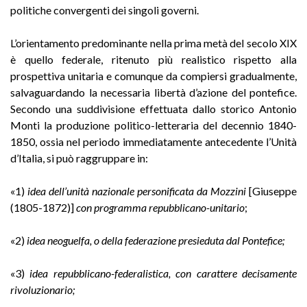
politiche convergenti dei singoli governi.
L’orientamento predominante nella prima metà del secolo XIX
è quello federale, ritenuto più realistico rispetto alla
prospettiva unitaria e comunque da compiersi gradualmente,
salvaguardando la necessaria libertà d’azione del pontefice.
Secondo una suddivisione effettuata dallo storico Antonio
Monti la produzione politico-letteraria del decennio 1840-
1850, ossia nel periodo immediatamente antecedente l’Unità
d’Italia, si può raggruppare in:
«1)
idea dell’unità nazionale personificata da Mozzini
[Giuseppe
(1805-1872)]
con programma repubblicano-unitario
;
«2)
idea neoguelfa, o della federazione presieduta dal Pontefice;
«3)
idea repubblicano-federalistica, con carattere decisamente
rivoluzionario;