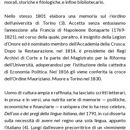
morali, storiche e filologiche, e infine bibliotecario.
Nello stesso 1801 elabora una memoria sul riordino
dell’università di Torino (3). Accetta senza entusiasmo
l’annessione alla Francia di Napoleone Bonaparte (1769-
1821), nel corso della quale, peraltro, è insignito della Legion
d’Onore ed è nominato membro dell’Accademia della Crusca.
Dopo la Restaurazione, nel 1814, è presidente dei Regi
Archivi di Corte e fa parte del Magistrato per la Riforma
dell’Università, adoperandosi per l’istituzione della cattedra
di Economia Politica. Nel 1816 gli viene conferita la croce
dell’Ordine Mauriziano. Muore a Torino nel 1830.
Uomo di cultura ampia e raffinata, ha lasciato scritti letterari,
in prosa e in versi, una nutrita serie di memorie — politiche,
economiche e finanziarie — e un’opera che lo ha reso celebre,
Dell’uso e dei pregi della lingua italiana
, del 1791, in cui disserta
sulla necessità di avere nel regno una sola lingua, appunto
l’italiano (4). Lungi dall’essere precorritrice di un «
imminente