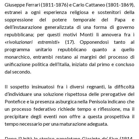
Giuseppe Ferrari (1811-1876) e Carlo Cattaneo (1801-1869),
estranei a ogni esperienza religiosa e sostenitori della
soppressione del potere temporale del Papa e
dell’instaurazione generalizzata di una forma di governo
repubblicana; per questi motivi Monti li annovera fra i
«rivoluzionari estremisti
» (17). Opponendosi tanto al
programma unitario repubblicano quanto a quello
monarchico, entrambi restano ai margini del processo di
unificazione politica dell’Italia, iniziato dal primo e concluso
dal secondo.
Il sospetto insinuatosi fra i diversi regnanti, la difficoltà
d’individuare una soluzione rispettosa delle prerogative del
Pontefice e la presenza asburgica nella Penisola indicano che
un processo federativo richiede tempo e riflessione, ma il
precipitare degli eventi non offre a questa prospettiva il
tempo necessario per una maturazione adeguata.
Dopo l’Unità lo storico napoletano Giacinto de’ Sivo (1814-