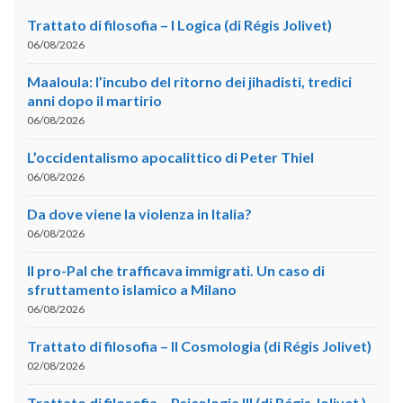
Trattato di filosofia – I Logica (di Régis Jolivet)
06/08/2026
Maaloula: l’incubo del ritorno dei jihadisti, tredici
anni dopo il martirio
06/08/2026
L’occidentalismo apocalittico di Peter Thiel
06/08/2026
Da dove viene la violenza in Italia?
06/08/2026
Il pro-Pal che trafficava immigrati. Un caso di
sfruttamento islamico a Milano
06/08/2026
Trattato di filosofia – II Cosmologia (di Régis Jolivet)
02/08/2026
Trattato di filosofia – Psicologia III (di Régis Jolivet )