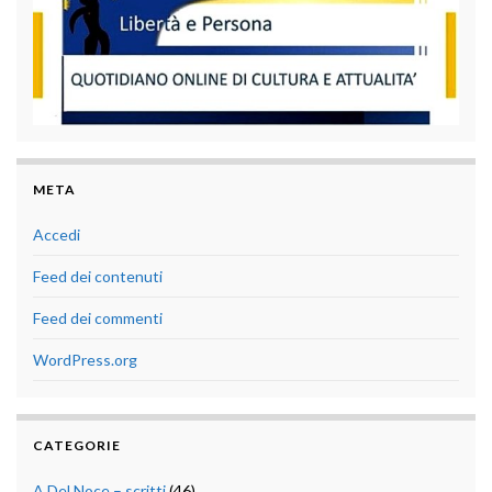
META
Accedi
Feed dei contenuti
Feed dei commenti
WordPress.org
CATEGORIE
A.Del Noce – scritti
(46)