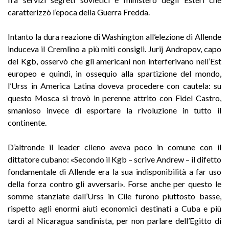
caratterizzò l’epoca della Guerra Fredda.
Intanto la dura reazione di Washington all’elezione di Allende
induceva il Cremlino a più miti consigli. Jurij Andropov, capo
del Kgb, osservò che gli americani non interferivano nell’Est
europeo e quindi, in ossequio alla spartizione del mondo,
l’Urss in America Latina doveva procedere con cautela: su
questo Mosca si trovò in perenne attrito con Fidel Castro,
smanioso invece di esportare la rivoluzione in tutto il
continente.
D’altronde il leader cileno aveva poco in comune con il
dittatore cubano: «Secondo il Kgb – scrive Andrew – il difetto
fondamentale di Allende era la sua indisponibilità a far uso
della forza contro gli avversari». Forse anche per questo le
somme stanziate dall’Urss in Cile furono piuttosto basse,
rispetto agli enormi aiuti economici destinati a Cuba e più
tardi al Nicaragua sandinista, per non parlare dell’Egitto di