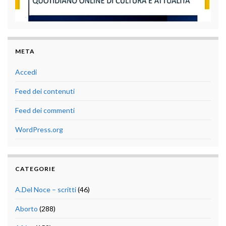
META
Accedi
Feed dei contenuti
Feed dei commenti
WordPress.org
CATEGORIE
A.Del Noce – scritti
(46)
Aborto
(288)