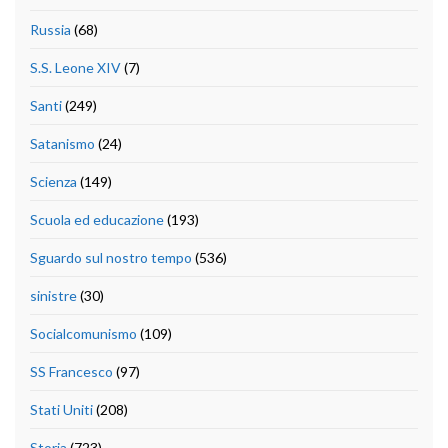
Russia
(68)
S.S. Leone XIV
(7)
Santi
(249)
Satanismo
(24)
Scienza
(149)
Scuola ed educazione
(193)
Sguardo sul nostro tempo
(536)
sinistre
(30)
Socialcomunismo
(109)
SS Francesco
(97)
Stati Uniti
(208)
Storia
(723)