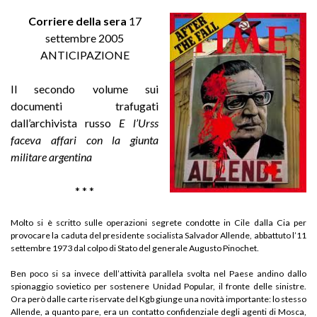
Corriere della sera
17
settembre 2005
ANTICIPAZIONE
Il secondo volume sui
documenti trafugati
dall’archivista russo
E l’Urss
faceva affari con la giunta
militare argentina
* * *
Molto si è scritto sulle operazioni segrete condotte in Cile dalla Cia per
provocare la caduta del presidente socialista Salvador Allende, abbattuto l’11
settembre 1973 dal colpo di Stato del generale Augusto Pinochet.
Ben poco si sa invece dell’attività parallela svolta nel Paese andino dallo
spionaggio sovietico per sostenere Unidad Popular, il fronte delle sinistre.
Ora però dalle carte riservate del Kgb giunge una novità importante: lo stesso
Allende, a quanto pare, era un contatto confidenziale degli agenti di Mosca,