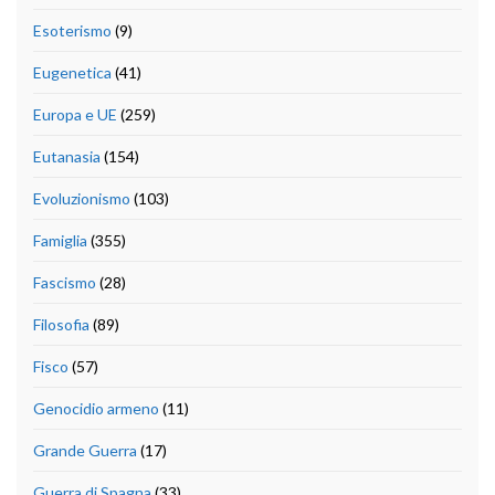
Esoterismo
(9)
Eugenetica
(41)
Europa e UE
(259)
Eutanasia
(154)
Evoluzionismo
(103)
Famiglia
(355)
Fascismo
(28)
Filosofia
(89)
Fisco
(57)
Genocidio armeno
(11)
Grande Guerra
(17)
Guerra di Spagna
(33)