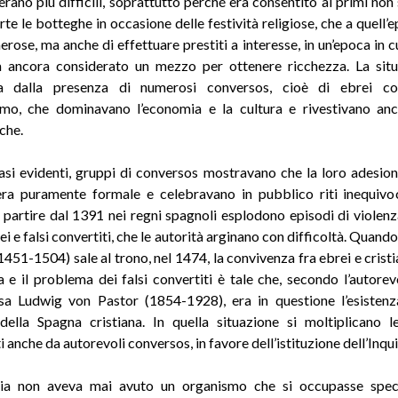
 erano più difficili, soprattutto perché era consentito ai primi non
rte le botteghe in occasione delle festività religiose, che a quell’
rose, ma anche di effettuare prestiti a interesse, in un’epoca in cu
a ancora considerato un mezzo per ottenere ricchezza. La situ
a dalla presenza di numerosi conversos, cioè di ebrei con
imo, che dominavano l’economia e la cultura e rivestivano an
che.
casi evidenti, gruppi di conversos mostravano che la loro adesion
era puramente formale e celebravano in pubblico riti inequiv
A partire dal 1391 nei regni spagnoli esplodono episodi di violen
i e falsi convertiti, che le autorità arginano con difficoltà. Quando
1451-1504) sale al trono, nel 1474, la convivenza fra ebrei e crist
a e il problema dei falsi convertiti è tale che, secondo l’autorev
sa Ludwig von Pastor (1854-1928), era in questione l’esisten
della Spagna cristiana. In quella situazione si moltiplicano le
 anche da autorevoli conversos, in favore dell’istituzione dell’Inqui
lia non aveva mai avuto un organismo che si occupasse spec