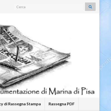
Search for:
icy di Rassegna Stampa
Rassegna PDF