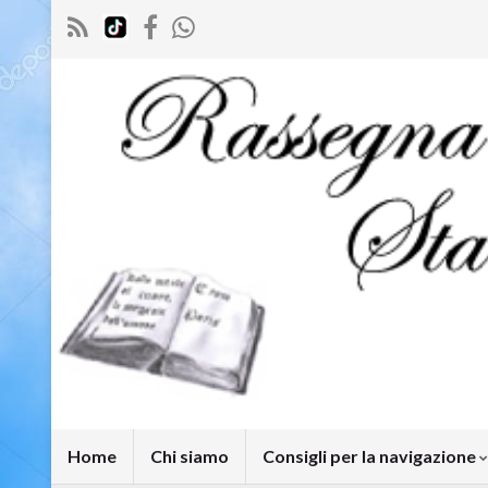
Home
Chi siamo
Consigli per la navigazione