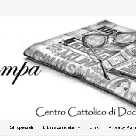
Gli speciali
Libri scaricabili
Link
Privacy Pol