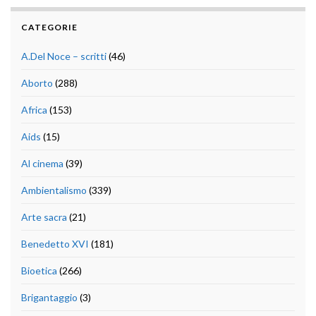
CATEGORIE
A.Del Noce – scritti
(46)
Aborto
(288)
Africa
(153)
Aids
(15)
Al cinema
(39)
Ambientalismo
(339)
Arte sacra
(21)
Benedetto XVI
(181)
Bioetica
(266)
Brigantaggio
(3)