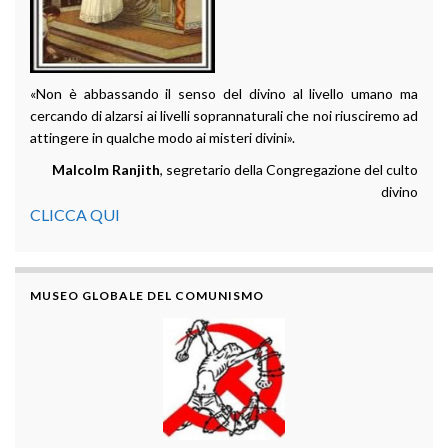
«Non è abbassando il senso del divino al livello umano ma
cercando di alzarsi ai livelli soprannaturali che noi riusciremo ad
attingere in qualche modo ai misteri divini».
Malcolm Ranjith
, segretario della Congregazione del culto
divino
CLICCA QUI
MUSEO GLOBALE DEL COMUNISMO