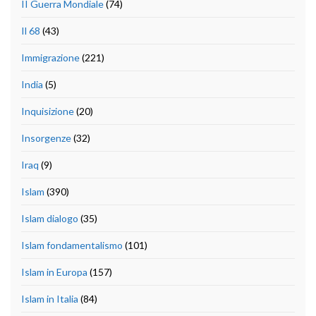
II Guerra Mondiale
(74)
Il 68
(43)
Immigrazione
(221)
India
(5)
Inquisizione
(20)
Insorgenze
(32)
Iraq
(9)
Islam
(390)
Islam dialogo
(35)
Islam fondamentalismo
(101)
Islam in Europa
(157)
Islam in Italia
(84)