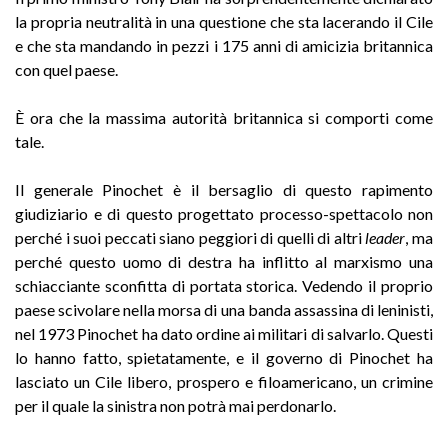
la propria neutralità in una questione che sta lacerando il Cile
e che sta mandando in pezzi i 175 anni di amicizia britannica
con quel paese.
È ora che la massima autorità britannica si comporti come
tale.
Il generale Pinochet è il bersaglio di questo rapimento
giudiziario e di questo progettato processo-spettacolo non
perché i suoi peccati siano peggiori di quelli di altri
leader
, ma
perché questo uomo di destra ha inflitto al marxismo una
schiacciante sconfitta di portata storica. Vedendo il proprio
paese scivolare nella morsa di una banda assassina di leninisti,
nel 1973 Pinochet ha dato ordine ai militari di salvarlo. Questi
lo hanno fatto, spietatamente, e il governo di Pinochet ha
lasciato un Cile libero, prospero e filoamericano, un crimine
per il quale la sinistra non potrà mai perdonarlo.