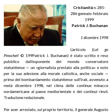
Cristianità
n. 285-
286 gennaio-febbraio
1999
Patrick J. Buchanan
1 dicembre 1998
L’articolo (
Let go
Pinochet!
© 199Patrick J. Buchanan) è stato scritto e reso
pubblico dall’esponente del mondo conservatore
statunitense — un «giornalista prestato alla politica» e noto
per la sua adesione alla morale cattolica, anche sociale —
prima del bombardamento statunitense sull’Irak, avvenuto a
metà dicembre 1998, nel clima delle continue minacce
nordamericane al paese mediorientale e dei continui rinvii.
Traduzione redazionale.
Per aver arrestato, sul proprio territorio, il generale Augusto