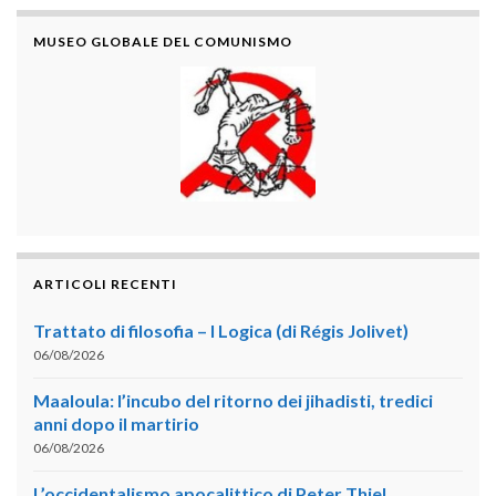
MUSEO GLOBALE DEL COMUNISMO
ARTICOLI RECENTI
Trattato di filosofia – I Logica (di Régis Jolivet)
06/08/2026
Maaloula: l’incubo del ritorno dei jihadisti, tredici
anni dopo il martirio
06/08/2026
L’occidentalismo apocalittico di Peter Thiel