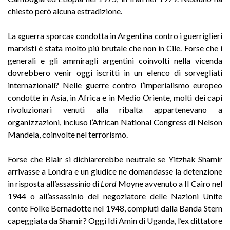
chiesto però alcuna estradizione.
La «guerra sporca» condotta in Argentina contro i guerriglieri
marxisti è stata molto più brutale che non in Cile. Forse che i
generali e gli ammiragli argentini coinvolti nella vicenda
dovrebbero venir oggi iscritti in un elenco di sorvegliati
internazionali? Nelle guerre contro l’imperialismo europeo
condotte in Asia, in Africa e in Medio Oriente, molti dei capi
rivoluzionari venuti alla ribalta appartenevano a
organizzazioni, incluso l’African National Congress di Nelson
Mandela, coinvolte nel terrorismo.
Forse che Blair si dichiarerebbe neutrale se Yitzhak Shamir
arrivasse a Londra e un giudice ne domandasse la detenzione
in risposta all’assassinio di
Lord
Moyne avvenuto a Il Cairo nel
1944 o all’assassinio del negoziatore delle Nazioni Unite
conte Folke Bernadotte nel 1948, compiuti dalla Banda Stern
capeggiata da Shamir? Oggi Idi Amin di Uganda, l’ex dittatore