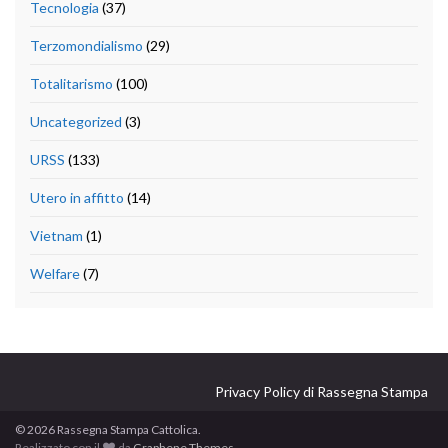
Tecnologia
(37)
Terzomondialismo
(29)
Totalitarismo
(100)
Uncategorized
(3)
URSS
(133)
Utero in affitto
(14)
Vietnam
(1)
Welfare
(7)
Privacy Policy di Rassegna Stampa
© 2026 Rassegna Stampa Cattolica.
Realizzato con il
da
Graphene Themes
.