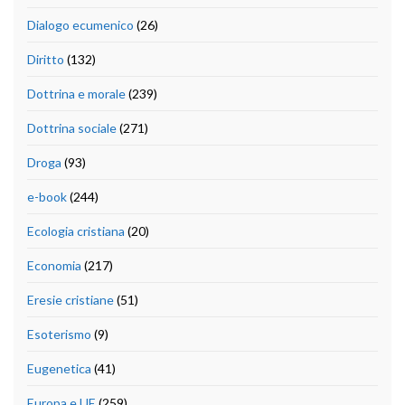
Dialogo ecumenico
(26)
Diritto
(132)
Dottrina e morale
(239)
Dottrina sociale
(271)
Droga
(93)
e-book
(244)
Ecologia cristiana
(20)
Economia
(217)
Eresie cristiane
(51)
Esoterismo
(9)
Eugenetica
(41)
Europa e UE
(259)