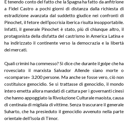
E tenendo conto del fatto che la Spagna ha fatto da anfitrione
a Fidel Castro a pochi giorni di distanza dalla richiesta di
estradizione avanzata dal suddetto giudice nei confronti di
Pinochet, il fetore dell’ipocrisia iberica risulta insopportabile.
Infatti, il generale Pinochet è stato, più di chiunque altro, il
protagonista della disfatta del castrismo in America Latina e
ha indirizzato il continente verso la democrazia e la libertà
dei mercati.
Quali crimini ha commesso? Si dice che durante il
golpe
che ha
rovesciato il marxista Salvador Allende siano morte o
«scomparse» 3.200 persone. Ma anche se fosse vero, ciò non
costituisce genocidio. Se si trattasse di genocidio, il mondo
intero emetta allora mandati di cattura per i governanti cinesi
che hanno appoggiato la Rivoluzione Culturale maoista, causa
di centinaia di migliaia di vittime. Senza trascurare il generale
Suharto, che ha presieduto il genocidio avvenuto nella parte
orientale dell’Isola di Timor.