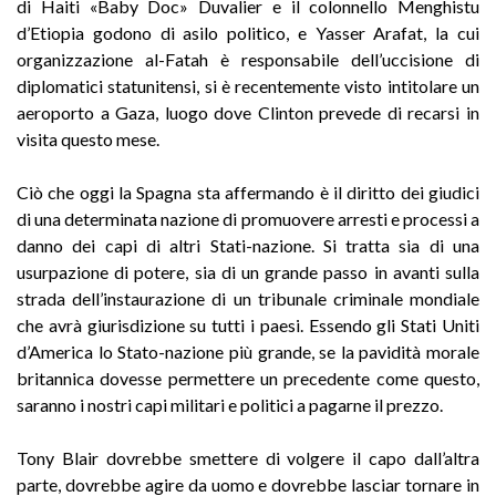
di Haiti «Baby Doc» Duvalier e il colonnello Menghistu
d’Etiopia godono di asilo politico, e Yasser Arafat, la cui
organizzazione al-Fatah è responsabile dell’uccisione di
diplomatici statunitensi, si è recentemente visto intitolare un
aeroporto a Gaza, luogo dove Clinton prevede di recarsi in
visita questo mese.
Ciò che oggi la Spagna sta affermando è il diritto dei giudici
di una determinata nazione di promuovere arresti e processi a
danno dei capi di altri Stati-nazione. Si tratta sia di una
usurpazione di potere, sia di un grande passo in avanti sulla
strada dell’instaurazione di un tribunale criminale mondiale
che avrà giurisdizione su tutti i paesi. Essendo gli Stati Uniti
d’America lo Stato-nazione più grande, se la pavidità morale
britannica dovesse permettere un precedente come questo,
saranno i nostri capi militari e politici a pagarne il prezzo.
Tony Blair dovrebbe smettere di volgere il capo dall’altra
parte, dovrebbe agire da uomo e dovrebbe lasciar tornare in