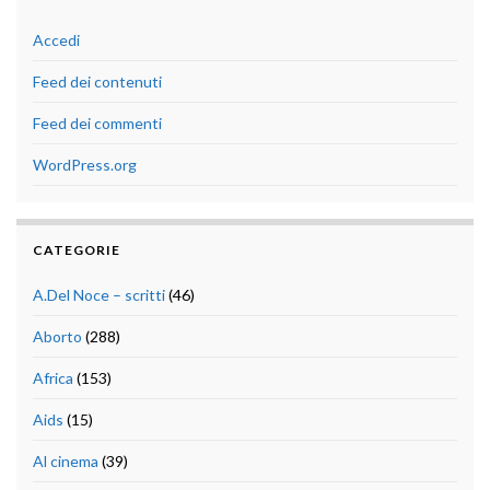
Accedi
Feed dei contenuti
Feed dei commenti
WordPress.org
CATEGORIE
A.Del Noce – scritti
(46)
Aborto
(288)
Africa
(153)
Aids
(15)
Al cinema
(39)