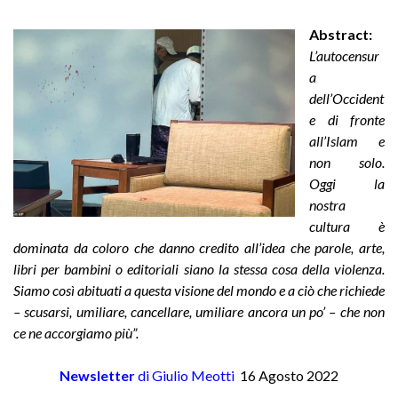
Abstract:
L’autocensur
a
dell’Occident
e di fronte
all’Islam e
non solo.
Oggi la
nostra
cultura è
dominata da coloro che danno credito all’idea che parole, arte,
libri per bambini o editoriali siano la stessa cosa della violenza.
Siamo così abituati a questa visione del mondo e a ciò che richiede
– scusarsi, umiliare, cancellare, umiliare ancora un po’ – che non
ce ne accorgiamo più”.
Newsletter
di Giulio Meotti
16 Agosto 2022