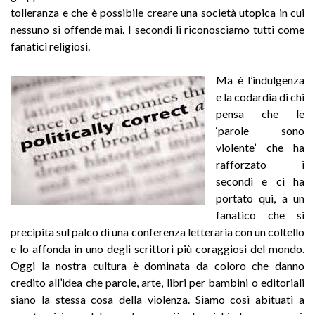
tolleranza e che è possibile creare una società utopica in cui
nessuno si offende mai. I secondi li riconosciamo tutti come
fanatici religiosi.
Ma è l’indulgenza
e la codardia di chi
pensa che le
‘parole sono
violente’ che ha
rafforzato i
secondi e ci ha
portato qui, a un
fanatico che si
precipita sul palco di una conferenza letteraria con un coltello
e lo affonda in uno degli scrittori più coraggiosi del mondo.
Oggi la nostra cultura è dominata da coloro che danno
credito all’idea che parole, arte, libri per bambini o editoriali
siano la stessa cosa della violenza. Siamo così abituati a