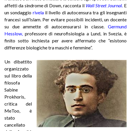
affetti da sindrome di Down, racconta il
Wall Street Journal.
E
un sondaggio
rivela
il livello di autocensura tra gli insegnanti
francesi sull’Islam. Per evitare possibili incidenti, un docente
su due ammette di autocensurarsi in classe.
Germund
Hesslow
,
professore di neurofisiologia a Lund, in Svezia, è
finito sotto inchiesta per avere affermato che “esistono
differenze biologiche tra maschi e femmine”.
Un dibattito
organizzato
sul libro della
filosofa
Sabine
Prokhoris,
critica del
MeToo, è
stato
cancellato