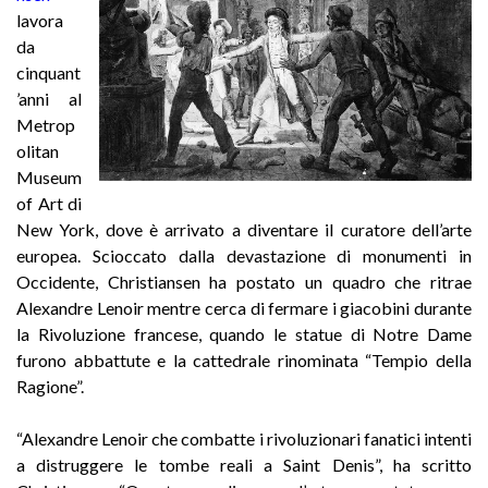
lavora
da
cinquant
’anni al
Metrop
olitan
Museum
of Art di
New York, dove è arrivato a diventare il curatore dell’arte
europea. Scioccato dalla devastazione di monumenti in
Occidente, Christiansen ha postato un quadro che ritrae
Alexandre Lenoir mentre cerca di fermare i giacobini durante
la Rivoluzione francese, quando le statue di Notre Dame
furono abbattute e la cattedrale rinominata “Tempio della
Ragione”.
“Alexandre Lenoir che combatte i rivoluzionari fanatici intenti
a distruggere le tombe reali a Saint Denis”, ha scritto