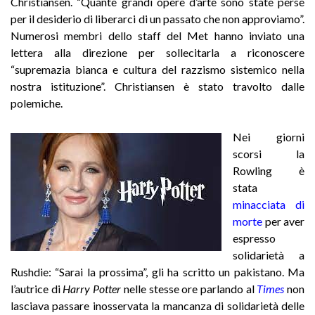
Christiansen. “Quante grandi opere d’arte sono state perse
per il desiderio di liberarci di un passato che non approviamo”.
Numerosi membri dello staff del Met hanno inviato una
lettera alla direzione per sollecitarla a riconoscere
“supremazia bianca e cultura del razzismo sistemico nella
nostra istituzione”. Christiansen è stato travolto dalle
polemiche.
Nei giorni
scorsi la
Rowling è
stata
minacciata di
morte
per aver
espresso
solidarietà a
Rushdie: “Sarai la prossima”, gli ha scritto un pakistano. Ma
l’autrice di
Harry Potter
nelle stesse ore parlando al
Times
non
lasciava passare inosservata la mancanza di solidarietà delle