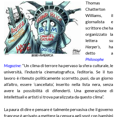
Thomas
Chatterton
Williams, il
giornalista e
scrittore che ha
organizzato la
lettera su
Harper’s
, ha
detto a
Philosophe
Magazine
:
“Un clima di terrore ha pervaso la sfera culturale, le
università, l’industria cinematografica, l’editoria. Se il tuo
lavoro è ritenuto politicamente scorretto, puoi, da un giorno
all’altro, essere ‘cancellato’, inserito nella lista nera, senza
avere la possibilità di difenderti. Una generazione di
intellettuali e artisti si trova paralizzata da questo clima”.
La paura di dire e pensare è talmente pervasiva che il governo
francese è arrivato a mettere la censura agli spot con bambini