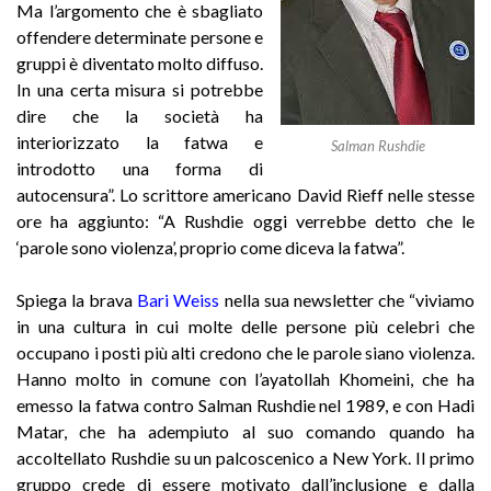
Ma l’argomento che è sbagliato
offendere determinate persone e
gruppi è diventato molto diffuso.
In una certa misura si potrebbe
dire che la società ha
interiorizzato la fatwa e
Salman Rushdie
introdotto una forma di
autocensura”. Lo scrittore americano David Rieff nelle stesse
ore ha aggiunto: “A Rushdie oggi verrebbe detto che le
‘parole sono violenza’, proprio come diceva la fatwa”.
Spiega la brava
Bari Weiss
nella sua newsletter che “viviamo
in una cultura in cui molte delle persone più celebri che
occupano i posti più alti credono che le parole siano violenza.
Hanno molto in comune con l’ayatollah Khomeini, che ha
emesso la fatwa contro Salman Rushdie nel 1989, e con Hadi
Matar, che ha adempiuto al suo comando quando ha
accoltellato Rushdie su un palcoscenico a New York. Il primo
gruppo crede di essere motivato dall’inclusione e dalla