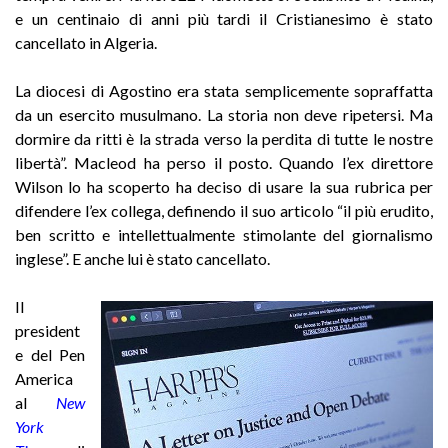
e un centinaio di anni più tardi il Cristianesimo è stato
cancellato in Algeria.
La diocesi di Agostino era stata semplicemente sopraffatta
da un esercito musulmano. La storia non deve ripetersi. Ma
dormire da ritti è la strada verso la perdita di tutte le nostre
libertà”. Macleod ha perso il posto. Quando l’ex direttore
Wilson lo ha scoperto ha deciso di usare la sua rubrica per
difendere l’ex collega, definendo il suo articolo “il più erudito,
ben scritto e intellettualmente stimolante del giornalismo
inglese”. E anche lui è stato cancellato.
Il
president
e del Pen
America
al
New
York