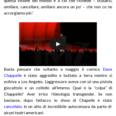
questa visione del mondo e a ciò che richiede – scusarsi,
umiliare, cancellare, umiliare ancora un po’ – che non ce ne
accorgiamo più”.
Basta pensare che soltanto a maggio il comico
Dave
Chappelle
è stato aggredito e buttato a terra mentre si
esibiva a Los Angeles. L’aggressore aveva con sé una pistola
giocattolo e un coltello all’interno. Qual è la “colpa” di
Chappelle? Aver irriso l’ideologia transgender. Se non
bastasse, dopo l’attacco lo show di Chapelle è stato
cancellato
in un atto di incredibile autocensura da parte di
alcuni teatri americani.