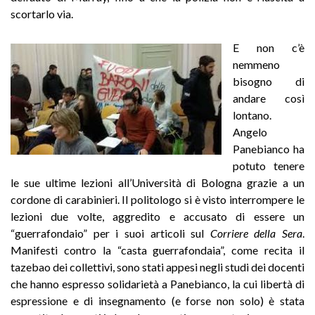
scortarlo via.
E non c’è
nemmeno
bisogno di
andare così
lontano.
Angelo
Panebianco ha
potuto tenere
le sue ultime lezioni all’Università di Bologna grazie a un
cordone di carabinieri. Il politologo si è visto interrompere le
lezioni due volte, aggredito e accusato di essere un
“guerrafondaio” per i suoi articoli sul
Corriere della Sera
.
Manifesti contro la “casta guerrafondaia”, come recita il
tazebao dei collettivi, sono stati appesi negli studi dei docenti
che hanno espresso solidarietà a Panebianco, la cui libertà di
espressione e di insegnamento (e forse non solo) è stata