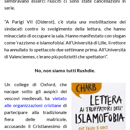
sembravano esserci riusciti ci sono state cancellazioni in
serie.
“A Parigi VII (Diderot), c’è stata una mobilitazione dei
sindacati contro lo svolgimento della lettura, che hanno
minacciato di occupare la sala. Hanno manifestato con slogan
come ‘razzismo e islamofobia’. All’Università di Lille, il rettore
ha annullato lo spettacolo due settimane prima. All’Università
di Valenciennes, c’erano più poliziotti che spettatori”.
No, non siamo tutti Rushdie.
Un college di Oxford, che
nacque sotto gli auspici dei
vescovi medievali, ha
vietato
alle organizzazioni cristiane
di
partecipare alla tradizionale
fiera delle matricole,
accusando il Cristianesimo di