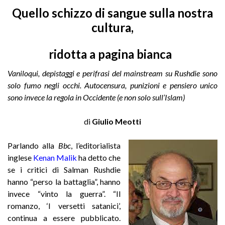
Quello schizzo di sangue sulla nostra
cultura,
ridotta a pagina bianca
Vaniloqui, depistaggi e perifrasi del mainstream su Rushdie sono
solo fumo negli occhi. Autocensura, punizioni e pensiero unico
sono invece la regola in Occidente (e non solo sull’Islam)
di
Giulio Meotti
Parlando alla
Bbc
, l’editorialista
inglese
Kenan Malik
ha detto che
se i critici di Salman Rushdie
hanno “perso la battaglia”, hanno
invece “vinto la guerra”. “Il
romanzo, ‘I versetti satanici’,
continua a essere pubblicato.