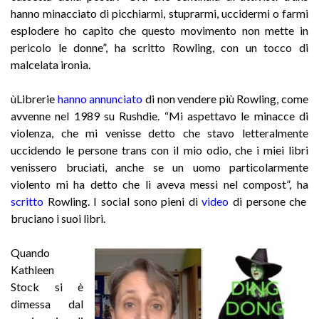
hanno minacciato di picchiarmi, stuprarmi, uccidermi o farmi
esplodere ho capito che questo movimento non mette in
pericolo le donne”, ha scritto Rowling, con un tocco di
malcelata ironia.
ùLibrerie
hanno annunciato
di non vendere più Rowling, come
avvenne nel 1989 su Rushdie. “Mi aspettavo le minacce di
violenza, che mi venisse detto che stavo letteralmente
uccidendo le persone trans con il mio odio, che i miei libri
venissero bruciati, anche se un uomo particolarmente
violento mi ha detto che li aveva messi nel compost”, ha
scritto
Rowling. I social sono pieni di
video
di persone che
bruciano i suoi libri.
Quando
Kathleen
Stock si è
dimessa dal