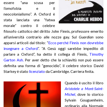
essere “una scusa per
l’omofobia e il
neocolonialismo”. A Oxford è
stata lanciata una “fatwa
morale” contro il celebre
filosofo cattolico del diritto John Finnis, professore emerito
all’università contrario alle nozze gay. Sul
Guardian
sono
apparsi articoli dal titolo:
“
Ecco perché Finnis non dovrebbe
insegnare a Oxford
”.
“A Gesù oggi sarebbe impedito di
parlare a Oxford”, ha detto il collega di Finnis,
Timothy
Garton Ash
.
Per aver detto che la schiavitù non può essere
definita una forma di “genocidio”, il celebre storico David
Starkey è stato
licenziato
da Cambridge. Carriera finita.
Quando è uscito il libro
Aristotele a Mont-Saint-
Michel
,
dove lo storico
Sylvain Gouguenheim,
ordinario alla Normale