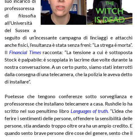
suo incarico di
professoressa
di filosofia
all’Università
del Sussex a
seguito di un’incessante campagna di linciaggi e attacchi
anche fisici, l’esultanza è stata senza freni: “La strega è morta”.
Il
Financial Times
racconta: “La tensione a cui è sottoposta
Stock è palpabile: è scoppiata in lacrime due volte durante la
nostra conversazione. A un certo punto, siamo stati interrotti
dalla consegna di una telecamera, che la polizia le aveva detto
di installare”.
Poetesse che tengono conferenze sotto sorveglianza e
professoresse che installano telecamere a casa. Rushdie lo ha
scritto nel suo penultimo libro
Languages of truth.
“L’idea che
ferire i sentimenti delle persone, offendere la sensibilità delle
persone, stia andando troppo oltre ora ha un ampio credito. E
quando sento brave persone dire
cose del genere, sento che il