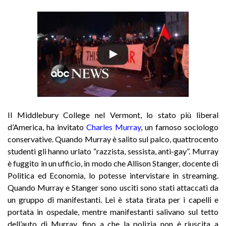
Il Middlebury College nel Vermont, lo stato più liberal
d’America, ha invitato
Charles Murray
,
un famoso sociologo
conservative. Quando Murray è salito sul palco, quattrocento
studenti gli hanno urlato “razzista, sessista, anti-gay”. Murray
è fuggito in un ufficio, in modo che Allison Stanger, docente di
Politica ed Economia, lo potesse intervistare in streaming.
Quando Murray e Stanger sono usciti sono stati attaccati da
un gruppo di manifestanti. Lei è stata tirata per i capelli e
portata in ospedale, mentre manifestanti salivano sul tetto
dell’auto di Murray, fino a che la polizia non è riuscita a