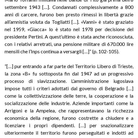
settembre 1943 […]. Condannati complessivamente a 800
anni di carcere, furono ben presto rimessi in libertà grazie
all’amnistia voluta da Togliatti […]. «Vanni» è stato graziato
nel 1959, «Giacca» lo è stato nel 1978 per decisione del
presidente Pertini. A quest’ultimo è stata anche riconosciuta,
con i relativi arretrati, una pensione militare di 670.000 lire
mensili che l’Inps continua a versargli […]” (p. 102-105).
“[…] pur entrando a far parte del Territorio Libero di Trieste,
la zona «B» fu sottoposta fin dal 1947 ad un progressivo
processo di slavizzazione. L’amministrazione iugoslava
impose tutti i criteri adottati dal governo di Belgrado […]
come la collettivizzazione delle terre, la cooperazione e la
socializzazione delle industrie. Aziende importanti come la
Arrigoni e la Ampelea, che rappresentavano la ricchezza
economica della regione, furono costrette a chiudere e a
licenziare i propri dipendenti. […] per snazionalizzare
ulteriormente il territorio furono perseguitati e indotti ad