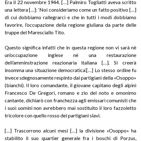
Era il 22 novembre 1944. […] Palmiro Togliatti aveva scritto
una lettera […]: ‘Noi consideriamo come un fatto positivo […]
di cui dobbiamo rallegrarci e che in tutti i modi dobbiamo
favorire, l’occupazione della regione giuliana da parte delle
truppe del Maresciallo Tito.
Questo significa infatti che in questa regione non vi sarà nè
un’occupazione inglese nè una restaurazione
dell’amminstrazione reazionaria italiana […]. Si creerà
insomma una situazione democratica’.[…] Lo stesso ordine fu
invece sdegnosamente respinto dai partigiani della «Osoppo»
(bianchi). Il loro comandante, il giovane capitano degli alpini
Francesco De Gregori, romano e zio del noto e omonimo
cantante, dichiarò con franchezza agli emissari comunisti che
i suoi uomini non avrebbero mai sostituito il loro fazzoletto
tricolore con quello rosso dei partigiani slavi.
[…] Trascorrono alcuni mesi […] la divisione «Osoppo» ha
stabilito il suo quartier generale fra i boschi di Porzus,