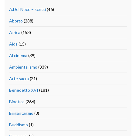
A.Del Noce – scritti
(46)
Aborto
(288)
Africa
(153)
Aids
(15)
Al cinema
(39)
Ambientalismo
(339)
Arte sacra
(21)
Benedetto XVI
(181)
Bioetica
(266)
Brigantaggio
(3)
Buddismo
(1)