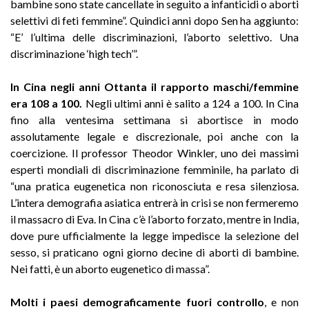
bambine sono state cancellate in seguito a infanticidi o aborti
selettivi di feti femmine”. Quindici anni dopo Sen ha aggiunto:
“E’ l’ultima delle discriminazioni, l’aborto selettivo. Una
discriminazione ‘high tech’”.
In Cina negli anni Ottanta il rapporto maschi/femmine
era 108 a 100.
Negli ultimi anni è salito a 124 a 100. In Cina
fino alla ventesima settimana si abortisce in modo
assolutamente legale e discrezionale, poi anche con la
coercizione. Il professor Theodor Winkler, uno dei massimi
esperti mondiali di discriminazione femminile, ha parlato di
“una pratica eugenetica non riconosciuta e resa silenziosa.
L’intera demografia asiatica entrerà in crisi se non fermeremo
il massacro di Eva. In Cina c’è l’aborto forzato, mentre in India,
dove pure ufficialmente la legge impedisce la selezione del
sesso, si praticano ogni giorno decine di aborti di bambine.
Nei fatti, è un aborto eugenetico di massa”.
Molti i paesi demograficamente fuori controllo
, e non