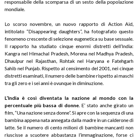
responsabile della scomparsa di un sesto della popolazione
mondiale.
Lo scorso novembre, un nuovo rapporto di Action Aid,
intitolato “Disappearing daughters”, ha fotografato questo
fenomeno crescente di selezione eugenetica su base sessuale.
Il rapporto ha studiato cinque enormi distretti dell’India:
Kangra nel Himachal Pradesh, Morena nel Madhya Pradesh,
Dhaulpur nel Rajasthan, Rohtak nel Haryana e Fatehgarh
Sahib nel Punjab. Rispetto al censimento del 2001, nei cinque
distretti esaminati, il numero delle bambine rispetto ai maschi
tra gli zero e i sei anni è ovunque in diminuzione.
L’India è così diventata la nazione al mondo con la
percentuale più bassa di donne
. E’ stato anche girato un
film, “Una nazione senza donne”. Si apre con la sequenza di una
bambina appena nata annegata dalla madre in un calderone di
latte. Se il numero di cento milioni di bambine mancanti non
riuscisse a scuotere abbastanza l’immaginazione, forse ci