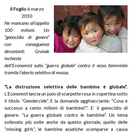
il Foglio
6 marzo
2010
Ne mancano all’appello
100 milioni. Un
“genocidio di genere”
con conseguenze
devastanti. Grande
inchiesta
dell’Economist sulla “guerra globale” contro il sesso femminile
tramite l’aborto selettivo di massa.
“La distruzione selettiva delle bambine è globale”.
L
’Economist
lancia un paio di scarpette rosa in copertina sotto
il titolo “Gendercide”. E la domanda agghiacciante: “Cosa è
successo a cento milioni di bambine?”. E’ il genocidio di
genere. “La guerra globale contro le bambine”. Un tema
sollevato più volte anche da questo giornale, quello delle
“missing girls”, le bambine asiatiche scomparse a causa