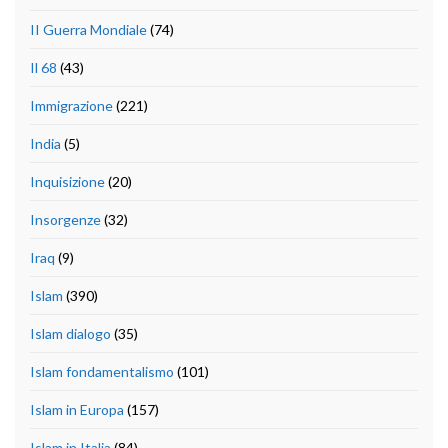
II Guerra Mondiale
(74)
Il 68
(43)
Immigrazione
(221)
India
(5)
Inquisizione
(20)
Insorgenze
(32)
Iraq
(9)
Islam
(390)
Islam dialogo
(35)
Islam fondamentalismo
(101)
Islam in Europa
(157)
Islam in Italia
(84)