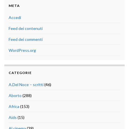
META
Accedi
Feed dei contenuti
Feed dei commenti
WordPress.org
CATEGORIE
A.Del Noce – scritti
(46)
Aborto
(288)
Africa
(153)
Aids
(15)
Al cinema
(39)