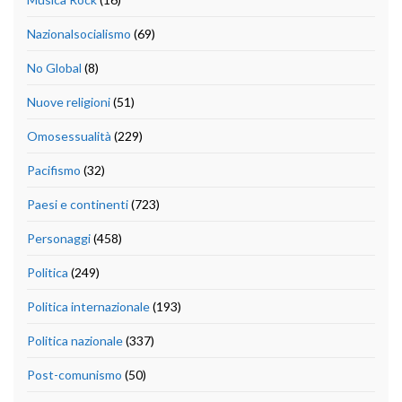
Nazionalsocialismo
(69)
No Global
(8)
Nuove religioni
(51)
Omosessualità
(229)
Pacifismo
(32)
Paesi e continenti
(723)
Personaggi
(458)
Politica
(249)
Politica internazionale
(193)
Politica nazionale
(337)
Post-comunismo
(50)