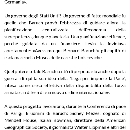
Germania».
Un governo degli Stati Uniti? Un governo di fatto mondiale fu
quello che Baruch provò l’ebbrezza di guidare allora: la
pianificazione centralizzata dell’economia della
superpotenza, dunque planetaria. Una pianificazione efficace,
perché guidata da un finanziere. Levin la invidiava
apertamente: «Avessimo qui Bernard Baruch!» gli capitò di
esclamare nella Mosca delle carestie bolsceviche.
Quel potere totale Baruch tentò di perpetuarlo anche dopo la
guerra: di qui la sua idea della “Lega per imporre la Pace”,
intesa come «resa effettiva della disponibilità della forza
armata», in difesa di «un nuovo ordine internazionale».
A questo progetto lavorarono, durante la Conferenza di pace
di Parigi, li uomini di Baruch: Sidney Mezes, cognato di
Mendell House, Isaiah Bowman, direttore della American
Geographical Society, il giornalista Walter Lippman e altri del