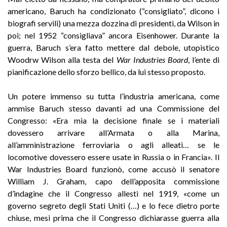
americano, Baruch ha condizionato (“consigliato”, dicono i
biografi servili) una mezza dozzina di presidenti, da Wilson in
poi; nel 1952 “consigliava” ancora Eisenhower. Durante la
guerra, Baruch s’era fatto mettere dal debole, utopistico
Woodrw Wilson alla testa del
War Industries Board
, l’ente di
pianificazione dello sforzo bellico, da lui stesso proposto.
Un potere immenso su tutta l’industria americana, come
ammise Baruch stesso davanti ad una Commissione del
Congresso: «Era mia la decisione finale se i materiali
dovessero arrivare all’Armata o alla Marina,
all’amministrazione ferroviaria o agli alleati… se le
locomotive dovessero essere usate in Russia o in Francia». Il
War Industries Board funzionò, come accusò il senatore
William J. Graham, capo dell’apposita commissione
d’indagine che il Congresso allestì nel 1919, «come un
governo segreto degli Stati Uniti (…) e lo fece dietro porte
chiuse, mesi prima che il Congresso dichiarasse guerra alla