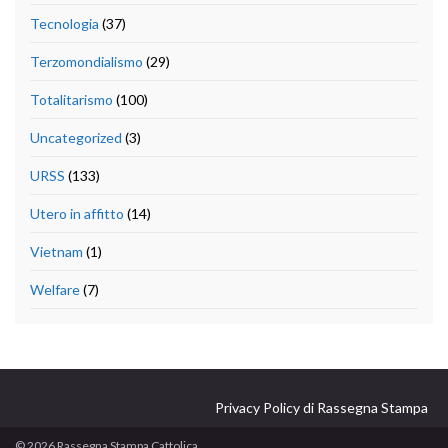
Tecnologia
(37)
Terzomondialismo
(29)
Totalitarismo
(100)
Uncategorized
(3)
URSS
(133)
Utero in affitto
(14)
Vietnam
(1)
Welfare
(7)
Privacy Policy di Rassegna Stampa
© 2026 Rassegna Stampa Cattolica.