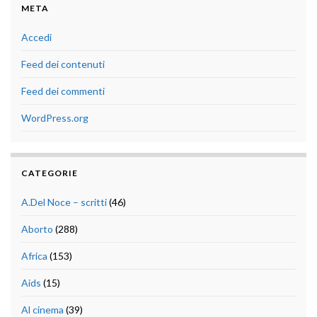
META
Accedi
Feed dei contenuti
Feed dei commenti
WordPress.org
CATEGORIE
A.Del Noce – scritti
(46)
Aborto
(288)
Africa
(153)
Aids
(15)
Al cinema
(39)