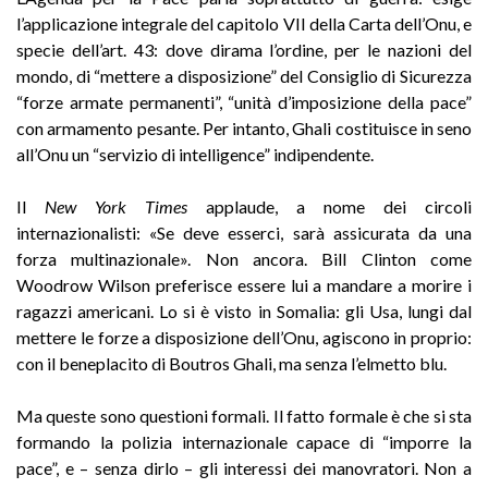
l’applicazione integrale del capitolo VII della Carta dell’Onu, e
specie dell’art. 43: dove dirama l’ordine, per le nazioni del
mondo, di “mettere a disposizione” del Consiglio di Sicurezza
“forze armate permanenti”, “unità d’imposizione della pace”
con armamento pesante. Per intanto, Ghali costituisce in seno
all’Onu un “servizio di intelligence” indipendente.
Il
New York Times
applaude, a nome dei circoli
internazionalisti: «Se deve esserci, sarà assicurata da una
forza multinazionale». Non ancora. Bill Clinton come
Woodrow Wilson preferisce essere lui a mandare a morire i
ragazzi americani. Lo si è visto in Somalia: gli Usa, lungi dal
mettere le forze a disposizione dell’Onu, agiscono in proprio:
con il beneplacito di Boutros Ghali, ma senza l’elmetto blu.
Ma queste sono questioni formali. Il fatto formale è che si sta
formando la polizia internazionale capace di “imporre la
pace”, e – senza dirlo – gli interessi dei manovratori. Non a