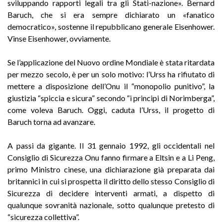
sviluppando rapporti legali tra gli Stati-nazione». Bernard
Baruch, che si era sempre dichiarato un «fanatico
democratico», sostenne il repubblicano generale Eisenhower.
Vinse Eisenhower, ovviamente.
Se l’applicazione del Nuovo ordine Mondiale è stata ritardata
per mezzo secolo, è per un solo motivo: l’Urss ha rifiutato di
mettere a disposizione dell’Onu il “monopolio punitivo”, la
giustizia “spiccia e sicura” secondo “i principi di Norimberga”,
come voleva Baruch. Oggi, caduta l’Urss, il progetto di
Baruch torna ad avanzare.
A passi da gigante. Il 31 gennaio 1992, gli occidentali nel
Consiglio di Sicurezza Onu fanno firmare a Eltsin e a Li Peng,
primo Ministro cinese, una dichiarazione già preparata dai
britannici in cui si prospetta il diritto dello stesso Consiglio di
Sicurezza di decidere interventi armati, a dispetto di
qualunque sovranità nazionale, sotto qualunque pretesto di
“sicurezza collettiva”.