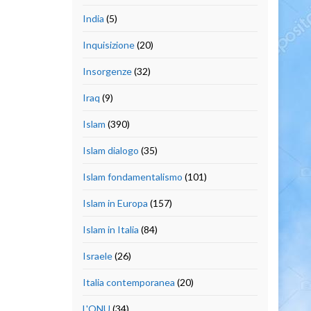
India
(5)
Inquisizione
(20)
Insorgenze
(32)
Iraq
(9)
Islam
(390)
Islam dialogo
(35)
Islam fondamentalismo
(101)
Islam in Europa
(157)
Islam in Italia
(84)
Israele
(26)
Italia contemporanea
(20)
L'ONU
(34)