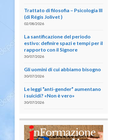
Trattato di filosofia – Psicologia III
(di Régis Jolivet )
02/08/2026
La santificazione del periodo
estivo: definire spazi e tempi per il
rapporto con il Signore
30/07/2026
Gli uomini di cui abbiamo bisogno
30/07/2026
Le leggi “anti-gender” aumentano
i suicidi? «Non è vero»
30/07/2026