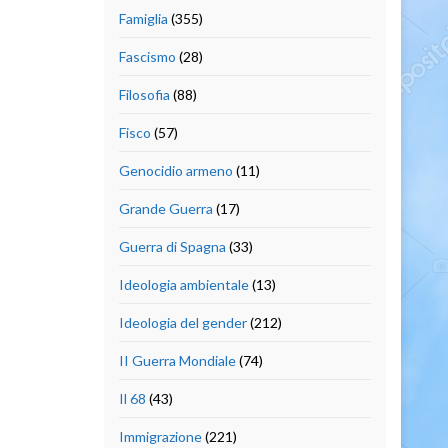
Famiglia
(355)
Fascismo
(28)
Filosofia
(88)
Fisco
(57)
Genocidio armeno
(11)
Grande Guerra
(17)
Guerra di Spagna
(33)
Ideologia ambientale
(13)
Ideologia del gender
(212)
II Guerra Mondiale
(74)
Il 68
(43)
Immigrazione
(221)