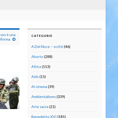
 non è una
CATEGORIE
iforma
A.Del Noce – scritti
(46)
Aborto
(288)
Africa
(153)
Aids
(15)
Al cinema
(39)
Ambientalismo
(339)
Arte sacra
(21)
Benedetto XVI
(181)