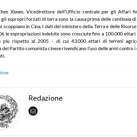
en Xiwen, Vicedirettore dell’Ufficio centrale per gli Affari fi
gli espropri forzati di terra sono la causa prima delle centinaia di
rni scoppiano in Cina. I dati del ministero della Terra e delle Risor
06 le espropriazioni indebite sono cresciute fino a 100.000 ettari d
più rispetto al 2005 – di cui 43.000 ettari di terreni agric
 del Partito comunista cinese rivendicano l’uso delle armi contro i
ti.
ione
Redazione