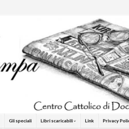
Gli speciali
Libri scaricabili
Link
Privacy Pol