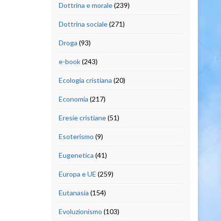
Dottrina e morale
(239)
Dottrina sociale
(271)
Droga
(93)
e-book
(243)
Ecologia cristiana
(20)
Economia
(217)
Eresie cristiane
(51)
Esoterismo
(9)
Eugenetica
(41)
Europa e UE
(259)
Eutanasia
(154)
Evoluzionismo
(103)