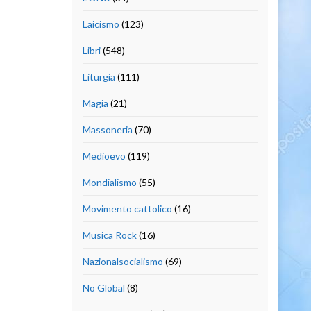
Laicismo
(123)
Libri
(548)
Liturgia
(111)
Magia
(21)
Massoneria
(70)
Medioevo
(119)
Mondialismo
(55)
Movimento cattolico
(16)
Musica Rock
(16)
Nazionalsocialismo
(69)
No Global
(8)