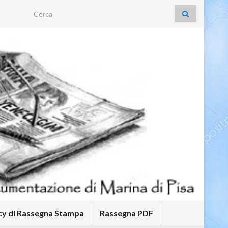
Search for:
icy di Rassegna Stampa
Rassegna PDF