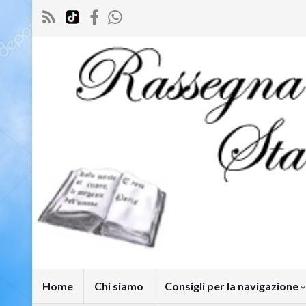
Home
Chi siamo
Consigli per la navigazione