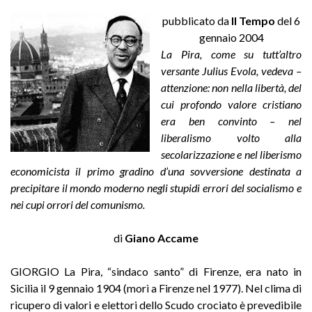
pubblicato da
Il Tempo
del 6
gennaio 2004
La Pira, come su tutt’altro
versante Julius Evola, vedeva –
attenzione: non nella libertà, del
cui profondo valore cristiano
era ben convinto – nel
liberalismo volto alla
secolarizzazione e nel liberismo
economicista il primo gradino d’una sovversione destinata a
precipitare il mondo moderno negli stupidi errori del socialismo e
nei cupi orrori del comunismo.
di
Giano Accame
GIORGIO La Pira, “sindaco santo” di Firenze, era nato in
Sicilia il 9 gennaio 1904 (morì a Firenze nel 1977). Nel clima di
ricupero di valori e elettori dello Scudo crociato è prevedibile