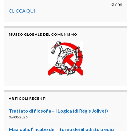
divino
CLICCA QUI
MUSEO GLOBALE DEL COMUNISMO
ARTICOLI RECENTI
Trattato di filosofia – I Logica (di Régis Jolivet)
06/08/2026
Maaloula: l’incubo del ritorno dei jihadisti, tredici