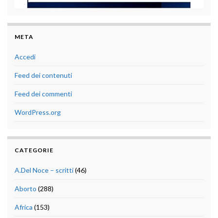
META
Accedi
Feed dei contenuti
Feed dei commenti
WordPress.org
CATEGORIE
A.Del Noce – scritti
(46)
Aborto
(288)
Africa
(153)