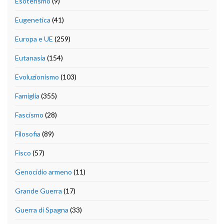
Esoterismo
(9)
Eugenetica
(41)
Europa e UE
(259)
Eutanasia
(154)
Evoluzionismo
(103)
Famiglia
(355)
Fascismo
(28)
Filosofia
(89)
Fisco
(57)
Genocidio armeno
(11)
Grande Guerra
(17)
Guerra di Spagna
(33)