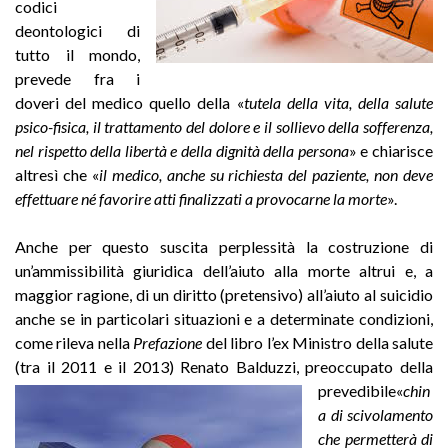
codici
deontologici di
tutto il mondo,
prevede fra i
doveri del medico quello della «
tutela della vita, della salute
psico-fisica, il trattamento del dolore e il sollievo della sofferenza,
nel rispetto della libertà e della dignità della persona
» e chiarisce
altresì che «
il medico, anche su richiesta del paziente, non deve
effettuare né favorire atti finalizzati a provocarne la morte
».
Anche per questo suscita perplessità la costruzione di
un’ammissibilità giuridica dell’aiuto alla morte altrui e, a
maggior ragione, di un diritto (pretensivo) all’aiuto al suicidio
anche se in particolari situazioni e a determinate condizioni,
come rileva nella
Prefazione
del libro l’ex Ministro della salute
(tra il 2011 e il 2013) Renato Balduzzi, preoccupato della
prevedibile«
chin
a di scivolamento
che permetterà di