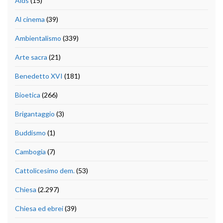
Aids
(15)
Al cinema
(39)
Ambientalismo
(339)
Arte sacra
(21)
Benedetto XVI
(181)
Bioetica
(266)
Brigantaggio
(3)
Buddismo
(1)
Cambogia
(7)
Cattolicesimo dem.
(53)
Chiesa
(2.297)
Chiesa ed ebrei
(39)