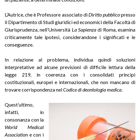
L’Autrice, che è Professore associato di
Diritto pubblico
presso
il Dipartimento di Studi giuridici ed economici della Facoltà di
Giurisprudenza, nell’Università
La Sapienza
di Roma, esamina
criticamente tale ipotesi, considerandone i significati e le
conseguenze.
In relazione al problema, individua quindi soluzioni
interpretative ad alcune previsioni di difficile lettura della
legge 219, in coerenza con i consolidati principi
costituzionali, europei e internazionali, che non mancano di
trovare corrispondenza nel
Codice di deontologia medica
.
Quest’ultimo,
infatti, in
consonanza con la
World Medical
Association
e con i