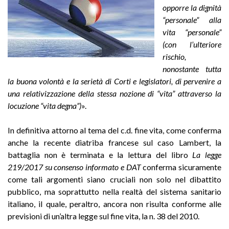
opporre la dignità
“personale” alla
vita “personale”
(con l’ulteriore
rischio,
nonostante tutta
la buona volontà e la serietà di Corti e legislatori, di pervenire a
una relativizzazione della stessa nozione di “vita” attraverso la
locuzione “vita degna”)
».
In definitiva attorno al tema del c.d. fine vita, come conferma
anche la recente diatriba francese sul caso Lambert, la
battaglia non è terminata e la lettura del libro
La legge
219/2017 su consenso informato e DAT
conferma sicuramente
come tali argomenti siano cruciali non solo nel dibattito
pubblico, ma soprattutto nella realtà del sistema sanitario
italiano, il quale, peraltro, ancora non risulta conforme alle
previsioni di un’altra legge sul fine vita, la n. 38 del 2010.