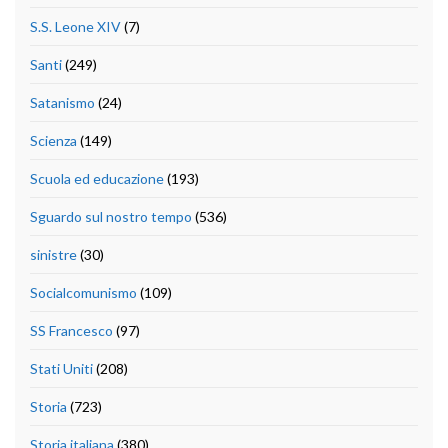
S.S. Leone XIV
(7)
Santi
(249)
Satanismo
(24)
Scienza
(149)
Scuola ed educazione
(193)
Sguardo sul nostro tempo
(536)
sinistre
(30)
Socialcomunismo
(109)
SS Francesco
(97)
Stati Uniti
(208)
Storia
(723)
Storia italiana
(380)