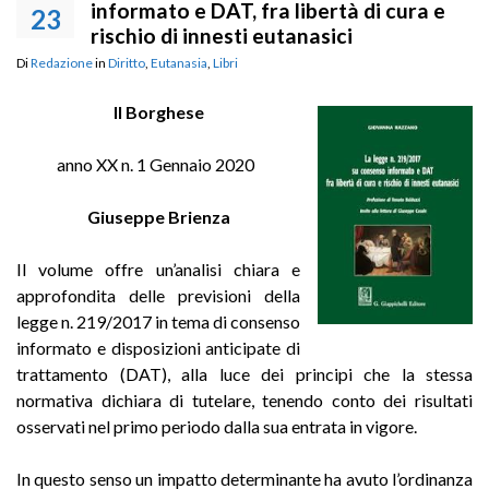
informato e DAT, fra libertà di cura e
23
rischio di innesti eutanasici
Di
Redazione
in
Diritto
,
Eutanasia
,
Libri
Il Borghese
anno XX n. 1 Gennaio 2020
Giuseppe Brienza
Il volume offre un’analisi chiara e
approfondita delle previsioni della
legge n. 219/2017 in tema di consenso
informato e disposizioni anticipate di
trattamento (DAT), alla luce dei principi che la stessa
normativa dichiara di tutelare, tenendo conto dei risultati
osservati nel primo periodo dalla sua entrata in vigore.
In questo senso un impatto determinante ha avuto l’ordinanza