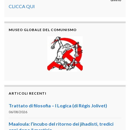
CLICCA QUI
MUSEO GLOBALE DEL COMUNISMO
ARTICOLI RECENTI
Trattato di filosofia – I Logica (di Régis Jolivet)
06/08/2026
Maaloula: l’incubo del ritorno dei jihadisti, tredici
anni dopo il martirio