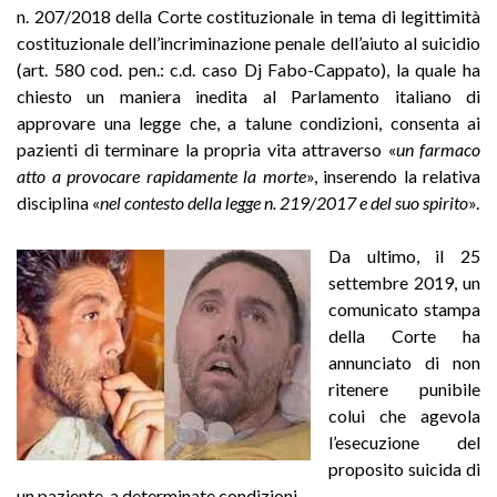
n. 207/2018 della Corte costituzionale in tema di legittimità
costituzionale dell’incriminazione penale dell’aiuto al suicidio
(art. 580 cod. pen.: c.d. caso Dj Fabo-Cappato), la quale ha
chiesto un maniera inedita al Parlamento italiano di
approvare una legge che, a talune condizioni, consenta ai
pazienti di terminare la propria vita attraverso «
un farmaco
atto a provocare rapidamente la morte
», inserendo la relativa
disciplina «
nel contesto della legge n. 219/2017 e del suo spirito
».
Da ultimo, il 25
settembre 2019, un
comunicato stampa
della Corte ha
annunciato di non
ritenere punibile
colui che agevola
l’esecuzione del
proposito suicida di
un paziente, a determinate condizioni.