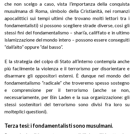
che non scelgo a caso, vista l’importanza della conquista
musulmana di Roma, simbolo della Cristianità, nei romanzi
apocalittici sui tempi ultimi che trovano molti lettori tra i
fondamentalisti) si possono scegliere strade diverse, così gli
stessi fini del fondamentalismo – shari’a, califfato e in ultimo
islamizzazione del mondo intero – possono essere conseguiti
“dall’alto” oppure “dal basso”.
E la strategia del colpo di Stato all’interno contempla anche
più facilmente la violenza e il terrorismo per disorientare e
disarmare gli oppositori esterni. È dunque nel mondo del
fondamentalismo “radicale” che troveremo spesso sostegno
e comprensione per il terrorismo (anche se non,
necessariamente, per Bin Laden e la sua organizzazione: gli
stessi sostenitori del terrorismo sono divisi fra loro su
molteplici questioni).
Terza tesi
: i fondamentalisti sono musulmani.