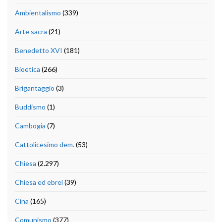
Ambientalismo
(339)
Arte sacra
(21)
Benedetto XVI
(181)
Bioetica
(266)
Brigantaggio
(3)
Buddismo
(1)
Cambogia
(7)
Cattolicesimo dem.
(53)
Chiesa
(2.297)
Chiesa ed ebrei
(39)
Cina
(165)
Comunismo
(377)