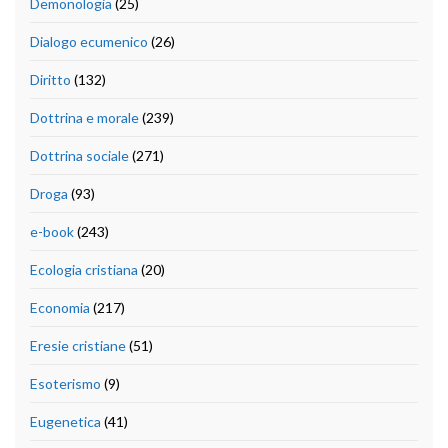
Demonologia
(25)
Dialogo ecumenico
(26)
Diritto
(132)
Dottrina e morale
(239)
Dottrina sociale
(271)
Droga
(93)
e-book
(243)
Ecologia cristiana
(20)
Economia
(217)
Eresie cristiane
(51)
Esoterismo
(9)
Eugenetica
(41)