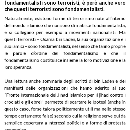
fondamentalisti sono terroristi, è però anche vero
che questi terroristi sono fondamentalisti.
Naturalmente, esistono forme di terrorismo nate all’interno
del mondo islamico che non sono di matrice fondamentalista,
e si collegano per esempio a movimenti nazionalisti. Ma
questi terroristi – Osama bin Laden, la sua organizzazione e i
suoi amici – sono fondamentalisti, nel senso che fanno proprie
le parole d’ordine del fondamentalismo e che il
fondamentalismo costituisce insieme la loro motivazione e la
loro speranza.
Una lettura anche sommaria degli scritti di bin Laden e dei
manifesti delle organizzazioni che hanno aderito al suo
“Fronte internazionale del Jihad Islamico per il jihad contro i
crociati e gli ebrei” permette di scartare le ipotesi (anche in
questo caso, forse talora politicamente utili ma nello stesso
tempo certamente false) secondo cui la religione serve qui da
semplice copertura a interessi politici o a forme di protesta
economica.