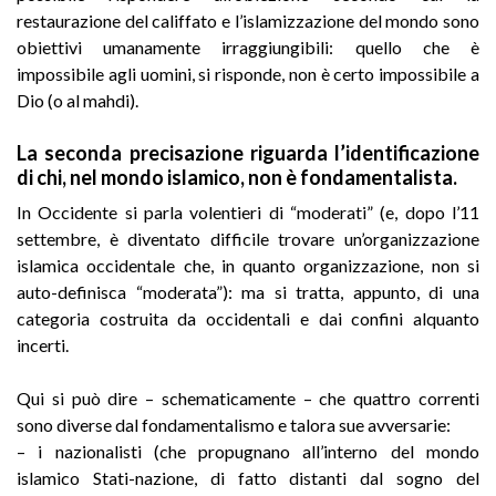
restaurazione del califfato e l’islamizzazione del mondo sono
obiettivi umanamente irraggiungibili: quello che è
impossibile agli uomini, si risponde, non è certo impossibile a
Dio (o al mahdi).
La seconda precisazione riguarda l’identificazione
di chi, nel mondo islamico, non è fondamentalista.
In Occidente si parla volentieri di “moderati” (e, dopo l’11
settembre, è diventato difficile trovare un’organizzazione
islamica occidentale che, in quanto organizzazione, non si
auto-definisca “moderata”): ma si tratta, appunto, di una
categoria costruita da occidentali e dai confini alquanto
incerti.
Qui si può dire – schematicamente – che quattro correnti
sono diverse dal fondamentalismo e talora sue avversarie:
– i nazionalisti (che propugnano all’interno del mondo
islamico Stati-nazione, di fatto distanti dal sogno del