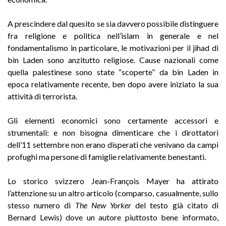
A prescindere dal quesito se sia davvero possibile distinguere
fra religione e politica nell’islam in generale e nel
fondamentalismo in particolare, le motivazioni per il jihad di
bin Laden sono anzitutto religiose. Cause nazionali come
quella palestinese sono state “scoperte” da bin Laden in
epoca relativamente recente, ben dopo avere iniziato la sua
attività di terrorista.
Gli elementi economici sono certamente accessori e
strumentali: e non bisogna dimenticare che i dirottatori
dell’11 settembre non erano disperati che venivano da campi
profughi ma persone di famiglie relativamente benestanti.
Lo storico svizzero Jean-François Mayer ha attirato
l’attenzione su un altro articolo (comparso, casualmente, sullo
stesso numero di
The New Yorker
del testo già citato di
Bernard Lewis) dove un autore piuttosto bene informato,