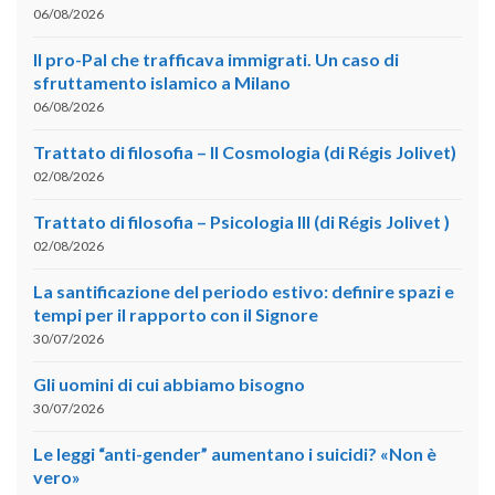
06/08/2026
Il pro-Pal che trafficava immigrati. Un caso di
sfruttamento islamico a Milano
06/08/2026
Trattato di filosofia – II Cosmologia (di Régis Jolivet)
02/08/2026
Trattato di filosofia – Psicologia III (di Régis Jolivet )
02/08/2026
La santificazione del periodo estivo: definire spazi e
tempi per il rapporto con il Signore
30/07/2026
Gli uomini di cui abbiamo bisogno
30/07/2026
Le leggi “anti-gender” aumentano i suicidi? «Non è
vero»