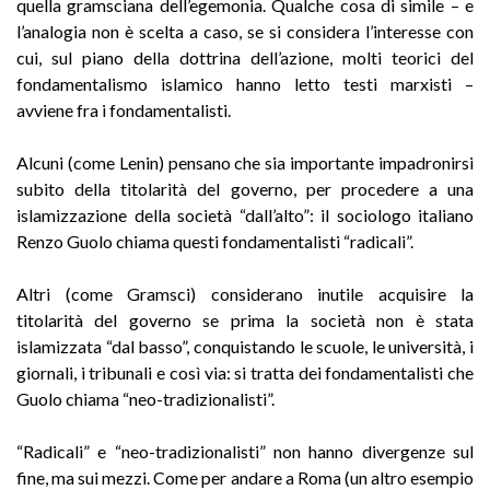
quella gramsciana dell’egemonia. Qualche cosa di simile – e
l’analogia non è scelta a caso, se si considera l’interesse con
cui, sul piano della dottrina dell’azione, molti teorici del
fondamentalismo islamico hanno letto testi marxisti –
avviene fra i fondamentalisti.
Alcuni (come Lenin) pensano che sia importante impadronirsi
subito della titolarità del governo, per procedere a una
islamizzazione della società “dall’alto”: il sociologo italiano
Renzo Guolo chiama questi fondamentalisti “radicali”.
Altri (come Gramsci) considerano inutile acquisire la
titolarità del governo se prima la società non è stata
islamizzata “dal basso”, conquistando le scuole, le università, i
giornali, i tribunali e così via: si tratta dei fondamentalisti che
Guolo chiama “neo-tradizionalisti”.
“Radicali” e “neo-tradizionalisti” non hanno divergenze sul
fine, ma sui mezzi. Come per andare a Roma (un altro esempio