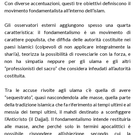
Con diverse accentuazioni, questi tre obiettivi definiscono il
movimento fondamentalista all’interno dell’islam.
Gli osservatori esterni aggiungono spesso una quarta
caratteristica: il fondamentalismo è un movimento di
carattere populista, che diffida delle autorità costituite nei
paesi islamici (colpevoli di non applicare integralmente la
shari’a), teorizza la possibilità di rovesciarle con la forza, e
non ha simpatia neppure per gli ulama e gli altri
“professionisti del sacro” che considera infeudati all’autorità
costituita.
Tra le accuse rivolte agli ulama c’è quella di avere
“sequestrato”, quasi nascondendola alle masse, quella parte
della tradizione islamica che fa riferimento ai tempi ultimi e al
messia dei tempi ultimi, il mahdi destinato a sconfiggere
l’Anticristo (il Dajjal). Il fondamentalismo intende restituirla
alle masse, anche perché solo in termini apocalittici è
possibile rispondere all’obiezione secondo cui la