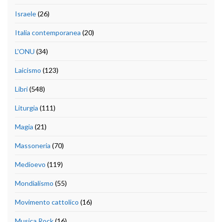
Israele
(26)
Italia contemporanea
(20)
L'ONU
(34)
Laicismo
(123)
Libri
(548)
Liturgia
(111)
Magia
(21)
Massoneria
(70)
Medioevo
(119)
Mondialismo
(55)
Movimento cattolico
(16)
Musica Rock
(16)