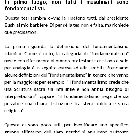
In primo luogo,
non tutti i musulmani sono
fondamentalisti.
Questa tesi sembra ovvia: la ripetono tutti, dal presidente
Bush, al mio barbiere. Di per sé la tesi non è falsa, ma richiede
due precisazioni.
La prima riguarda la definizione del fondamentalismo
islamico. Come è noto, la categoria di “fondamentalismo”
nasce con riferimento al mondo protestante cristiano e solo
per analogia è in seguito estesa ad altri ambiti. Prendiamo
alcune definizioni del “fondamentalismo” in genere, che vanno
per la maggiore; per esempio: “il fondamentalismo crede che
una Scrittura sacra sia infallibile e non abbia bisogno di
interpretazioni”; oppure: “il fondamentalismo nega che sia
possibile una chiara distinzione fra sfera politica e sfera
religiosa”.
Queste ci sono poco utili per identificare uno specifico
gruppo all’interno dell’islam, perché si applicano piuttosto