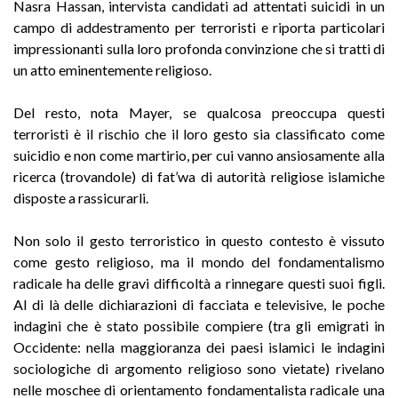
Nasra Hassan, intervista candidati ad attentati suicidi in un
campo di addestramento per terroristi e riporta particolari
impressionanti sulla loro profonda convinzione che si tratti di
un atto eminentemente religioso.
Del resto, nota Mayer, se qualcosa preoccupa questi
terroristi è il rischio che il loro gesto sia classificato come
suicidio e non come martirio, per cui vanno ansiosamente alla
ricerca (trovandole) di fat’wa di autorità religiose islamiche
disposte a rassicurarli.
Non solo il gesto terroristico in questo contesto è vissuto
come gesto religioso, ma il mondo del fondamentalismo
radicale ha delle gravi difficoltà a rinnegare questi suoi figli.
Al di là delle dichiarazioni di facciata e televisive, le poche
indagini che è stato possibile compiere (tra gli emigrati in
Occidente: nella maggioranza dei paesi islamici le indagini
sociologiche di argomento religioso sono vietate) rivelano
nelle moschee di orientamento fondamentalista radicale una