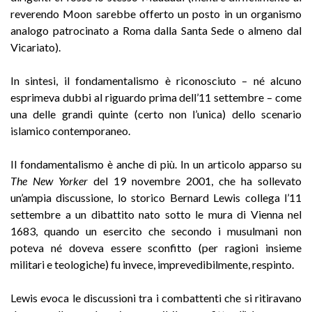
reverendo Moon sarebbe offerto un posto in un organismo
analogo patrocinato a Roma dalla Santa Sede o almeno dal
Vicariato).
In sintesi, il fondamentalismo è riconosciuto – né alcuno
esprimeva dubbi al riguardo prima dell’11 settembre – come
una delle grandi quinte (certo non l’unica) dello scenario
islamico contemporaneo.
Il fondamentalismo è anche di più. In un articolo apparso su
The New Yorker
del 19 novembre 2001, che ha sollevato
un’ampia discussione, lo storico Bernard Lewis collega l’11
settembre a un dibattito nato sotto le mura di Vienna nel
1683, quando un esercito che secondo i musulmani non
poteva né doveva essere sconfitto (per ragioni insieme
militari e teologiche) fu invece, imprevedibilmente, respinto.
Lewis evoca le discussioni tra i combattenti che si ritiravano