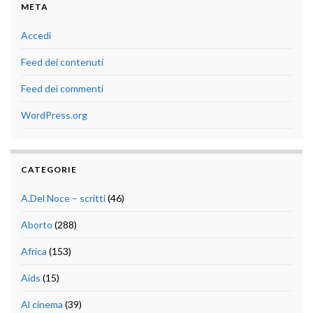
META
Accedi
Feed dei contenuti
Feed dei commenti
WordPress.org
CATEGORIE
A.Del Noce – scritti
(46)
Aborto
(288)
Africa
(153)
Aids
(15)
Al cinema
(39)