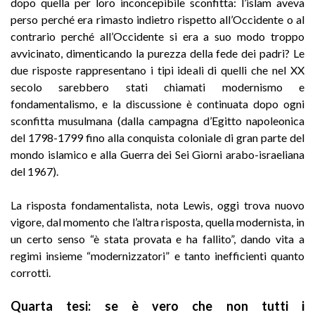
dopo quella per loro inconcepibile sconfitta: l’islam aveva
perso perché era rimasto indietro rispetto all’Occidente o al
contrario perché all’Occidente si era a suo modo troppo
avvicinato, dimenticando la purezza della fede dei padri? Le
due risposte rappresentano i tipi ideali di quelli che nel XX
secolo sarebbero stati chiamati modernismo e
fondamentalismo, e la discussione è continuata dopo ogni
sconfitta musulmana (dalla campagna d’Egitto napoleonica
del 1798-1799 fino alla conquista coloniale di gran parte del
mondo islamico e alla Guerra dei Sei Giorni arabo-israeliana
del 1967).
La risposta fondamentalista, nota Lewis, oggi trova nuovo
vigore, dal momento che l’altra risposta, quella modernista, in
un certo senso “è stata provata e ha fallito”, dando vita a
regimi insieme “modernizzatori” e tanto inefficienti quanto
corrotti.
Quarta tesi:
se è vero che non tutti i