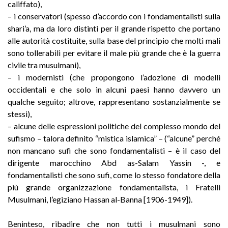
califfato),
– i conservatori (spesso d’accordo con i fondamentalisti sulla
shari’a, ma da loro distinti per il grande rispetto che portano
alle autorità costituite, sulla base del principio che molti mali
sono tollerabili per evitare il male più grande che è la guerra
civile tra musulmani),
– i modernisti (che propongono l’adozione di modelli
occidentali e che solo in alcuni paesi hanno davvero un
qualche seguito; altrove, rappresentano sostanzialmente se
stessi),
– alcune delle espressioni politiche del complesso mondo del
sufismo – talora definito “mistica islamica” – (“alcune” perché
non mancano sufi che sono fondamentalisti – è il caso del
dirigente marocchino Abd as-Salam Yassin -, e
fondamentalisti che sono sufi, come lo stesso fondatore della
più grande organizzazione fondamentalista, i Fratelli
Musulmani, l’egiziano Hassan al-Banna [1906-1949]).
Beninteso, ribadire che non tutti i musulmani sono