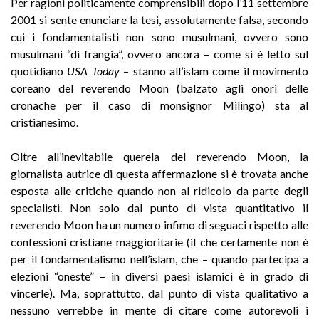
Per ragioni politicamente comprensibili dopo l’11 settembre
2001 si sente enunciare la tesi, assolutamente falsa, secondo
cui i fondamentalisti non sono musulmani, ovvero sono
musulmani “di frangia”, ovvero ancora – come si è letto sul
quotidiano
USA Today
– stanno all’islam come il movimento
coreano del reverendo Moon (balzato agli onori delle
cronache per il caso di monsignor Milingo) sta al
cristianesimo.
Oltre all’inevitabile querela del reverendo Moon, la
giornalista autrice di questa affermazione si è trovata anche
esposta alle critiche quando non al ridicolo da parte degli
specialisti. Non solo dal punto di vista quantitativo il
reverendo Moon ha un numero infimo di seguaci rispetto alle
confessioni cristiane maggioritarie (il che certamente non è
per il fondamentalismo nell’islam, che – quando partecipa a
elezioni “oneste” – in diversi paesi islamici è in grado di
vincerle). Ma, soprattutto, dal punto di vista qualitativo a
nessuno verrebbe in mente di citare come autorevoli i