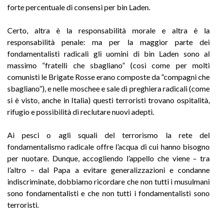
forte percentuale di consensi per bin Laden.
Certo, altra è la responsabilità morale e altra è la
responsabilità penale: ma per la maggior parte dei
fondamentalisti radicali gli uomini di bin Laden sono al
massimo “fratelli che sbagliano” (così come per molti
comunisti le Brigate Rosse erano composte da “compagni che
sbagliano”), e nelle moschee e sale di preghiera radicali (come
si è visto, anche in Italia) questi terroristi trovano ospitalità,
rifugio e possibilità di reclutare nuovi adepti.
Ai pesci o agli squali del terrorismo la rete del
fondamentalismo radicale offre l’acqua di cui hanno bisogno
per nuotare. Dunque, accogliendo l’appello che viene – tra
l’altro – dal Papa a evitare generalizzazioni e condanne
indiscriminate, dobbiamo ricordare che non tutti i musulmani
sono fondamentalisti e che non tutti i fondamentalisti sono
terroristi.