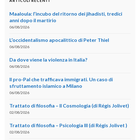
ARTICOLI RECENTI
Maaloula: l’incubo del ritorno dei jihadisti, tredici
anni dopo il martirio
06/08/2026
L’occidentalismo apocalittico di Peter Thiel
06/08/2026
Da dove viene la violenza in Italia?
06/08/2026
Il pro-Pal che trafficava immigrati. Un caso di
sfruttamento islamico a Milano
06/08/2026
Trattato di filosofia – II Cosmologia (di Régis Jolivet)
02/08/2026
Trattato di filosofia – Psicologia III (di Régis Jolivet )
02/08/2026