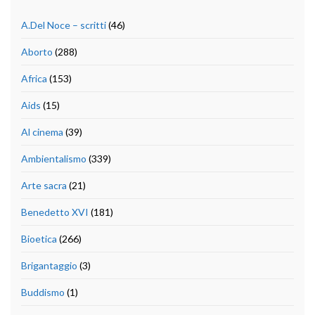
A.Del Noce – scritti
(46)
Aborto
(288)
Africa
(153)
Aids
(15)
Al cinema
(39)
Ambientalismo
(339)
Arte sacra
(21)
Benedetto XVI
(181)
Bioetica
(266)
Brigantaggio
(3)
Buddismo
(1)