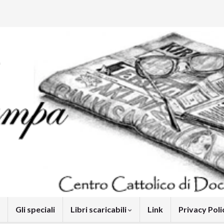
Gli speciali
Libri scaricabili
Link
Privacy Pol