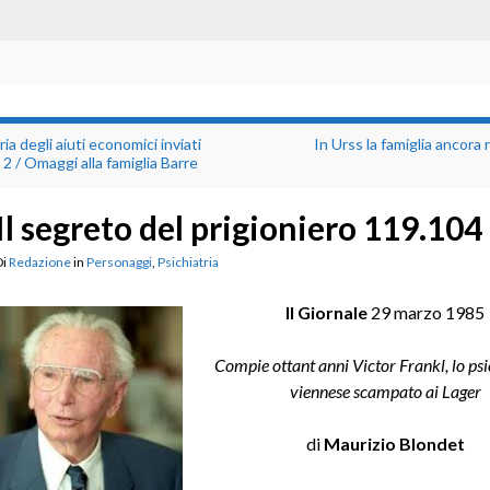
ria degli aiuti economici inviati
In Urss la famiglia ancora 
a. 2 / Omaggi alla famiglia Barre
Il segreto del prigioniero 119.104
Di
Redazione
in
Personaggi
,
Psichiatria
Il Giornale
29 marzo 1985
Compie ottant anni Victor Frankl, lo ps
viennese scampato ai Lager
di
Maurizio Blondet