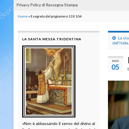
Privacy Policy di Rassegna Stampa
Home
»
Il segreto del prigioniero 119.104
La sto
LA SANTA MESSA TRIDENTINA
dall’Itali
AGO
05
«Non è abbassando il senso del divino al