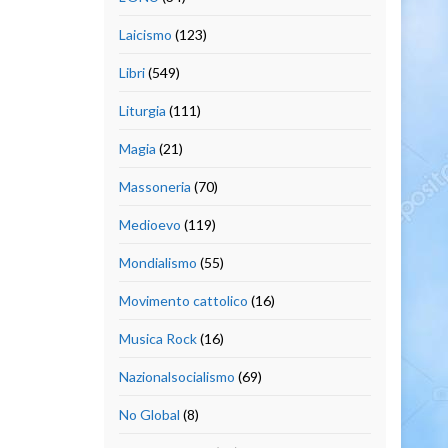
Laicismo
(123)
Libri
(549)
Liturgia
(111)
Magia
(21)
Massoneria
(70)
Medioevo
(119)
Mondialismo
(55)
Movimento cattolico
(16)
Musica Rock
(16)
Nazionalsocialismo
(69)
No Global
(8)