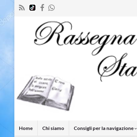
Home
Chi siamo
Consigli per la navigazione