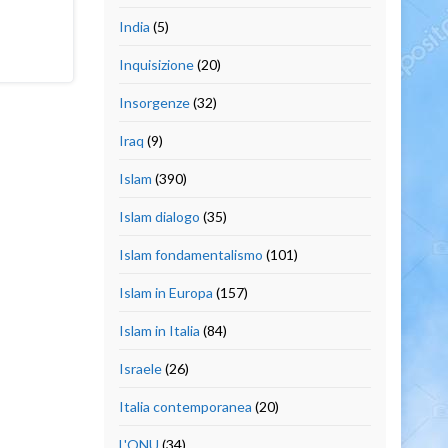
India
(5)
Inquisizione
(20)
Insorgenze
(32)
Iraq
(9)
Islam
(390)
Islam dialogo
(35)
Islam fondamentalismo
(101)
Islam in Europa
(157)
Islam in Italia
(84)
Israele
(26)
Italia contemporanea
(20)
L'ONU
(34)