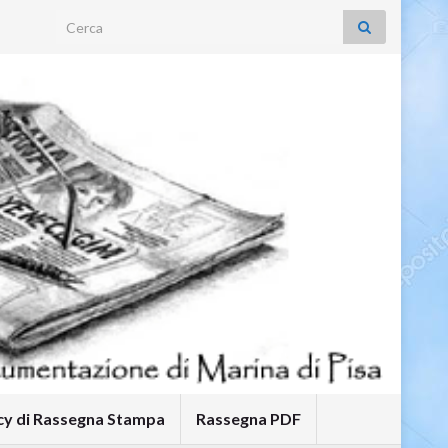
Search for:
icy di Rassegna Stampa
Rassegna PDF