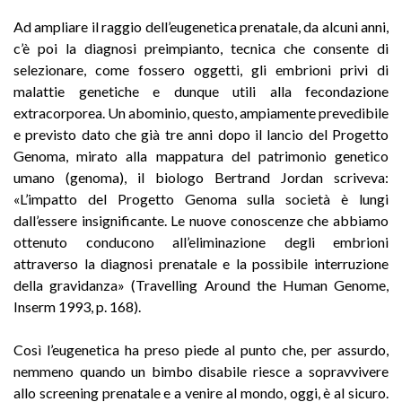
Ad ampliare il raggio dell’eugenetica prenatale, da alcuni anni,
c’è poi la diagnosi preimpianto, tecnica che consente di
selezionare, come fossero oggetti, gli embrioni privi di
malattie genetiche e dunque utili alla fecondazione
extracorporea. Un abominio, questo, ampiamente prevedibile
e previsto dato che già tre anni dopo il lancio del Progetto
Genoma, mirato alla mappatura del patrimonio genetico
umano (genoma), il biologo Bertrand Jordan scriveva:
«L’impatto del Progetto Genoma sulla società è lungi
dall’essere insignificante. Le nuove conoscenze che abbiamo
ottenuto conducono all’eliminazione degli embrioni
attraverso la diagnosi prenatale e la possibile interruzione
della gravidanza» (Travelling Around the Human Genome,
Inserm 1993, p. 168).
Così l’eugenetica ha preso piede al punto che, per assurdo,
nemmeno quando un bimbo disabile riesce a sopravvivere
allo screening prenatale e a venire al mondo, oggi, è al sicuro.