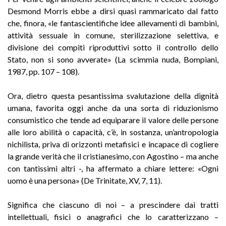
Desmond Morris ebbe a dirsi quasi rammaricato dal fatto
che, finora, «le fantascientifiche idee allevamenti di bambini,
attività sessuale in comune, sterilizzazione selettiva, e
divisione dei compiti riproduttivi sotto il controllo dello
Stato, non si sono avverate» (La scimmia nuda, Bompiani,
1987, pp. 107 – 108).
Ora, dietro questa pesantissima svalutazione della dignità
umana, favorita oggi anche da una sorta di riduzionismo
consumistico che tende ad equiparare il valore delle persone
alle loro abilità o capacità, c’è, in sostanza, un’antropologia
nichilista, priva di orizzonti metafisici e incapace di cogliere
la grande verità che il cristianesimo, con Agostino – ma anche
con tantissimi altri -, ha affermato a chiare lettere: «Ogni
uomo è una persona» (De Trinitate, XV, 7, 11).
Significa che ciascuno di noi – a prescindere dai tratti
intellettuali, fisici o anagrafici che lo caratterizzano –