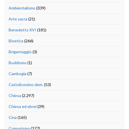
Ambientalismo
(339)
Arte sacra
(21)
Benedetto XVI
(181)
Bioetica
(266)
Brigantaggio
(3)
Buddismo
(1)
Cambogia
(7)
Cattolicesimo dem.
(53)
Chiesa
(2.297)
Chiesa ed ebrei
(39)
Cina
(165)
Comunismo
(377)