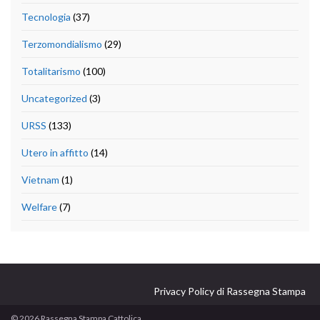
Tecnologia
(37)
Terzomondialismo
(29)
Totalitarismo
(100)
Uncategorized
(3)
URSS
(133)
Utero in affitto
(14)
Vietnam
(1)
Welfare
(7)
Privacy Policy di Rassegna Stampa
© 2026 Rassegna Stampa Cattolica.