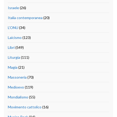
Israele
(26)
Italia contemporanea
(20)
L'ONU
(34)
Laicismo
(123)
Libri
(549)
Liturgia
(111)
Magia
(21)
Massoneria
(70)
Medioevo
(119)
Mondialismo
(55)
Movimento cattolico
(16)
Musica Rock
(16)