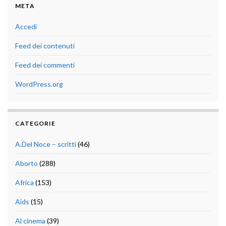
META
Accedi
Feed dei contenuti
Feed dei commenti
WordPress.org
CATEGORIE
A.Del Noce – scritti
(46)
Aborto
(288)
Africa
(153)
Aids
(15)
Al cinema
(39)