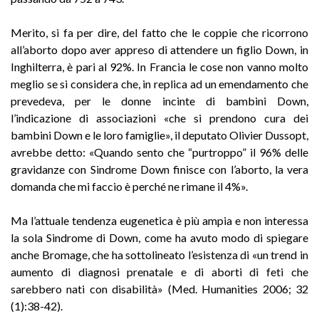
Merito, si fa per dire, del fatto che le coppie che ricorrono
all’aborto dopo aver appreso di attendere un figlio Down, in
Inghilterra, è pari al 92%. In Francia le cose non vanno molto
meglio se si considera che, in replica ad un emendamento che
prevedeva, per le donne incinte di bambini Down,
l’indicazione di associazioni «che si prendono cura dei
bambini Down e le loro famiglie», il deputato Olivier Dussopt,
avrebbe detto: «Quando sento che “purtroppo” il 96% delle
gravidanze con Sindrome Down finisce con l’aborto, la vera
domanda che mi faccio è perché ne rimane il 4%».
Ma l’attuale tendenza eugenetica è più ampia e non interessa
la sola Sindrome di Down, come ha avuto modo di spiegare
anche Bromage, che ha sottolineato l’esistenza di «un trend in
aumento di diagnosi prenatale e di aborti di feti che
sarebbero nati con disabilità» (Med. Humanities 2006; 32
(1):38-42).