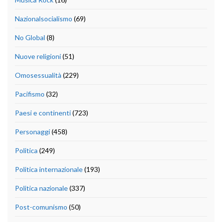
Nazionalsocialismo
(69)
No Global
(8)
Nuove religioni
(51)
Omosessualità
(229)
Pacifismo
(32)
Paesi e continenti
(723)
Personaggi
(458)
Politica
(249)
Politica internazionale
(193)
Politica nazionale
(337)
Post-comunismo
(50)