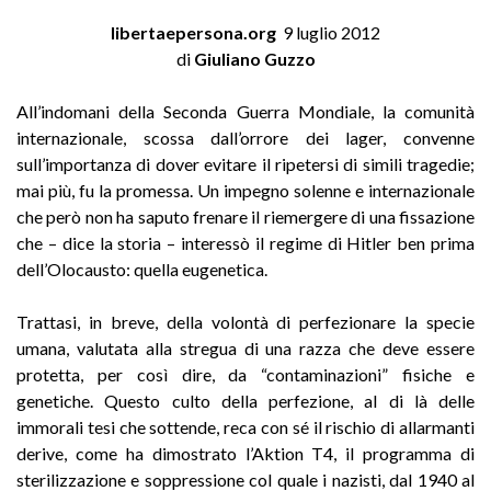
libertaepersona.org
9 luglio 2012
di
Giuliano Guzzo
All’indomani della Seconda Guerra Mondiale, la comunità
internazionale, scossa dall’orrore dei lager, convenne
sull’importanza di dover evitare il ripetersi di simili tragedie;
mai più, fu la promessa. Un impegno solenne e internazionale
che però non ha saputo frenare il riemergere di una fissazione
che – dice la storia – interessò il regime di Hitler ben prima
dell’Olocausto: quella eugenetica.
Trattasi, in breve, della volontà di perfezionare la specie
umana, valutata alla stregua di una razza che deve essere
protetta, per così dire, da “contaminazioni” fisiche e
genetiche. Questo culto della perfezione, al di là delle
immorali tesi che sottende, reca con sé il rischio di allarmanti
derive, come ha dimostrato l’Aktion T4, il programma di
sterilizzazione e soppressione col quale i nazisti, dal 1940 al