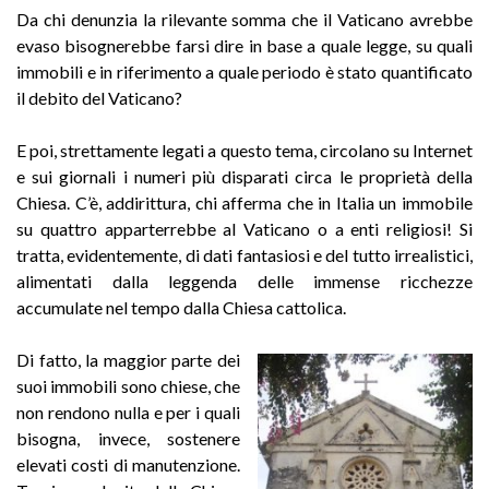
Da chi denunzia la rilevante somma che il Vaticano avrebbe
evaso bisognerebbe farsi dire in base a quale legge, su quali
immobili e in riferimento a quale periodo è stato quantificato
il debito del Vaticano?
E poi, strettamente legati a questo tema, circolano su Internet
e sui giornali i numeri più disparati circa le proprietà della
Chiesa. C’è, addirittura, chi afferma che in Italia un immobile
su quattro apparterrebbe al Vaticano o a enti religiosi! Si
tratta, evidentemente, di dati fantasiosi e del tutto irrealistici,
alimentati dalla leggenda delle immense ricchezze
accumulate nel tempo dalla Chiesa cattolica.
Di fatto, la maggior parte dei
suoi immobili sono chiese, che
non rendono nulla e per i quali
bisogna, invece, sostenere
elevati costi di manutenzione.