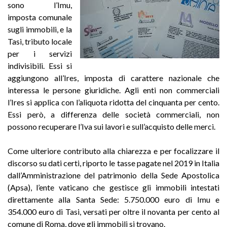
sono l’Imu,
imposta comunale
sugli immobili, e la
Tasi, tributo locale
per i servizi
indivisibili. Essi si
aggiungono all’Ires, imposta di carattere nazionale che
interessa le persone giuridiche. Agli enti non commerciali
l’Ires si applica con l’aliquota ridotta del cinquanta per cento.
Essi però, a differenza delle società commerciali, non
possono recuperare l’Iva sui lavori e sull’acquisto delle merci.
Come ulteriore contributo alla chiarezza e per focalizzare il
discorso su dati certi, riporto le tasse pagate nel 2019 in Italia
dall’Amministrazione del patrimonio della Sede Apostolica
(Apsa), l’ente vaticano che gestisce gli immobili intestati
direttamente alla Santa Sede: 5.750.000 euro di Imu e
354.000 euro di Tasi, versati per oltre il novanta per cento al
comune di Roma, dove gli immobili si trovano.