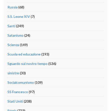
Russia
(68)
S.S. Leone XIV
(7)
Santi
(249)
Satanismo
(24)
Scienza
(149)
Scuola ed educazione
(193)
Sguardo sul nostro tempo
(536)
sinistre
(30)
Socialcomunismo
(109)
SS Francesco
(97)
Stati Uniti
(208)
Storia
(723)