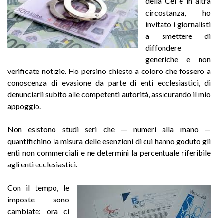
della Cei e in altra
circostanza, ho
invitato i giornalisti
a smettere di
diffondere
generiche e non
verificate notizie. Ho persino chiesto a coloro che fossero a
conoscenza di evasione da parte di enti ecclesiastici, di
denunciarli subito alle competenti autorità, assicurando il mio
appoggio.
Non esistono studi seri che — numeri alla mano —
quantifichino la misura delle esenzioni di cui hanno goduto gli
enti non commerciali e ne determini la percentuale riferibile
agli enti ecclesiastici.
Con il tempo, le
imposte sono
cambiate: ora ci