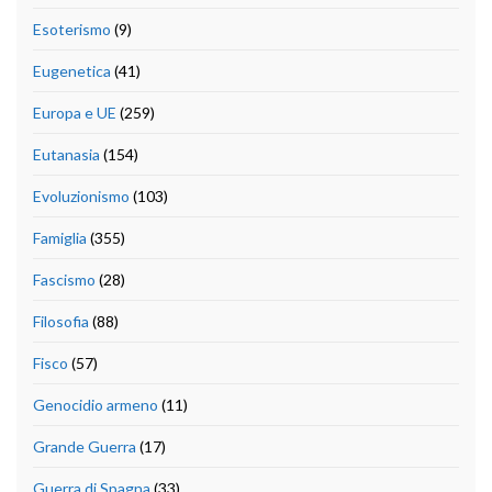
Esoterismo
(9)
Eugenetica
(41)
Europa e UE
(259)
Eutanasia
(154)
Evoluzionismo
(103)
Famiglia
(355)
Fascismo
(28)
Filosofia
(88)
Fisco
(57)
Genocidio armeno
(11)
Grande Guerra
(17)
Guerra di Spagna
(33)