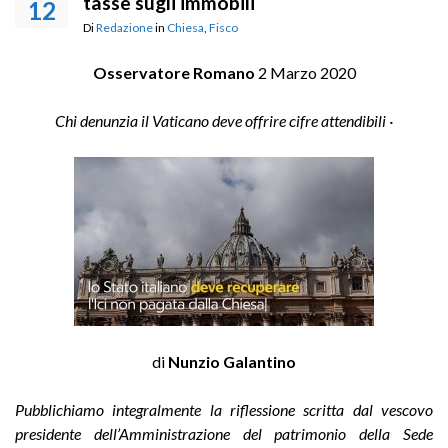
tasse sugli immobili
12
Di
Redazione
in
Chiesa
,
Fisco
Osservatore Romano
2 Marzo 2020
Chi denunzia il Vaticano deve offrire cifre attendibili ·
di
Nunzio Galantino
Pubblichiamo integralmente la riflessione scritta dal vescovo
presidente dell’Amministrazione del patrimonio della Sede