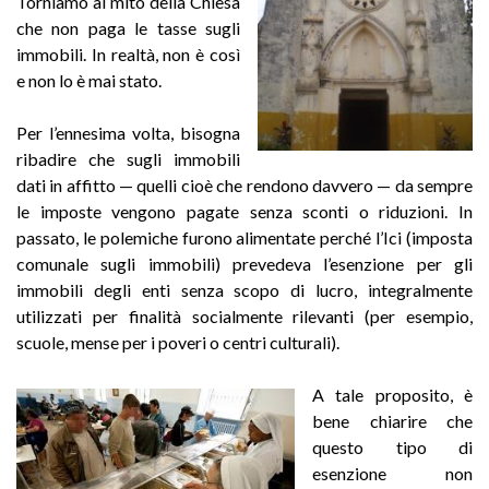
Torniamo al mito della Chiesa
che non paga le tasse sugli
immobili. In realtà, non è così
e non lo è mai stato.
Per l’ennesima volta, bisogna
ribadire che sugli immobili
dati in affitto — quelli cioè che rendono davvero — da sempre
le imposte vengono pagate senza sconti o riduzioni. In
passato, le polemiche furono alimentate perché l’Ici (imposta
comunale sugli immobili) prevedeva l’esenzione per gli
immobili degli enti senza scopo di lucro, integralmente
utilizzati per finalità socialmente rilevanti (per esempio,
scuole, mense per i poveri o centri culturali).
A tale proposito, è
bene chiarire che
questo tipo di
esenzione non