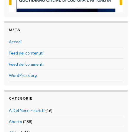
META
Accedi
Feed dei contenuti
Feed dei commenti
WordPress.org
CATEGORIE
A.Del Noce – scritti
(46)
Aborto
(288)