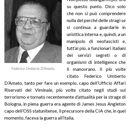
su questo punto. Dico solo
che non si può comprendere
nulla del perché delle stragi se
si continua a guardarle in
un’ottica interna e, quindi, a un
manipolo di neofascisti e,
tutt’al più, a funzionari italiani
dei servizi segreti o di
organismi di intelligence che
Federico Umberto D’Amato,
li manovrano. Il più volte
citato Federico Umberto
D’Amato, tanto per fare un esempio, capo dell’Ufficio Affari
Riservati del Viminale, più volte citato negli studi sul
terrorismo e tornato recentemente d’attualità per la strage di
Bologna, in piena guerra era agente di James Jesus Angleton
capo dell’OSS statunitense, il precursore della CIA che, in quel
momento, faceva la guerra all’Italia.