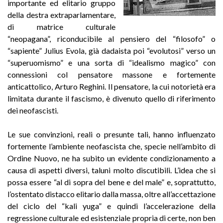
importante ed elitario gruppo
della destra extraparlamentare,
di matrice culturale
“neopagana”, riconducibile al pensiero del “filosofo” o
“sapiente” Julius Evola, già dadaista poi “evolutosi” verso un
“superuomismo” e una sorta di “idealismo magico” con
connessioni col pensatore massone e fortemente
anticattolico, Arturo Reghini.
Il pensatore, la cui notorietà era
limitata durante il fascismo, è divenuto quello di riferimento
dei neofascisti.
Le sue convinzioni, reali o presunte tali, hanno influenzato
fortemente l’ambiente neofascista che, specie nell’ambito di
Ordine Nuovo, ne ha subito un evidente condizionamento a
causa di aspetti diversi, taluni molto discutibili. L’idea che si
possa essere “al di sopra del bene e del male” e, soprattutto,
l’ostentato distacco elitario dalla massa, oltre all’accettazione
del ciclo del “kali yuga” e quindi l’accelerazione della
regressione culturale ed esistenziale propria di certe, non ben