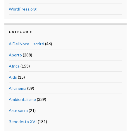
WordPress.org
CATEGORIE
A.Del Noce – scritti
(46)
Aborto
(288)
Africa
(153)
Aids
(15)
Al cinema
(39)
Ambientalismo
(339)
Arte sacra
(21)
Benedetto XVI
(181)