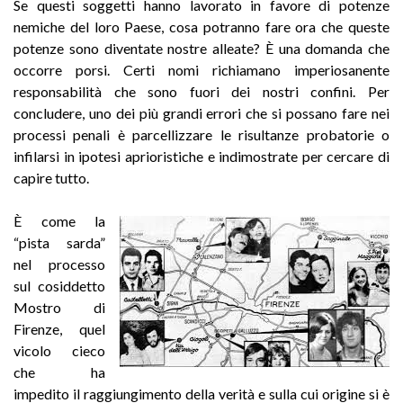
Se questi soggetti hanno lavorato in favore di potenze
nemiche del loro Paese, cosa potranno fare ora che queste
potenze sono diventate nostre alleate? È una domanda che
occorre porsi. Certi nomi richiamano imperiosanente
responsabilità che sono fuori dei nostri confini. Per
concludere, uno dei più grandi errori che si possano fare nei
processi penali è parcellizzare le risultanze probatorie o
infilarsi in ipotesi aprioristiche e indimostrate per cercare di
capire tutto.
È come la
“pista sarda”
nel processo
sul cosiddetto
Mostro di
Firenze, quel
vicolo cieco
che ha
impedito il raggiungimento della verità e sulla cui origine si è