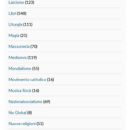
Laicismo
(123)
Libri
(548)
Liturgia
(111)
Magia
(21)
Massoneria
(70)
Medioevo
(119)
Mondialismo
(55)
Movimento cattolico
(16)
Musica Rock
(16)
Nazionalsocialismo
(69)
No Global
(8)
Nuove religioni
(51)