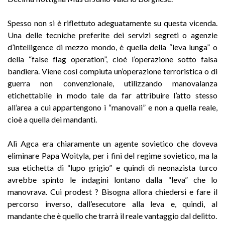
Spesso non si è riflettuto adeguatamente su questa vicenda.
Una delle tecniche preferite dei servizi segreti o agenzie
d’intelligence di mezzo mondo, è quella della “leva lunga” o
della “false flag operation”, cioè l’operazione sotto falsa
bandiera. Viene così compiuta un’operazione terroristica o di
guerra non convenzionale, utilizzando manovalanza
etichettabile in modo tale da far attribuire l’atto stesso
all’area a cui appartengono i “manovali” e non a quella reale,
cioè a quella dei mandanti.
Alì Agca era chiaramente un agente sovietico che doveva
eliminare Papa Woityla, per i fini del regime sovietico, ma la
sua etichetta di “lupo grigio” e quindi di neonazista turco
avrebbe spinto le indagini lontano dalla “leva” che lo
manovrava. Cui prodest ? Bisogna allora chiedersi e fare il
percorso inverso, dall’esecutore alla leva e, quindi, al
mandante che è quello che trarrà il reale vantaggio dal delitto.