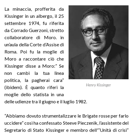
La minaccia, profferita da
Kissinger in un albergo, il 25
settembre 1974, fu riferita
da Corrado Guerzoni, stretto
collaboratore di Moro. in
un’aula della Corte d’Assise di
Roma. Poi fu la moglie di
Moro a raccontare ciò che
Kissinger disse a Moro:” Se
non cambi la tua linea
politica, la pagherai cara”
Henry Kissinger
(ibidem). È quanto riferì la
moglie dello statista in una
delle udienze tra il giugno e il luglio 1982.
“Abbiamo dovuto strumentalizzare le Brigate rosse per farlo
uccidere” così ha confessato Steeve Pieczenik, l’assistente del
Segretario di Stato Kissinger e membro dell'”Unità di crisi”