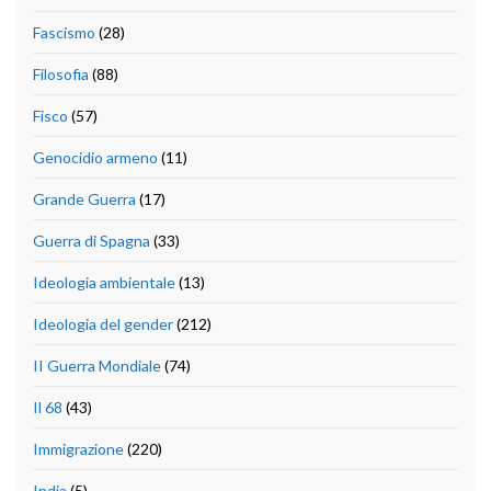
Fascismo
(28)
Filosofia
(88)
Fisco
(57)
Genocidio armeno
(11)
Grande Guerra
(17)
Guerra di Spagna
(33)
Ideologia ambientale
(13)
Ideologia del gender
(212)
II Guerra Mondiale
(74)
Il 68
(43)
Immigrazione
(220)
India
(5)