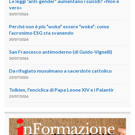
Le leggi “anti-gender” aumentano i suicidi? «Non è
vero»
30/07/2026
Perché non è più “woke” essere “woke”: come
l’acronimo ESG sta svanendo
30/07/2026
San Francesco antimoderno (di Guido-Vignelli)
30/07/2026
Da rifugiato musulmano a sacerdote cattolico
23/07/2026
Tolkien, l’enciclica di Papa Leone XIV e i Palantir
23/07/2026