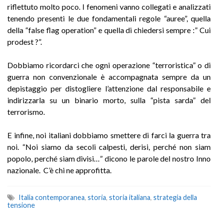
riflettuto molto poco. I fenomeni vanno collegati e analizzati
tenendo presenti le due fondamentali regole “auree”, quella
della “false flag operation” e quella di chiedersi sempre :” Cui
prodest ?”.
Dobbiamo ricordarci che ogni operazione “terroristica” o di
guerra non convenzionale è accompagnata sempre da un
depistaggio per distogliere l’attenzione dal responsabile e
indirizzarla su un binario morto, sulla “pista sarda” del
terrorismo.
E infine, noi italiani dobbiamo smettere di farci la guerra tra
noi. “Noi siamo da secoli calpesti, derisi, perché non siam
popolo, perché siam divisi…” dicono le parole del nostro Inno
nazionale. C’è chi ne approfitta.
Italia contemporanea
,
storia
,
storia italiana
,
strategia della
tensione