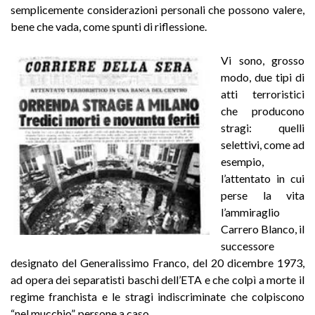
semplicemente considerazioni personali che possono valere,
bene che vada, come spunti di riflessione.
Vi sono, grosso
modo, due tipi di
atti terroristici
che producono
stragi: quelli
selettivi, come ad
esempio,
l’attentato in cui
perse la vita
l’ammiraglio
Carrero Blanco, il
successore
designato del Generalissimo Franco, del 20 dicembre 1973,
ad opera dei separatisti baschi dell’ETA e che colpì a morte il
regime franchista e le stragi indiscriminate che colpiscono
“nel mucchio”, persone a caso.