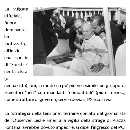
La vulgata
ufficiale,
finora
dominante,
ha
ipotizzato,
all’inizio,
una specie
di “Spectre”
neofascista
(o
neonazista), poi, in modo un po’ più verosimile, un gruppo di
esecutori “neri” con mandanti “compatibili” (più o meno…)
come strutture di governo, servizi deviati, P2 e così via.
La “strategia della tensione”, termine coniato dal giornalista
dell’Observer Leslie Finer, alla vigilia della strage di Piazza
Fontana, avrebbe dovuto impedire, si dice, l’ingresso del PCI