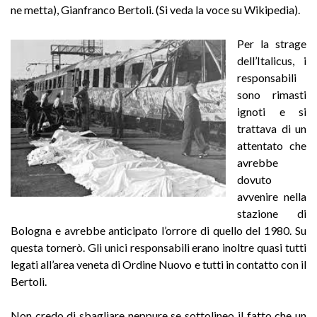
ne metta), Gianfranco Bertoli. (Si veda la voce su Wikipedia).
Per la strage
dell’Italicus, i
responsabili
sono rimasti
ignoti e si
trattava di un
attentato che
avrebbe
dovuto
avvenire nella
stazione di
Bologna e avrebbe anticipato l’orrore di quello del 1980. Su
questa tornerò. Gli unici responsabili erano inoltre quasi tutti
legati all’area veneta di Ordine Nuovo e tutti in contatto con il
Bertoli.
Non credo di sbagliare neppure se sottolineo il fatto che un