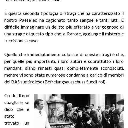
È questa seconda tipologia di stragi che ha caratterizzato il
nostro Paese ed ha cagionato tanto sangue e tanti lutti. È
difficile immaginare un delitto più efferato e vergognoso di
una strage di questo tipo che, all’orrore, aggiunge il mistero e
l’uccisione a caso.
Quello che immediatamente colpisce di queste stragi è che,
per quelle più importanti, i loro autori e soprattutto i loro
mandanti siano rimasti quasi completamente sconosciuti,
mentre vi sono state numerose condanne a carico di membri
del BAS sudtirolese (Befreiungsausschuss Suedtirol).
Credo di non
sbagliare se
dico che è
stato
trovato un