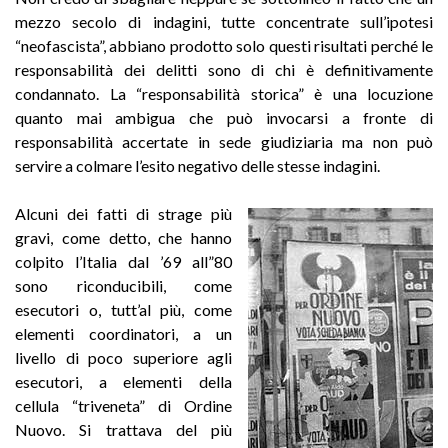
mezzo secolo di indagini, tutte concentrate sull’ipotesi
“neofascista”, abbiano prodotto solo questi risultati perché le
responsabilità dei delitti sono di chi è definitivamente
condannato. La “responsabilità storica” è una locuzione
quanto mai ambigua che può invocarsi a fronte di
responsabilità accertate in sede giudiziaria ma non può
servire a colmare l’esito negativo delle stesse indagini.
Alcuni dei fatti di strage più
gravi, come detto, che hanno
colpito l’Italia dal ’69 all”80
sono riconducibili, come
esecutori o, tutt’al più, come
elementi coordinatori, a un
livello di poco superiore agli
esecutori, a elementi della
cellula “triveneta” di Ordine
Nuovo. Si trattava del più