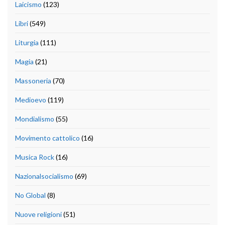
Laicismo
(123)
Libri
(549)
Liturgia
(111)
Magia
(21)
Massoneria
(70)
Medioevo
(119)
Mondialismo
(55)
Movimento cattolico
(16)
Musica Rock
(16)
Nazionalsocialismo
(69)
No Global
(8)
Nuove religioni
(51)