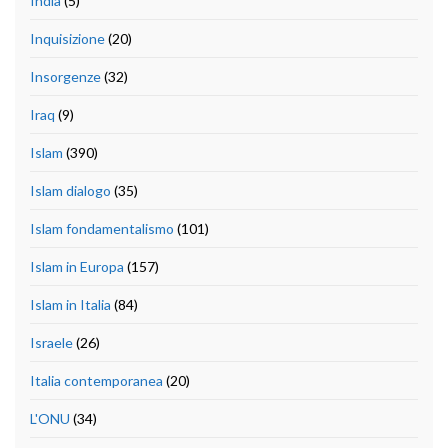
India
(5)
Inquisizione
(20)
Insorgenze
(32)
Iraq
(9)
Islam
(390)
Islam dialogo
(35)
Islam fondamentalismo
(101)
Islam in Europa
(157)
Islam in Italia
(84)
Israele
(26)
Italia contemporanea
(20)
L'ONU
(34)