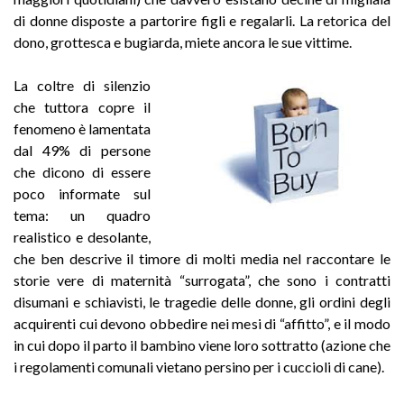
di donne disposte a partorire figli e regalarli. La retorica del
dono, grottesca e bugiarda, miete ancora le sue vittime.
La coltre di silenzio
che tuttora copre il
fenomeno è lamentata
dal 49% di persone
che dicono di essere
poco informate sul
tema: un quadro
realistico e desolante,
che ben descrive il timore di molti media nel raccontare le
storie vere di maternità “surrogata”, che sono i contratti
disumani e schiavisti, le tragedie delle donne, gli ordini degli
acquirenti cui devono obbedire nei mesi di “affitto”, e il modo
in cui dopo il parto il bambino viene loro sottratto (azione che
i regolamenti comunali vietano persino per i cuccioli di cane).