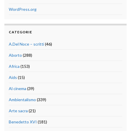
WordPress.org
CATEGORIE
A.Del Noce – scritti
(46)
Aborto
(288)
Africa
(153)
Aids
(15)
Al cinema
(39)
Ambientalismo
(339)
Arte sacra
(21)
Benedetto XVI
(181)