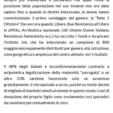
posizione della popolazione nel suo insieme non era dato
sapere, fino a quando le dirette interessate, le donne, hanno
commissionato il primo sondaggio del genere: la “Rete 1
Ottobre” (Se non ora quando Libere, Rua Resistenza all’Utero
in affitto, Arcilesbica nazionale, Udi Unione Donne Italiane,
Resistenza Femminista ecc.) ha raccolto i fondi e incaricato
l’Istituto Ixè, che ha intervistato un campione di 800
maggiorenni equamente distribuiti per genere, età, istruzione,
zona geografica e ampiezza del centro abitato. Ieri i risultati.
Il 48% degli italiani è incondizionatamente contrario a
un’ipotetica legalizzazione della maternità “surrogata”, e un
altro 23% sarebbe favorevole solo se avvenisse
gratuitamente, il che equivale a un no, poiché su molte decine
di migliaia di bambini venuti al mondo in questo modo i casi di
donazione del proprio figlio sono ovviamente così sporadici
da rasentare percentualmente lo zero.