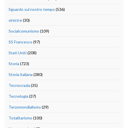
Sguardo sul nostro tempo
(536)
sinistre
(30)
Socialcomunismo
(109)
SS Francesco
(97)
Stati Uniti
(208)
Storia
(723)
Storia italiana
(380)
Tecnocrazia
(35)
Tecnologia
(37)
Terzomondialismo
(29)
Totalitarismo
(100)