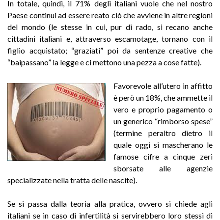
In totale, quindi, il 71% degli italiani vuole che nel nostro
Paese continui ad essere reato ciò che avviene in altre regioni
del mondo (le stesse in cui, pur di rado, si recano anche
cittadini italiani e, attraverso escamotage, tornano con il
figlio acquistato; “graziati” poi da sentenze creative che
“baipassano” la legge e ci mettono una pezza a cose fatte).
Favorevole all’utero in affitto
è però un 18%, che ammette il
vero e proprio pagamento o
un generico “rimborso spese”
(termine peraltro dietro il
quale oggi si mascherano le
famose cifre a cinque zeri
sborsate alle agenzie
specializzate nella tratta delle nascite).
Se si passa dalla teoria alla pratica, ovvero si chiede agli
italiani se in caso di infertilità si servirebbero loro stessi di