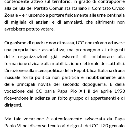
contendente attivo sul territorio, in grado di contrapporre
alla cellula del Partito Comunista Italiano il Comitato Civico
Zonale – e riuscendo a portare fisicamente alle urne centinaia
di migliaia di anziani e di ammalati, che altrimenti non
avrebbero potuto votare.
Organismo di quadri e non di massa, i CC non mirano ad avere
una propria base associativa, ma propongono ai dirigenti
delle organizzazioni già esistenti di collaborare alla
formazione civica e alla mobilitazione elettorale dei cattolici.
L’irruzione sulla scena politica della Repubblica Italiana di una
inusuale forza politica non partitica è indubbiamente una
delle principali novità del secondo dopoguerra. E della
vocazione dei CC parla Papa Pio XII il 14 aprile 1953
ricevendone in udienza un folto gruppo di appartenenti e di
dirigenti.
Ma tale vocazione è autenticamente sviscerata da Papa
Paolo VI nel discorso tenuto ai dirigenti dei CC il 30 gennaio