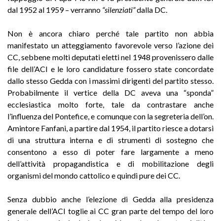
dal 1952 al 1959 – verranno
“silenziati”
dalla DC.
Non è ancora chiaro perché tale partito non abbia
manifestato un atteggiamento favorevole verso l’azione dei
CC, sebbene molti deputati eletti nel 1948 provenissero dalle
file dell’ACI e le loro candidature fossero state concordate
dallo stesso Gedda con i massimi dirigenti del partito stesso.
Probabilmente il vertice della DC aveva una “sponda”
ecclesiastica molto forte, tale da contrastare anche
l’influenza del Pontefice, e comunque con la segreteria dell’on.
Amintore Fanfani, a partire dal 1954, il partito riesce a dotarsi
di una struttura interna e di strumenti di sostegno che
consentono a esso di poter fare largamente a meno
dell’attività propagandistica e di mobilitazione degli
organismi del mondo cattolico e quindi pure dei CC.
Senza dubbio anche l’elezione di Gedda alla presidenza
generale dell’ACI toglie ai CC gran parte del tempo del loro