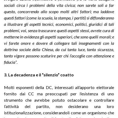
sociali circa i problemi della vita civica; non sarete soli a far
questo, concorrendo allo scopo molti altri fattori; ma laddove
questi fattori (come la scuola, la stampa, i partiti) si diffonderanno
a illustrare gli aspetti tecnici, economici, politici, giuridici di tali
problemi, voi, senza trascurare questi aspetti stessi, avrete cura di
metterne in evidenza gli aspetti superiori, che sono quelli morali; e
vi farete onore e dovere di collegare tali insegnamenti con la
dottrina sociale della Chiesa, da cui tanta luce, tanta sicurezza,
tanto vigore possono scaturire per chi l’accoglie con attenzione e
fiducia”
.
3. La decadenza e il “silenzio” coatto
Molti esponenti della DC, interessati all’apporto elettorale
fornito dai CC ma preoccupati per l’esistenza di uno
strumento che avrebbe potuto ostacolare e controllare
l’attività del partito, non desiderano una loro
istituzionalizzazione, considerandoli come un organismo che