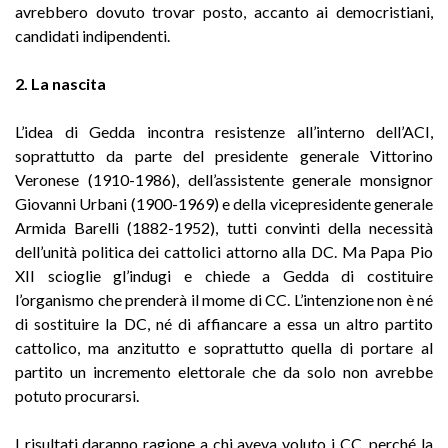
avrebbero dovuto trovar posto, accanto ai democristiani,
candidati indipendenti.
2. La nascita
L’idea di Gedda incontra resistenze all’interno dell’ACI,
soprattutto da parte del presidente generale Vittorino
Veronese (1910-1986), dell’assistente generale monsignor
Giovanni Urbani (1900-1969) e della vicepresidente generale
Armida Barelli (1882-1952), tutti convinti della necessità
dell’unità politica dei cattolici attorno alla DC. Ma Papa Pio
XII scioglie gl’indugi e chiede a Gedda di costituire
l’organismo che prenderà il mome di CC. L’intenzione non è né
di sostituire la DC, né di affiancare a essa un altro partito
cattolico, ma anzitutto e soprattutto quella di portare al
partito un incremento elettorale che da solo non avrebbe
potuto procurarsi.
I risultati daranno ragione a chi aveva voluto i CC, perché la