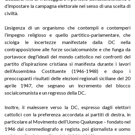
d’impostare la campagna elettorale nel senso di una scelta di
civiltà.
L’esigenza di un organismo che contempli e contemperi
l’impegno religioso e quello partitico-parlamentare, che
sciolga le incertezze manifestate dalla DC nella
contrapposizione alle forze socialcomuniste e che funga da
portavoce degl’ideali del mondo cattolico nei confronti del
partito d’ispirazione cristiana si manifesta durante i lavori
dell’Assemblea Costituente (1946-1948) e dopo i
preoccupanti risultati delle elezioni regionali siciliane del 20
aprile 1947, che segnano un incremento del blocco
socialcomunista e un regresso della DC.
Inoltre, il malessere verso la DC, espresso dagli elettori
cattolici con la preferenza accordata ai partiti di destra, in
particolare al Movimento dell’Uomo Qualunque – fondato nel
1946 dal commediografo e regista, poi giornalista e uomo