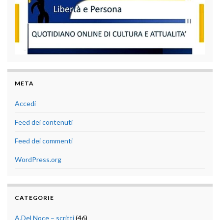
META
Accedi
Feed dei contenuti
Feed dei commenti
WordPress.org
CATEGORIE
A.Del Noce – scritti
(46)