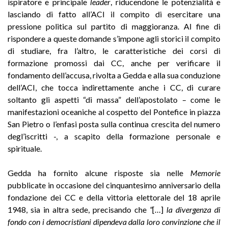
ispiratore e principale
leader
, riducendone le potenzialità e
lasciando di fatto all’ACI il compito di esercitare una
pressione politica sul partito di maggioranza. Al fine di
rispondere a queste domande s’impone agli storici il compito
di studiare, fra l’altro, le caratteristiche dei corsi di
formazione promossi dai CC, anche per verificare il
fondamento dell’accusa, rivolta a Gedda e alla sua conduzione
dell’ACI, che tocca indirettamente anche i CC, di curare
soltanto gli aspetti “di massa” dell’apostolato – come le
manifestazioni oceaniche al cospetto del Pontefice in piazza
San Pietro o l’enfasi posta sulla continua crescita del numero
degl’iscritti -, a scapito della formazione personale e
spirituale.
Gedda ha fornito alcune risposte sia nelle
Memorie
pubblicate in occasione del cinquantesimo anniversario della
fondazione dei CC e della vittoria elettorale del 18 aprile
1948, sia in altra sede, precisando che
“
[…]
la divergenza di
fondo con i democristiani dipendeva dalla loro convinzione che il