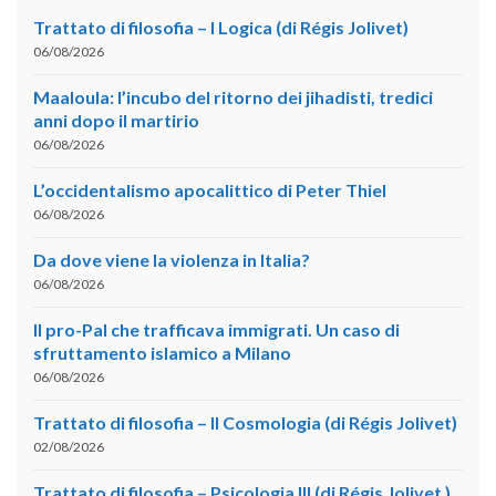
Trattato di filosofia – I Logica (di Régis Jolivet)
06/08/2026
Maaloula: l’incubo del ritorno dei jihadisti, tredici
anni dopo il martirio
06/08/2026
L’occidentalismo apocalittico di Peter Thiel
06/08/2026
Da dove viene la violenza in Italia?
06/08/2026
Il pro-Pal che trafficava immigrati. Un caso di
sfruttamento islamico a Milano
06/08/2026
Trattato di filosofia – II Cosmologia (di Régis Jolivet)
02/08/2026
Trattato di filosofia – Psicologia III (di Régis Jolivet )