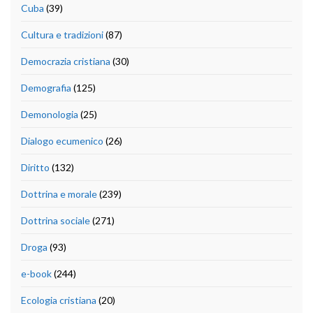
Cuba
(39)
Cultura e tradizioni
(87)
Democrazia cristiana
(30)
Demografia
(125)
Demonologia
(25)
Dialogo ecumenico
(26)
Diritto
(132)
Dottrina e morale
(239)
Dottrina sociale
(271)
Droga
(93)
e-book
(244)
Ecologia cristiana
(20)