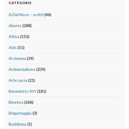
CATEGORIE
A.Del Noce – scritti
(46)
Aborto
(288)
Africa
(153)
Aids
(15)
Al cinema
(39)
Ambientalismo
(339)
Arte sacra
(21)
Benedetto XVI
(181)
Bioetica
(266)
Brigantaggio
(3)
Buddismo
(1)