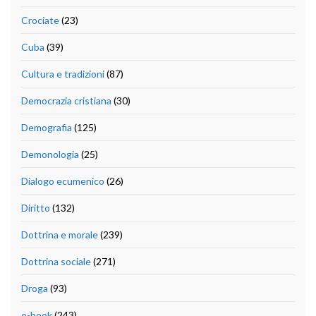
Crociate
(23)
Cuba
(39)
Cultura e tradizioni
(87)
Democrazia cristiana
(30)
Demografia
(125)
Demonologia
(25)
Dialogo ecumenico
(26)
Diritto
(132)
Dottrina e morale
(239)
Dottrina sociale
(271)
Droga
(93)
e-book
(243)