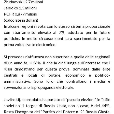
Zhirinovskij 2,7 milioni
Jabloko 1,3 milioni
PCFR 0,877 milioni
(calcolate in dollari)
In alcune regioni si vota con lo stesso sistema proporzionale
con sbarramento elevato al 7%, adottato per le future
politiche. In molte circoscrizioni sarà sperimentato per la
prima volta il voto elettronico.
Si prevede un’affluenza non superiore a quella delle regionali
di un anno fa, il 36%. Il che la dice lunga sull’interesse che i
russi dimostrano per questa prova, dominata dalle élite
centrali e locali di potere, economico e politico-
amministrativo. Sono loro che controllano i media e
sovvenzionano la propaganda elettorale.
Javlinskij, sconsolato, ha parlato di “pseudo elezioni”, in “stile
sovietico”. I target di Russia Unita, non a caso, è del 44%.
Resta l’incognita del “Partito del Potere n. 2”, Russia Giusta,