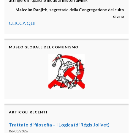
attingere in qualche modo ai misteri divini».
Malcolm Ranjith
, segretario della Congregazione del culto
divino
CLICCA QUI
MUSEO GLOBALE DEL COMUNISMO
ARTICOLI RECENTI
Trattato di filosofia – I Logica (di Régis Jolivet)
06/08/2026