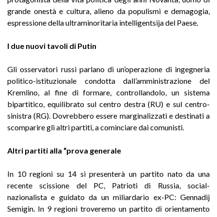
grande onestà e cultura, alieno da populismi e demagogia,
espressione della ultraminoritaria intelligentsija del Paese.
I due nuovi tavoli di Putin
Gli osservatori russi parlano di un’operazione di ingegneria
politico-istituzionale condotta dall’amministrazione del
Kremlino, al fine di formare, controllandolo, un sistema
bipartitico, equilibrato sul centro destra (RU) e sul centro-
sinistra (RG). Dovrebbero essere marginalizzati e destinati a
scomparire gli altri partiti, a cominciare dai comunisti.
Altri partiti alla “prova generale
In 10 regioni su 14 si presenterà un partito nato da una
recente scissione del PC, Patrioti di Russia, social-
nazionalista e guidato da un miliardario ex-PC: Gennadij
Semigin. In 9 regioni troveremo un partito di orientamento