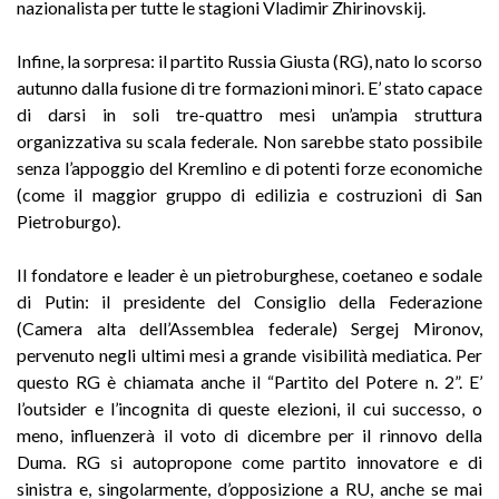
nazionalista per tutte le stagioni Vladimir Zhirinovskij.
Infine, la sorpresa: il partito Russia Giusta (RG), nato lo scorso
autunno dalla fusione di tre formazioni minori. E’ stato capace
di darsi in soli tre-quattro mesi un’ampia struttura
organizzativa su scala federale. Non sarebbe stato possibile
senza l’appoggio del Kremlino e di potenti forze economiche
(come il maggior gruppo di edilizia e costruzioni di San
Pietroburgo).
Il fondatore e leader è un pietroburghese, coetaneo e sodale
di Putin: il presidente del Consiglio della Federazione
(Camera alta dell’Assemblea federale) Sergej Mironov,
pervenuto negli ultimi mesi a grande visibilità mediatica. Per
questo RG è chiamata anche il “Partito del Potere n. 2”. E’
l’outsider e l’incognita di queste elezioni, il cui successo, o
meno, influenzerà il voto di dicembre per il rinnovo della
Duma. RG si autopropone come partito innovatore e di
sinistra e, singolarmente, d’opposizione a RU, anche se mai