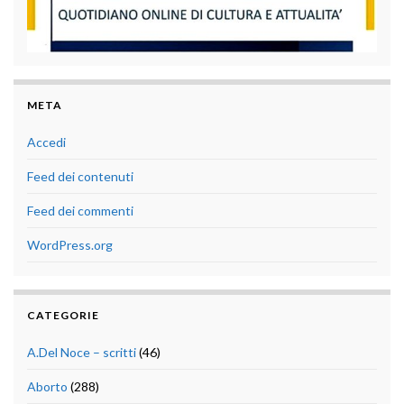
META
Accedi
Feed dei contenuti
Feed dei commenti
WordPress.org
CATEGORIE
A.Del Noce – scritti
(46)
Aborto
(288)