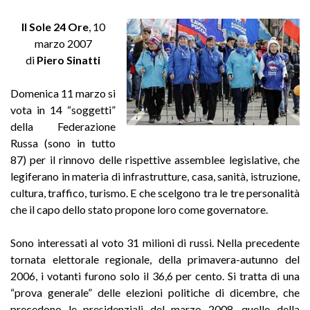
Il Sole 24 Ore
, 10
marzo 2007
di
Piero Sinatti
Domenica 11 marzo si
vota in 14 “soggetti”
della Federazione
Russa (sono in tutto
87) per il rinnovo delle rispettive assemblee legislative, che
legiferano in materia di infrastrutture, casa, sanità, istruzione,
cultura, traffico, turismo. E che scelgono tra le tre personalità
che il capo dello stato propone loro come governatore.
Sono interessati al voto 31 milioni di russi. Nella precedente
tornata elettorale regionale, della primavera-autunno del
2006, i votanti furono solo il 36,6 per cento. Si tratta di una
“prova generale” delle elezioni politiche di dicembre, che
precedono le presidenziali del marzo 2008, quelle della