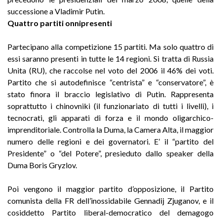
successione a Vladimir Putin.
Quattro partiti onnipresenti
Partecipano alla competizione 15 partiti. Ma solo quattro di
essi saranno presenti in tutte le 14 regioni. Si tratta di Russia
Unita (RU), che raccolse nel voto del 2006 il 46% dei voti.
Partito che si autodefinisce “centrista” e “conservatore”, è
stato finora il braccio legislativo di Putin. Rappresenta
soprattutto i chinovniki (il funzionariato di tutti i livelli), i
tecnocrati, gli apparati di forza e il mondo oligarchico-
imprenditoriale. Controlla la Duma, la Camera Alta, il maggior
numero delle regioni e dei governatori. E’ il “partito del
Presidente” o “del Potere”, presieduto dallo speaker della
Duma Boris Gryzlov.
Poi vengono il maggior partito d’opposizione, il Partito
comunista della FR dell’inossidabile Gennadij Zjuganov, e il
cosiddetto Partito liberal-democratico del demagogo