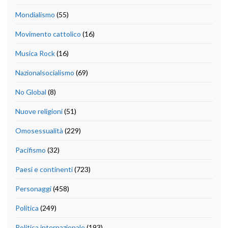
Mondialismo
(55)
Movimento cattolico
(16)
Musica Rock
(16)
Nazionalsocialismo
(69)
No Global
(8)
Nuove religioni
(51)
Omosessualità
(229)
Pacifismo
(32)
Paesi e continenti
(723)
Personaggi
(458)
Politica
(249)
Politica internazionale
(193)