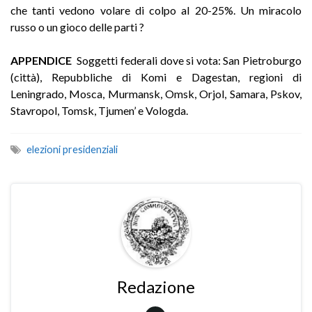
che tanti vedono volare di colpo al 20-25%. Un miracolo
russo o un gioco delle parti ?
APPENDICE
Soggetti federali dove si vota: San Pietroburgo
(città), Repubbliche di Komi e Dagestan, regioni di
Leningrado, Mosca, Murmansk, Omsk, Orjol, Samara, Pskov,
Stavropol, Tomsk, Tjumen’ e Vologda.
elezioni presidenziali
Redazione