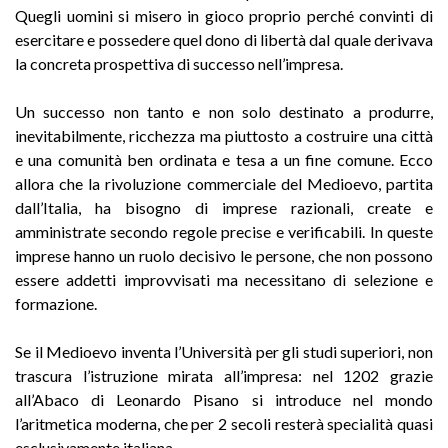
Quegli uomini si misero in gioco proprio perché convinti di
esercitare e possedere quel dono di libertà dal quale derivava
la concreta prospettiva di successo nell’impresa.
Un successo non tanto e non solo destinato a produrre,
inevitabilmente, ricchezza ma piuttosto a costruire una città
e una comunità ben ordinata e tesa a un fine comune. Ecco
allora che la rivoluzione commerciale del Medioevo, partita
dall’Italia, ha bisogno di imprese razionali, create e
amministrate secondo regole precise e verificabili. In queste
imprese hanno un ruolo decisivo le persone, che non possono
essere addetti improvvisati ma necessitano di selezione e
formazione.
Se il Medioevo inventa l’Università per gli studi superiori, non
trascura l’istruzione mirata all’impresa: nel 1202 grazie
all’Abaco di Leonardo Pisano si introduce nel mondo
l’aritmetica moderna, che per 2 secoli resterà specialità quasi
esclusivamente italiana.