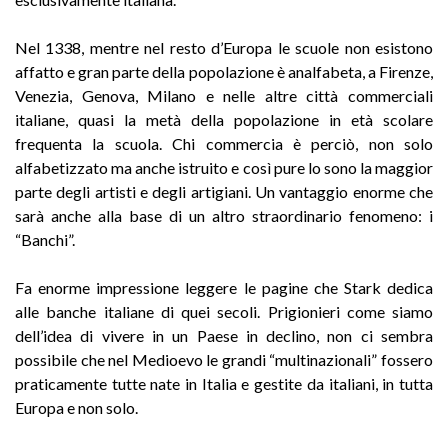
Nel 1338, mentre nel resto d’Europa le scuole non esistono
affatto e gran parte della popolazione è analfabeta, a Firenze,
Venezia, Genova, Milano e nelle altre città commerciali
italiane, quasi la metà della popolazione in età scolare
frequenta la scuola. Chi commercia è perciò, non solo
alfabetizzato ma anche istruito e così pure lo sono la maggior
parte degli artisti e degli artigiani. Un vantaggio enorme che
sarà anche alla base di un altro straordinario fenomeno: i
“Banchi”.
Fa enorme impressione leggere le pagine che Stark dedica
alle banche italiane di quei secoli. Prigionieri come siamo
dell’idea di vivere in un Paese in declino, non ci sembra
possibile che nel Medioevo le grandi “multinazionali” fossero
praticamente tutte nate in Italia e gestite da italiani, in tutta
Europa e non solo.