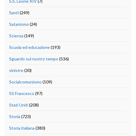
S.S. Leone XIV
(7)
Santi
(249)
Satanismo
(24)
Scienza
(149)
Scuola ed educazione
(193)
Sguardo sul nostro tempo
(536)
sinistre
(30)
Socialcomunismo
(109)
SS Francesco
(97)
Stati Uniti
(208)
Storia
(723)
Storia italiana
(380)