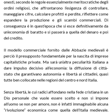
onesti, secondo le regole essenzialmente meritocratiche degli
ordini religiosi, che affrontarono l’esigenza di controllare,
maneggiare cifre, calcolare profitti e perdite, riflettere come
espandere la produzione e gli scambi commerciali. Di
conseguenza è in quest’epoca che si esce definitivamente da
un’economia di baratto e si passerà a quella del denaro e poi
del credito.
Il modello commerciale fornito dalle Abbazie medievali è
perciò il presupposto fondamentale per la nascita di imprese
capitalistiche private. Ma sarà un’altra peculiarità italiana a
dare impulso decisivo all’economia: la diffusione di città-
stato che garantivano autonomia e libertà ai cittadini, quasi
tutte ben collocate nelle regioni del centro e nord Italia.
Senza libertà, le cui radici affondano nella fede cristiana in un
Dio personale che vuole essere scelto e non si impone
all’uomo se non per amore, non è infatti immaginabile alcuna
“rivoluzione” economica come quella dell’Italia medievale.