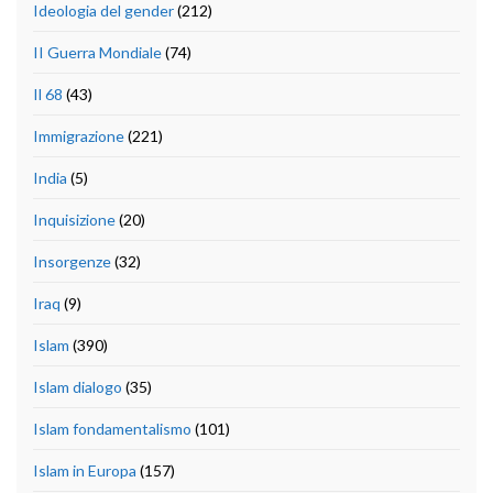
Ideologia del gender
(212)
II Guerra Mondiale
(74)
Il 68
(43)
Immigrazione
(221)
India
(5)
Inquisizione
(20)
Insorgenze
(32)
Iraq
(9)
Islam
(390)
Islam dialogo
(35)
Islam fondamentalismo
(101)
Islam in Europa
(157)