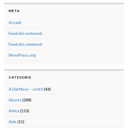
META
Accedi
Feed dei contenuti
Feed dei commenti
WordPress.org
CATEGORIE
A.Del Noce – scritti
(46)
Aborto
(288)
Africa
(153)
Aids
(15)