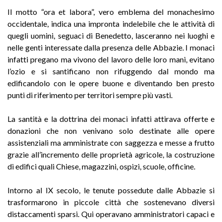
Il motto “ora et labora”, vero emblema del monachesimo
occidentale, indica una impronta indelebile che le attività di
quegli uomini, seguaci di Benedetto, lasceranno nei luoghi e
nelle genti interessate dalla presenza delle Abbazie. I monaci
infatti pregano ma vivono del lavoro delle loro mani, evitano
l’ozio e si santificano non rifuggendo dal mondo ma
edificandolo con le opere buone e diventando ben presto
punti di riferimento per territori sempre più vasti.
La santità e la dottrina dei monaci infatti attirava offerte e
donazioni che non venivano solo destinate alle opere
assistenziali ma amministrate con saggezza e messe a frutto
grazie all’incremento delle proprietà agricole, la costruzione
di edifici quali Chiese, magazzini, ospizi, scuole, officine.
Intorno al IX secolo, le tenute possedute dalle Abbazie si
trasformarono in piccole città che sostenevano diversi
distaccamenti sparsi. Qui operavano amministratori capaci e