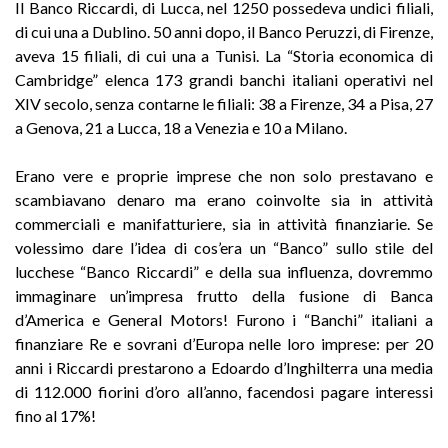
Il Banco Riccardi, di Lucca, nel 1250 possedeva undici filiali,
di cui una a Dublino. 50 anni dopo, il Banco Peruzzi, di Firenze,
aveva 15 filiali, di cui una a Tunisi. La “Storia economica di
Cambridge” elenca 173 grandi banchi italiani operativi nel
XIV secolo, senza contarne le filiali: 38 a Firenze, 34 a Pisa, 27
a Genova, 21 a Lucca, 18 a Venezia e 10 a Milano.
Erano vere e proprie imprese che non solo prestavano e
scambiavano denaro ma erano coinvolte sia in attività
commerciali e manifatturiere, sia in attività finanziarie. Se
volessimo dare l’idea di cos’era un “Banco” sullo stile del
lucchese “Banco Riccardi” e della sua influenza, dovremmo
immaginare un’impresa frutto della fusione di Banca
d’America e General Motors! Furono i “Banchi” italiani a
finanziare Re e sovrani d’Europa nelle loro imprese: per 20
anni i Riccardi prestarono a Edoardo d’Inghilterra una media
di 112.000 fiorini d’oro all’anno, facendosi pagare interessi
fino al 17%!