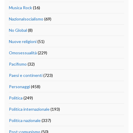
Musica Rock
(16)
Nazionalsocialismo
(69)
No Global
(8)
Nuove religioni
(51)
Omosessualità
(229)
Pacifismo
(32)
Paesi e continenti
(723)
Personaggi
(458)
Politica
(249)
Politica internazionale
(193)
Politica nazionale
(337)
Post-comunismo
(50)