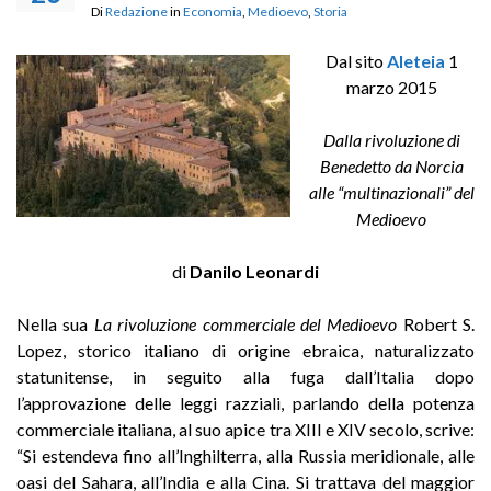
Di
Redazione
in
Economia
,
Medioevo
,
Storia
Dal sito
Aleteia
1
marzo 2015
Dalla rivoluzione di
Benedetto da Norcia
alle “multinazionali” del
Medioevo
di
Danilo Leonardi
Nella sua
La rivoluzione commerciale del Medioevo
Robert S.
Lopez, storico italiano di origine ebraica, naturalizzato
statunitense, in seguito alla fuga dall’Italia dopo
l’approvazione delle leggi razziali, parlando della potenza
commerciale italiana, al suo apice tra XIII e XIV secolo, scrive:
“Si estendeva fino all’Inghilterra, alla Russia meridionale, alle
oasi del Sahara, all’India e alla Cina. Si trattava del maggior