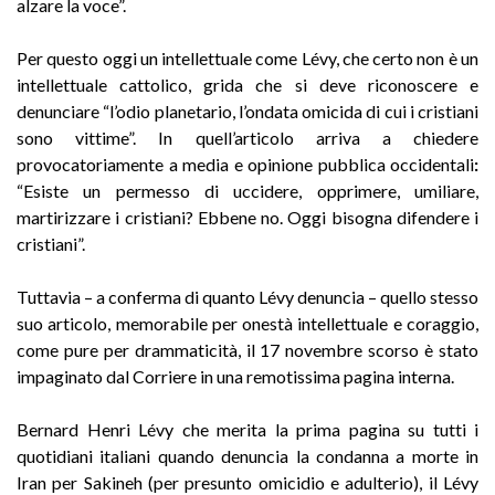
alzare la voce”.
Per questo oggi un intellettuale come Lévy, che certo non è un
intellettuale cattolico, grida che si deve riconoscere e
denunciare “l’odio planetario, l’ondata omicida di cui i cristiani
sono vittime”. In quell’articolo arriva a chiedere
provocatoriamente a media e opinione pubblica occidentali
:
“Esiste un permesso di uccidere, opprimere, umiliare,
martirizzare i cristiani? Ebbene no. Oggi bisogna difendere i
cristiani”.
Tuttavia – a conferma di quanto Lévy denuncia – quello stesso
suo articolo, memorabile per onestà intellettuale e coraggio,
come pure per drammaticità, il 17 novembre scorso è stato
impaginato dal Corriere in una remotissima pagina interna.
Bernard Henri Lévy che merita la prima pagina su tutti i
quotidiani italiani quando denuncia la condanna a morte in
Iran per Sakineh (per presunto omicidio e adulterio), il Lévy