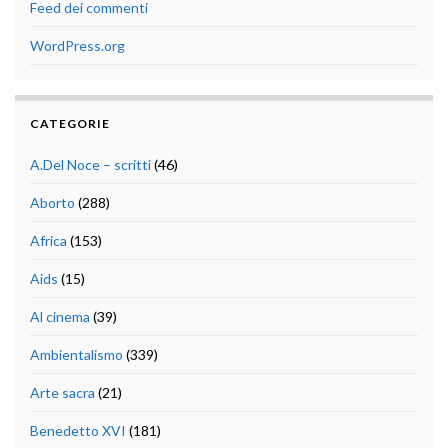
Feed dei commenti
WordPress.org
CATEGORIE
A.Del Noce – scritti
(46)
Aborto
(288)
Africa
(153)
Aids
(15)
Al cinema
(39)
Ambientalismo
(339)
Arte sacra
(21)
Benedetto XVI
(181)