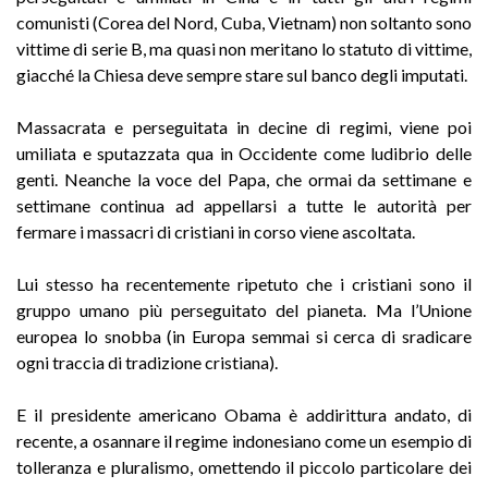
comunisti (Corea del Nord, Cuba, Vietnam) non soltanto sono
vittime di serie B, ma quasi non meritano lo statuto di vittime,
giacché la Chiesa deve sempre stare sul banco degli imputati.
Massacrata e perseguitata in decine di regimi, viene poi
umiliata e sputazzata qua in Occidente come ludibrio delle
genti. Neanche la voce del Papa, che ormai da settimane e
settimane continua ad appellarsi a tutte le autorità per
fermare i massacri di cristiani in corso viene ascoltata.
Lui stesso ha recentemente ripetuto che i cristiani sono il
gruppo umano più perseguitato del pianeta. Ma l’Unione
europea lo snobba (in Europa semmai si cerca di sradicare
ogni traccia di tradizione cristiana).
E il presidente americano Obama è addirittura andato, di
recente, a osannare il regime indonesiano come un esempio di
tolleranza e pluralismo, omettendo il piccolo particolare dei