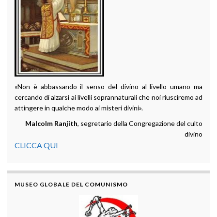
«Non è abbassando il senso del divino al livello umano ma
cercando di alzarsi ai livelli soprannaturali che noi riusciremo ad
attingere in qualche modo ai misteri divini».
Malcolm Ranjith
, segretario della Congregazione del culto
divino
CLICCA QUI
MUSEO GLOBALE DEL COMUNISMO