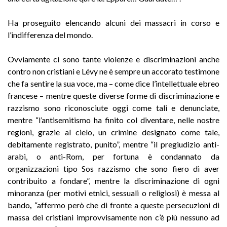
Ha proseguito elencando alcuni dei massacri in corso e
l’indifferenza del mondo.
Ovviamente ci sono tante violenze e discriminazioni anche
contro non cristiani e Lévy ne è sempre un accorato testimone
che fa sentire la sua voce, ma – come dice l’intellettuale ebreo
francese – mentre queste diverse forme di discriminazione e
razzismo sono riconosciute oggi come tali e denunciate,
mentre “l’antisemitismo ha finito col diventare, nelle nostre
regioni, grazie al cielo, un crimine designato come tale,
debitamente registrato, punito”, mentre “il pregiudizio anti-
arabi, o anti-Rom, per fortuna è condannato da
organizzazioni tipo Sos razzismo che sono fiero di aver
contribuito a fondare”, mentre la discriminazione di ogni
minoranza (per motivi etnici, sessuali o religiosi) è messa al
bando
,
“affermo però che di fronte a queste persecuzioni di
massa dei cristiani improvvisamente non c’è più nessuno ad