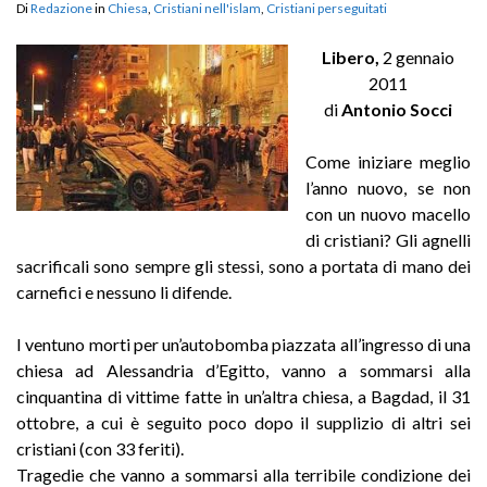
Di
Redazione
in
Chiesa
,
Cristiani nell'islam
,
Cristiani perseguitati
Libero,
2 gennaio
2011
di
Antonio Socci
Come iniziare meglio
l’anno nuovo, se non
con un nuovo macello
di cristiani? Gli agnelli
sacrificali sono sempre gli stessi, sono a portata di mano dei
carnefici e nessuno li difende.
I ventuno morti per un’autobomba piazzata all’ingresso di una
chiesa ad Alessandria d’Egitto, vanno a sommarsi alla
cinquantina di vittime fatte in un’altra chiesa, a Bagdad, il 31
ottobre, a cui è seguito poco dopo il supplizio di altri sei
cristiani (con 33 feriti).
Tragedie che vanno a sommarsi alla terribile condizione dei