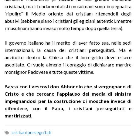
cristiana), ma i fondamentalisti musulmani sono impegnati a
“ripulire” il Medio oriente dai cristiani ritenendoli degli
abusivi (sebbene siano i cristiani gli egiziani autentici, mentre
i musulmani hanno invaso molto tempo dopo quella terra).
Il governo italiano ha il merito di aver fatto sua, nelle sedi
internazionali, la causa dei cristiani perseguitati. Ma è
anzitutto dentro la Chiesa che il loro grido deve essere
ascoltato. Ci vuole almeno il coraggio di dichiarare martire
monsignor Padovese e tutte queste vittime.
Basta con i vescovi don Abbondio che si vergognano di
Cristo e che cercano l’applauso dei media di sinistra
impegnandosi per la costruzione di moschee invece di
difendere, con il Papa, i cristiani perseguitati e
martirizzati
.
cristiani perseguitati