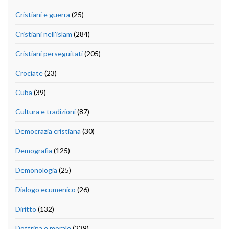
Cristiani e guerra
(25)
Cristiani nell'islam
(284)
Cristiani perseguitati
(205)
Crociate
(23)
Cuba
(39)
Cultura e tradizioni
(87)
Democrazia cristiana
(30)
Demografia
(125)
Demonologia
(25)
Dialogo ecumenico
(26)
Diritto
(132)
Dottrina e morale
(239)