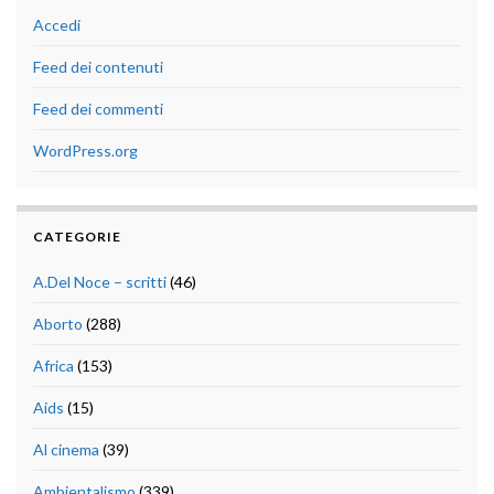
Accedi
Feed dei contenuti
Feed dei commenti
WordPress.org
CATEGORIE
A.Del Noce – scritti
(46)
Aborto
(288)
Africa
(153)
Aids
(15)
Al cinema
(39)
Ambientalismo
(339)