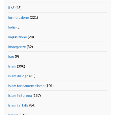
Il 68
(43)
Immigrazione
(221)
India
(5)
Inquisizione
(20)
Insorgenze
(32)
Iraq
(9)
Islam
(390)
Islam dialogo
(35)
Islam fondamentalismo
(101)
Islam in Europa
(157)
Islam in Italia
(84)
Israele
(26)