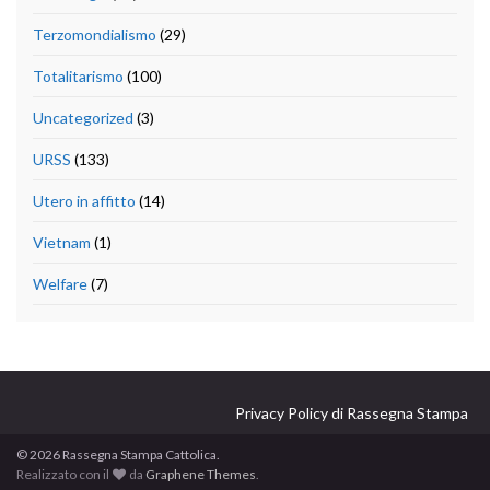
Terzomondialismo
(29)
Totalitarismo
(100)
Uncategorized
(3)
URSS
(133)
Utero in affitto
(14)
Vietnam
(1)
Welfare
(7)
Privacy Policy di Rassegna Stampa
© 2026 Rassegna Stampa Cattolica.
Realizzato con il
da
Graphene Themes
.