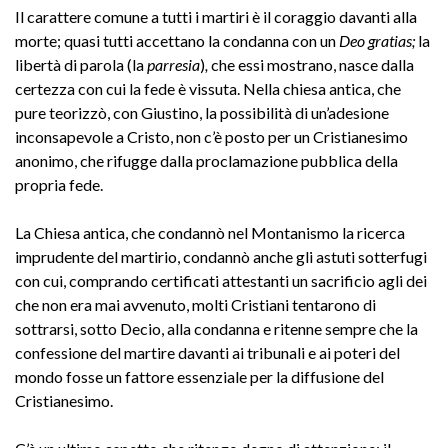
Il carattere comune a tutti i martiri è il coraggio davanti alla
morte; quasi tutti accettano la condanna con un
Deo gratias;
la
libertà di parola (la
parresia
)
,
che essi mostrano, nasce dalla
certezza con cui la fede è vissuta. Nella chiesa antica, che
pure teorizzò, con Giustino, la possibilità di un’adesione
inconsapevole a Cristo, non c’è posto per un Cristianesimo
anonimo, che rifugge dalla proclamazione pubblica della
propria fede.
La Chiesa antica, che condannò nel Montanismo la ricerca
imprudente del martirio, condannò anche gli astuti sotterfugi
con cui, comprando certificati attestanti un sacrificio agli dei
che non era mai avvenuto, molti Cristiani tentarono di
sottrarsi, sotto Decio, alla condanna e ritenne sempre che la
confessione del martire davanti ai tribunali e ai poteri del
mondo fosse un fattore essenziale per la diffusione del
Cristianesimo.