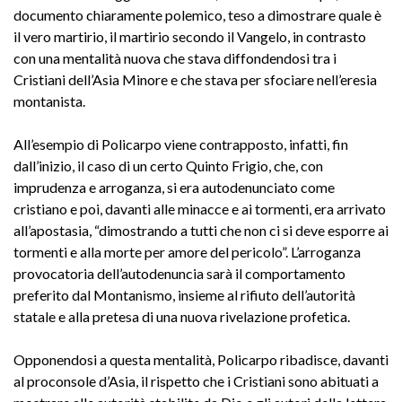
documento chiaramente polemico, teso a dimostrare quale è
il vero martirio, il martirio secondo il Vangelo, in contrasto
con una mentalità nuova che stava diffondendosi tra i
Cristiani dell’Asia Minore e che stava per sfociare nell’eresia
montanista.
All’esempio di Policarpo viene contrapposto, infatti, fin
dall’inizio, il caso di un certo Quinto Frigio, che, con
imprudenza e arroganza, si era autodenunciato come
cristiano e poi, davanti alle minacce e ai tormenti, era arrivato
all’apostasia, “dimostrando a tutti che non ci si deve esporre ai
tormenti e alla morte per amore del pericolo”. L’arroganza
provocatoria dell’autodenuncia sarà il comportamento
preferito dal Montanismo, insieme al rifiuto dell’autorità
statale e alla pretesa di una nuova rivelazione profetica.
Opponendosi a questa mentalità, Policarpo ribadisce, davanti
al proconsole d’Asia, il rispetto che i Cristiani sono abituati a