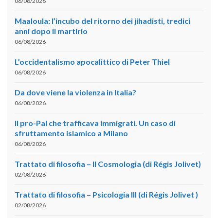
06/08/2026
Maaloula: l’incubo del ritorno dei jihadisti, tredici
anni dopo il martirio
06/08/2026
L’occidentalismo apocalittico di Peter Thiel
06/08/2026
Da dove viene la violenza in Italia?
06/08/2026
Il pro-Pal che trafficava immigrati. Un caso di
sfruttamento islamico a Milano
06/08/2026
Trattato di filosofia – II Cosmologia (di Régis Jolivet)
02/08/2026
Trattato di filosofia – Psicologia III (di Régis Jolivet )
02/08/2026