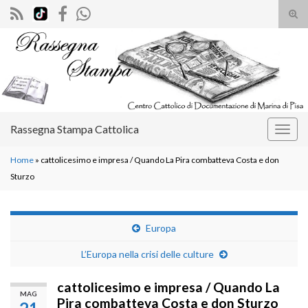
Atti
il
Search for:
mod
di
rice
Rassegna Stampa Cattolica
Attiv
la
Home
»
cattolicesimo e impresa / Quando La Pira combatteva Costa e don
navig
Sturzo
Europa
L’Europa nella crisi delle culture
cattolicesimo e impresa / Quando La
MAG
Pira combatteva Costa e don Sturzo