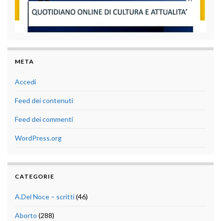
META
Accedi
Feed dei contenuti
Feed dei commenti
WordPress.org
CATEGORIE
A.Del Noce – scritti
(46)
Aborto
(288)