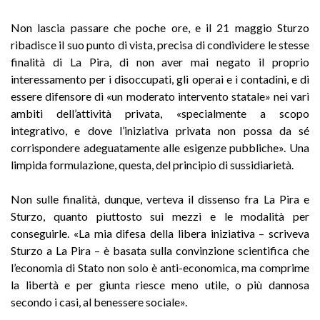
Non lascia passare che poche ore, e il 21 maggio Sturzo
ribadisce il suo punto di vista, precisa di condividere le stesse
finalità di La Pira, di non aver mai negato il proprio
interessamento per i disoccupati, gli operai e i contadini, e di
essere difensore di «un moderato intervento statale» nei vari
ambiti dell’attività privata, «specialmente a scopo
integrativo, e dove l’iniziativa privata non possa da sé
corrispondere adeguatamente alle esigenze pubbliche». Una
limpida formulazione, questa, del principio di sussidiarietà.
Non sulle finalità, dunque, verteva il dissenso fra La Pira e
Sturzo, quanto piuttosto sui mezzi e le modalità per
conseguirle. «La mia difesa della libera iniziativa – scriveva
Sturzo a La Pira – è basata sulla convinzione scientifica che
l’economia di Stato non solo è anti-economica, ma comprime
la libertà e per giunta riesce meno utile, o più dannosa
secondo i casi, al benessere sociale».