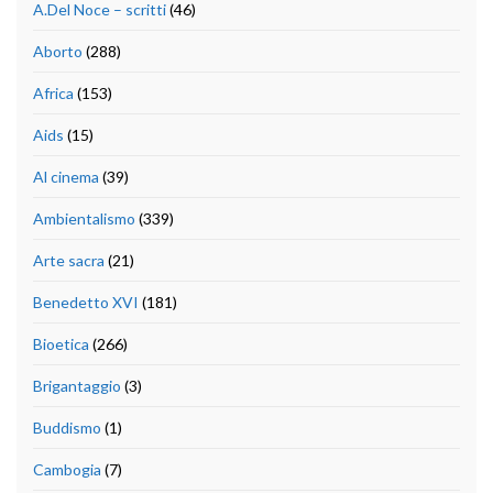
A.Del Noce – scritti
(46)
Aborto
(288)
Africa
(153)
Aids
(15)
Al cinema
(39)
Ambientalismo
(339)
Arte sacra
(21)
Benedetto XVI
(181)
Bioetica
(266)
Brigantaggio
(3)
Buddismo
(1)
Cambogia
(7)