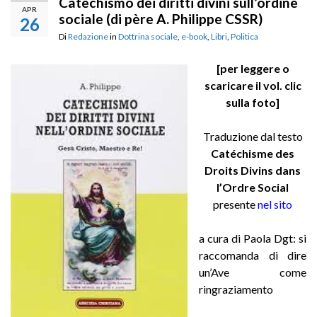
Catechismo dei diritti divini sull’ordine
APR
sociale (di père A. Philippe CSSR)
26
Di
Redazione
in
Dottrina sociale
,
e-book
,
Libri
,
Politica
[per leggere o
scaricare il vol. clic
sulla foto]
Traduzione dal testo
Catéchisme des
Droits Divins dans
l’Ordre Social
presente
nel sito
a cura di Paola Dgt: si
raccomanda di dire
un’Ave come
ringraziamento