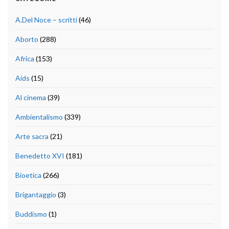
A.Del Noce – scritti
(46)
Aborto
(288)
Africa
(153)
Aids
(15)
Al cinema
(39)
Ambientalismo
(339)
Arte sacra
(21)
Benedetto XVI
(181)
Bioetica
(266)
Brigantaggio
(3)
Buddismo
(1)