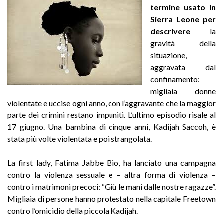
termine usato in
Sierra Leone per
descrivere
la
gravità della
situazione,
aggravata dal
confinamento:
migliaia donne
violentate e uccise ogni anno, con l’aggravante che la maggior
parte dei crimini restano impuniti. L’ultimo episodio risale al
17 giugno. Una bambina di cinque anni, Kadijah Saccoh, è
stata più volte violentata e poi strangolata.
La first lady, Fatima Jabbe Bio, ha lanciato una campagna
contro la violenza sessuale e – altra forma di violenza –
contro i matrimoni precoci: “Giù le mani dalle nostre ragazze”.
Migliaia di persone hanno protestato nella capitale Freetown
contro l’omicidio della piccola Kadijah.