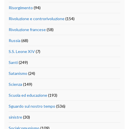
Risorgimento
(94)
Rivoluzione e controrivoluzione
(154)
Rivoluzione francese
(58)
Russia
(68)
S.S. Leone XIV
(7)
Santi
(249)
Satanismo
(24)
Scienza
(149)
Scuola ed educazione
(193)
Sguardo sul nostro tempo
(536)
sinistre
(30)
Socialcomunismo
(109)