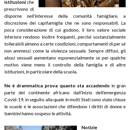
istituzioni
che
prescrivono di
disporne nell’interesse della comunità famigliare, a
discrezione dei capifamiglia che ne sono responsabili. La
poca considerazione di cui godono, il loro valore sociale
inferiore rendono inoltre frequenti, perché sostanzialmente
tollerabili almeno a certe condizioni, comportamenti di per sé
non ammessi come la violenza sessuale. Sempre diffusi, gli
abusi sessuali aumentano esponenzialmente se per qualche
motivo viene meno il controllo della famiglia e di altre
istituzioni, in particolare della scuola.
Ne è drammatica prova quanto sta accadendo
in gran
parte del continente africano dall’inizio dell’emergenza
Covid-19, in seguito alla quale in molti Stati sono state chiuse
le scuole e le associazioni che difendono i diritti di donne e
bambini hanno sospeso le attività.
Notizie