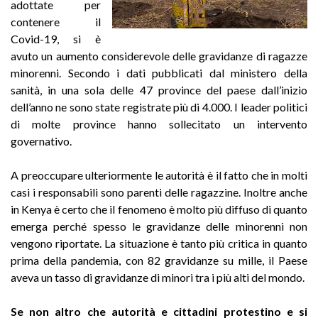
adottate per
contenere il
Covid-19, si è
avuto un aumento considerevole delle gravidanze di ragazze
minorenni. Secondo i dati pubblicati dal ministero della
sanità, in una sola delle 47 province del paese dall’inizio
dell’anno ne sono state registrate più di 4.000. I leader politici
di molte province hanno sollecitato un intervento
governativo.
A preoccupare ulteriormente le autorità è il fatto che in molti
casi i responsabili sono parenti delle ragazzine. Inoltre anche
in Kenya è certo che il fenomeno è molto più diffuso di quanto
emerga perché spesso le gravidanze delle minorenni non
vengono riportate. La situazione è tanto più critica in quanto
prima della pandemia, con 82 gravidanze su mille, il Paese
aveva un tasso di gravidanze di minori tra i più alti del mondo.
Se non altro che autorità e cittadini protestino
e si