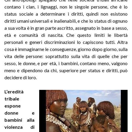
contano i clan, i lignaggi, non le singole persone, che è lo
status sociale a determinare i diritti, quindi non esistono
diritti umani universali e inalienabili, e che lo status di ognuno
a sua volta è in gran parte ascritto, assegnato in base a sesso,
età e comunità di nascita. Che questo limiti le libertà
personali e generi discriminazioni lo capiscono tutti. Altra
cosa è immaginarne le conseguenze, giorno dopo giorno, sulla
vita delle persone: soprattutto sulla vita di quelle che per
sesso, le donne, e per età, i bambini, contano meno, valgono
meno e dipendono da chi, superiore per status e diritti, può
decidere di loro.
L’eredità
tribale
espone
donne e
bambini alla
violenza di