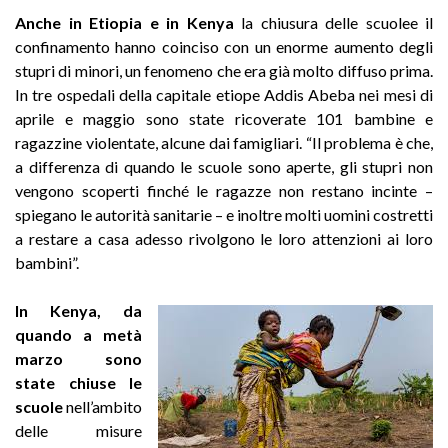
Anche in Etiopia e in Kenya
la chiusura delle scuolee il
confinamento hanno coinciso con un enorme aumento degli
stupri di minori, un fenomeno che era già molto diffuso prima.
In tre ospedali della capitale etiope Addis Abeba nei mesi di
aprile e maggio sono state ricoverate 101 bambine e
ragazzine violentate, alcune dai famigliari. “Il problema è che,
a differenza di quando le scuole sono aperte, gli stupri non
vengono scoperti finché le ragazze non restano incinte –
spiegano le autorità sanitarie – e inoltre molti uomini costretti
a restare a casa adesso rivolgono le loro attenzioni ai loro
bambini”.
In Kenya, da
quando a metà
marzo sono
state chiuse le
scuole
nell’ambito
delle misure