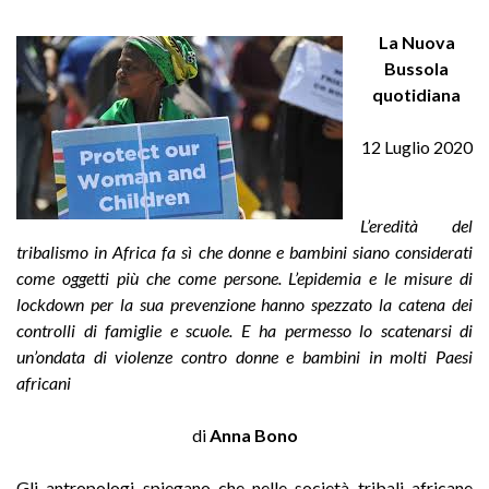
La Nuova
Bussola
quotidiana
12 Luglio 2020
L’eredità del
tribalismo in Africa fa sì che donne e bambini siano considerati
come oggetti più che come persone. L’epidemia e le misure di
lockdown per la sua prevenzione hanno spezzato la catena dei
controlli di famiglie e scuole. E ha permesso lo scatenarsi di
un’ondata di violenze contro donne e bambini in molti Paesi
africani
di
Anna Bono
Gli antropologi spiegano che nelle società tribali africane