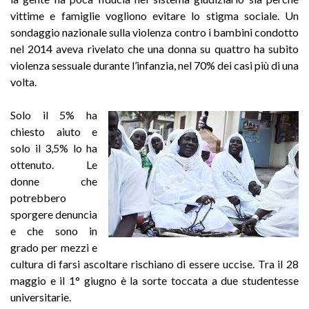
vittime e famiglie vogliono evitare lo stigma sociale. Un
sondaggio nazionale sulla violenza contro i bambini condotto
nel 2014 aveva rivelato che una donna su quattro ha subito
violenza sessuale durante l’infanzia, nel 70% dei casi più di una
volta.
Solo il 5% ha
chiesto aiuto e
solo il 3,5% lo ha
ottenuto. Le
donne che
potrebbero
sporgere denuncia
e che sono in
grado per mezzi e
cultura di farsi ascoltare rischiano di essere uccise. Tra il 28
maggio e il 1° giugno è la sorte toccata a due studentesse
universitarie.