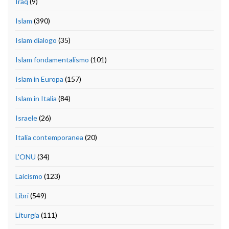
Iraq
(9)
Islam
(390)
Islam dialogo
(35)
Islam fondamentalismo
(101)
Islam in Europa
(157)
Islam in Italia
(84)
Israele
(26)
Italia contemporanea
(20)
L'ONU
(34)
Laicismo
(123)
Libri
(549)
Liturgia
(111)