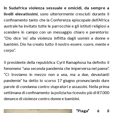
In Sudafrica violenza sessuale e omicidi, da sempre a
livelli elevatissimi
, sono ulteriormente cresciuti durante il
confinamento tanto che la Conferenza episcopale dell’Africa
australe ha invitato tutte le parrocchie e gli istituti religiosi a
scendere in campo con un messaggio chiaro e perentorio:
“Dio dice ‘no’ alla violenza inflitta dagli uomini a donne e
bambini. Dio ha creato tutto il nostro essere: cuore, mente e
corpo”.
Il presidente della repubblica Cyril Ramaphosa ha definito il
fenomeno “una seconda pandemia che imperversa nel paese”.
“Ci troviamo in mezzo non a una, ma a due, devastanti
pandemie” ha detto lo scorso 17 giugno pronunciando dure
parole di condanna contro stupratori e assassini. Nella prima
settimana di confinamento la polizia ha ricevuto più di 87.000
denunce di violenze contro donne e bambini.
“Piaga” è il