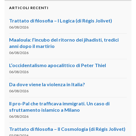
ARTICOLI RECENTI
Trattato di filosofia – I Logica (di Régis Jolivet)
06/08/2026
Maaloula: l’incubo del ritorno dei jihadisti, tredici
anni dopo il martirio
06/08/2026
L’occidentalismo apocalittico di Peter Thiel
06/08/2026
Da dove viene la violenza in Italia?
06/08/2026
Il pro-Pal che trafficava immigrati. Un caso di
sfruttamento islamico a Milano
06/08/2026
Trattato di filosofia – II Cosmologia (di Régis Jolivet)
02/08/2026