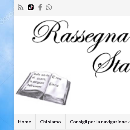
Home
Chi siamo
Consigli per la navigazione