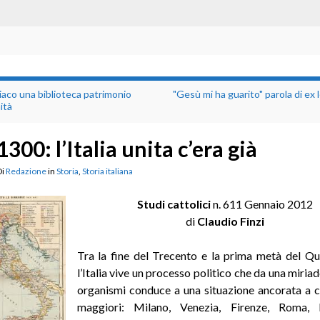
aco una biblioteca patrimonio
"Gesù mi ha guarito" parola di ex 
ità
1300: l’Italia unita c’era già
Di
Redazione
in
Storia
,
Storia italiana
Studi cattolici
n. 611 Gennaio 2012
di
Claudio Finzi
Tra la fine del Trecento e la prima metà del Q
l’Italia vive un processo politico che da una miriad
organismi conduce a una situazione ancorata a c
maggiori: Milano, Venezia, Firenze, Roma, 