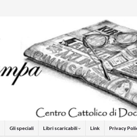
Gli speciali
Libri scaricabili
Link
Privacy Pol