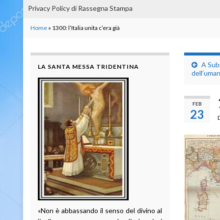
Privacy Policy di Rassegna Stampa
Home
»
1300: l’Italia unita c’era già
A Subi
LA SANTA MESSA TRIDENTINA
dell’uman
FEB
23
«Non è abbassando il senso del divino al