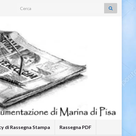
Search for:
icy di Rassegna Stampa
Rassegna PDF