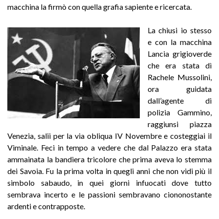
macchina la firmò con quella grafia sapiente e ricercata.
La chiusi io stesso
e con la macchina
Lancia grigioverde
che era stata dì
Rachele Mussolini,
ora guidata
dall’agente di
polizia Gammino,
raggiunsi piazza
Venezia, salii per la via obliqua IV Novembre e costeggiai il
Viminale. Feci in tempo a vedere che dal Palazzo era stata
ammainata la bandiera tricolore che prima aveva lo stemma
dei Savoia. Fu la prima volta in quegli anni che non vidi più il
simbolo sabaudo, in quei giorni infuocati dove tutto
sembrava incerto e le passioni sembravano ciononostante
ardenti e contrapposte.