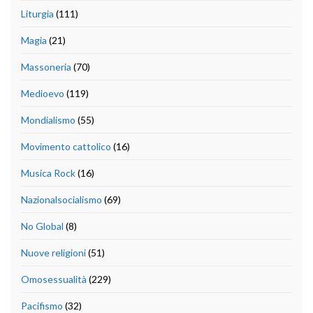
Liturgia
(111)
Magia
(21)
Massoneria
(70)
Medioevo
(119)
Mondialismo
(55)
Movimento cattolico
(16)
Musica Rock
(16)
Nazionalsocialismo
(69)
No Global
(8)
Nuove religioni
(51)
Omosessualità
(229)
Pacifismo
(32)