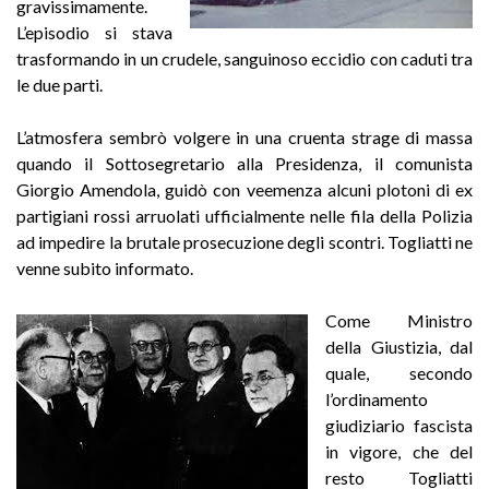
gravissimamente.
L’episodio si stava
trasformando in un crudele, sanguinoso eccidio con caduti tra
le due parti.
L’atmosfera sembrò volgere in una cruenta strage di massa
quando il Sottosegretario alla Presidenza, il comunista
Giorgio Amendola, guidò con veemenza alcuni plotoni di ex
partigiani rossi arruolati ufficialmente nelle fila della Polizia
ad impedire la brutale prosecuzione degli scontri. Togliatti ne
venne subito informato.
Come Ministro
della Giustizia, dal
quale, secondo
l’ordinamento
giudiziario fascista
in vigore, che del
resto Togliatti