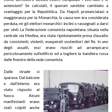
astensioni? Se calcolati, il quorum sarebbe cambiato a
svantaggio per la Repubblica. Da Napoli, pronunciatasi a
maggioranza per la Monarchia, la causa non era considerata
perduta, né gli elettori monarchici inclini o rassegnati a darsi
per vinti. La Federazione comunista napoletana, situata nella
centrale via Medina, era stata ripetutamente presa d’assalto
da consistenti, violenti, esasperati sostenitori del Re. In uno
degli assalti, essi erano riusciti ad arrampicarsi
pericolosamente sull’edificio ed a togliere la bandiera rossa
dalle finestre della sede comunista.
Dalle strade si
sparava. Dal balcone
e dall’interno era
stato risposto al
fuoco. Alcuni
manifestanti erano
stati colpiti anche