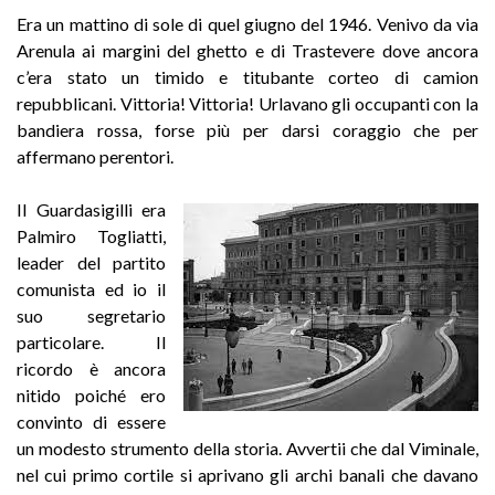
Era un mattino di sole di quel giugno del 1946. Venivo da via
Arenula ai margini del ghetto e di Trastevere dove ancora
c’era stato un timido e titubante corteo di camion
repubblicani. Vittoria! Vittoria! Urlavano gli occupanti con la
bandiera rossa, forse più per darsi coraggio che per
affermano perentori.
Il Guardasigilli era
Palmiro Togliatti,
leader del partito
comunista ed io il
suo segretario
particolare. Il
ricordo è ancora
nitido poiché ero
convinto di essere
un modesto strumento della storia. Avvertii che dal Viminale,
nel cui primo cortile si aprivano gli archi banali che davano