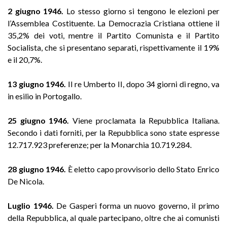
2 giugno 1946.
Lo stesso giorno si tengono le elezioni per
l’Assemblea Costituente. La Democrazia Cristiana ottiene il
35,2% dei voti, mentre il Partito Comunista e il Partito
Socialista, che si presentano separati, rispettivamente il 19%
e il 20,7%.
13 giugno 1946.
Il re Umberto II, dopo 34 giorni di regno, va
in esilio in Portogallo.
25 giugno 1946.
Viene proclamata la Repubblica Italiana.
Secondo i dati forniti, per la Repubblica sono state espresse
12.717.923 preferenze; per la Monarchia 10.719.284.
28 giugno 1946.
È eletto capo provvisorio dello Stato Enrico
De Nicola.
Luglio 1946.
De Gasperi forma un nuovo governo, il primo
della Repubblica, al quale partecipano, oltre che ai comunisti