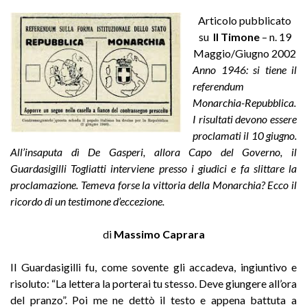
Articolo pubblicato
su
Il Timone
– n. 19
Maggio/Giugno 2002
Anno 1946: si tiene il
referendum
Monarchia-Repubblica.
I risultati devono essere
proclamati il 10 giugno.
All’insaputa dì De Gasperi, allora Capo del Governo, il
Guardasigilli Togliatti interviene presso i giudici e fa slittare la
proclamazione. Temeva forse la vittoria della Monarchia? Ecco il
ricordo di un testimone d’eccezione.
di
Massimo Caprara
Il Guardasigilli fu, come sovente gli accadeva, ingiuntivo e
risoluto: “La lettera la porterai tu stesso. Deve giungere all’ora
del pranzo”. Poi me ne dettò il testo e appena battuta a