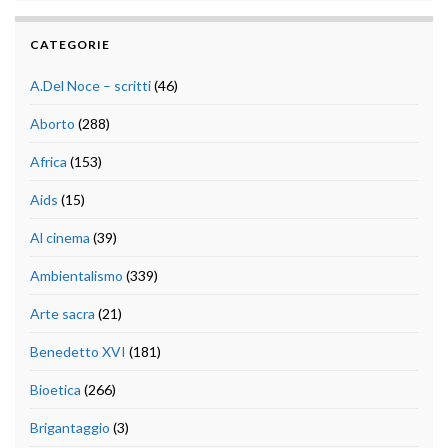
CATEGORIE
A.Del Noce – scritti
(46)
Aborto
(288)
Africa
(153)
Aids
(15)
Al cinema
(39)
Ambientalismo
(339)
Arte sacra
(21)
Benedetto XVI
(181)
Bioetica
(266)
Brigantaggio
(3)