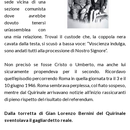
sede vicina di una
sezione comunista
dove avrebbe
dovuto tenersi
un’assemblea con
una mia relazione. Trovai il custode che, la coppola nera
cavata dalla testa, si scusò a bassa voce: “Voscienza indulga,
sono andati tutti alla processione di Nostro Signore”.
Non precisò se fosse Cristo o Umberto, ma anche lui
sicuramente propendeva per il secondo. Ricordavo
quell’episodio percorrendo Roma in quella giornata tra il 3 e il
10 giugno 1946. Roma sembrava perplessa, col fiato sospeso,
mentre dal Quirinale arrivavano notizie all’inizio rassicuranti
di pieno rispetto del risultato del referendum.
Dalla torretta di Gian Lorenzo Bernini del Quirinale
sventolava il gagliardetto reale.