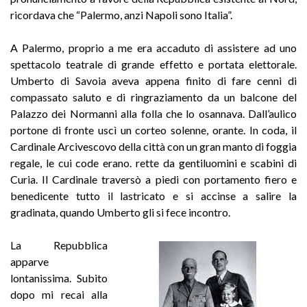
ricordava che “Palermo, anzi Napoli sono Italia”.
A Palermo, proprio a me era accaduto di assistere ad uno
spettacolo teatrale di grande effetto e portata elettorale.
Umberto di Savoia aveva appena finito di fare cenni di
compassato saluto e di ringraziamento da un balcone del
Palazzo dei Normanni alla folla che lo osannava. Dall’aulico
portone di fronte uscì un corteo solenne, orante. In coda, il
Cardinale Arcivescovo della città con un gran manto di foggia
regale, le cui code erano. rette da gentiluomini e scabini di
Curia. Il Cardinale traversò a piedi con portamento fiero e
benedicente tutto il lastricato e si accinse a salire la
gradinata, quando Umberto gli si fece incontro.
La Repubblica
apparve
lontanissima. Subito
dopo mi recai alla