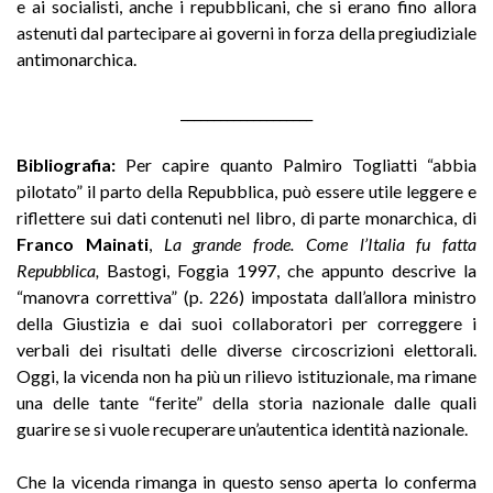
e ai socialisti, anche i repubblicani, che si erano fino allora
astenuti dal partecipare ai governi in forza della pregiudiziale
antimonarchica.
____________________
Bibliografia:
Per capire quanto Palmiro Togliatti “abbia
pilotato” il parto della Repubblica, può essere utile leggere e
riflettere sui dati contenuti nel libro, di parte monarchica, di
Franco Mainati
,
La grande frode. Come l’Italia fu fatta
Repubblica,
Bastogi, Foggia 1997, che appunto descrive la
“manovra correttiva” (p. 226) impostata dall’allora ministro
della Giustizia e dai suoi collaboratori per correggere i
verbali dei risultati delle diverse circoscrizioni elettorali.
Oggi, la vicenda non ha più un rilievo istituzionale, ma rimane
una delle tante “ferite” della storia nazionale dalle quali
guarire se si vuole recuperare un’autentica identità nazionale.
Che la vicenda rimanga in questo senso aperta lo conferma