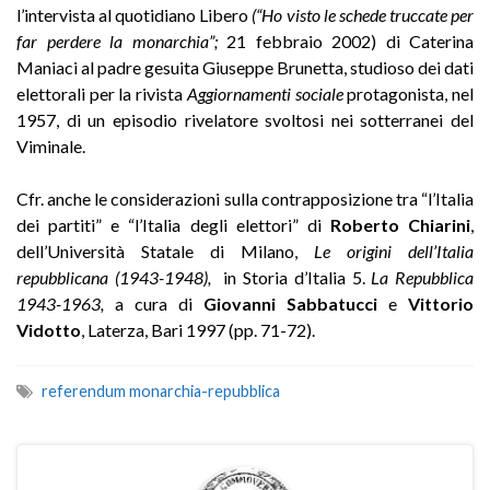
l’intervista al quotidiano Libero
(“Ho visto le schede truccate per
far perdere la monarchia”;
21 febbraio 2002) di Caterina
Maniaci al padre gesuita Giuseppe Brunetta, studioso dei dati
elettorali per la rivista
Aggiornamenti sociale
protagonista, nel
1957, di un episodio rivelatore svoltosi nei sotterranei del
Viminale.
Cfr. anche le considerazioni sulla contrapposizione tra “l’Italia
dei partiti” e “l’Italia degli elettori” di
Roberto Chiarini
,
dell’Università Statale di Milano,
Le origini dell’Italia
repubblicana (1943-1948),
in Storia d’Italia 5.
La Repubblica
1943-1963,
a cura di
Giovanni Sabbatucci
e
Vittorio
Vidotto
, Laterza, Bari 1997 (pp. 71-72).
referendum monarchia-repubblica