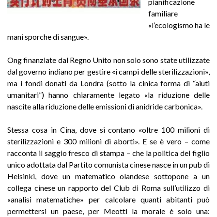
pianificazione
familiare
«l’ecologismo ha le
mani sporche di sangue».
Ong finanziate dal Regno Unito non solo sono state utilizzate
dal governo indiano per gestire «i campi delle sterilizzazioni»,
ma i fondi donati da Londra (sotto la cinica forma di “aiuti
umanitari”) hanno chiaramente legato «la riduzione delle
nascite alla riduzione delle emissioni di anidride carbonica».
Stessa cosa in Cina, dove si contano «oltre 100 milioni di
sterilizzazioni e 300 milioni di aborti». E se è vero – come
racconta il saggio fresco di stampa – che la politica del figlio
unico adottata dal Partito comunista cinese nasce in un pub di
Helsinki, dove un matematico olandese sottopone a un
collega cinese un rapporto del Club di Roma sull’utilizzo di
«analisi matematiche» per calcolare quanti abitanti può
permettersi un paese, per Meotti la morale è solo una: