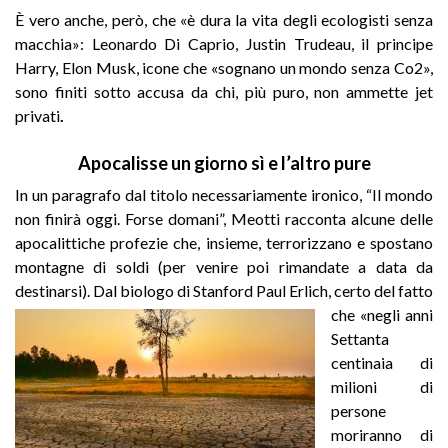
È vero anche, però, che «è dura la vita degli ecologisti senza
macchia»: Leonardo Di Caprio, Justin Trudeau, il principe
Harry, Elon Musk, icone che «sognano un mondo senza Co2»,
sono finiti sotto accusa da chi, più puro, non ammette jet
privati
.
Apocalisse un giorno sì e l’altro pure
In un paragrafo dal titolo necessariamente ironico, “Il mondo
non finirà oggi. Forse domani”, Meotti racconta alcune delle
apocalittiche profezie che, insieme, terrorizzano e spostano
montagne di soldi (per venire poi rimandate a data da
destinarsi). Dal biologo di Stanford Paul Erlich, certo del fatto
che «negli anni
Settanta
centinaia di
milioni di
persone
moriranno di