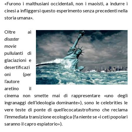
«Furono i malthusiani occidentali, non i maoisti, a indurre i
cinesi a infliggersi questo esperimento senza precedenti nella
storia umana».
Oltre ai
disaster
movie
pullulanti di
glaciazioni e
desertificazi
oni (per
l’autore
aretino il
cinema non smette mai di rappresentare «uno degli
ingranaggi dell’ideologia dominante»), sono le celebrities le
vere teste di ponte di quell’ecocatastrofismo che reclama
l’immediata transizione ecologica (fa niente se «i ceti popolari
saranno il capro espiatorio»).