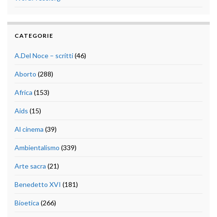
CATEGORIE
A.Del Noce – scritti
(46)
Aborto
(288)
Africa
(153)
Aids
(15)
Al cinema
(39)
Ambientalismo
(339)
Arte sacra
(21)
Benedetto XVI
(181)
Bioetica
(266)