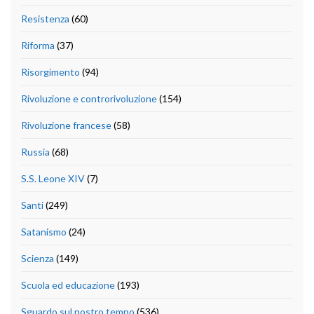
Resistenza
(60)
Riforma
(37)
Risorgimento
(94)
Rivoluzione e controrivoluzione
(154)
Rivoluzione francese
(58)
Russia
(68)
S.S. Leone XIV
(7)
Santi
(249)
Satanismo
(24)
Scienza
(149)
Scuola ed educazione
(193)
Sguardo sul nostro tempo
(536)