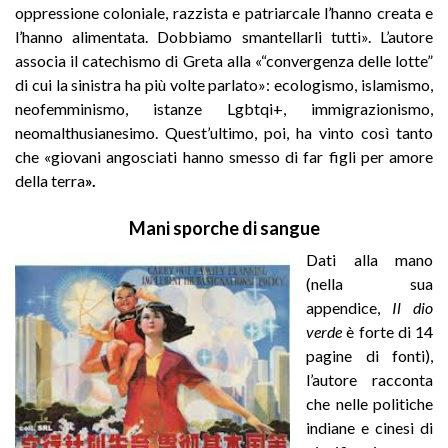
oppressione coloniale, razzista e patriarcale l’hanno creata e
l’hanno alimentata. Dobbiamo smantellarli tutti». L’autore
associa il catechismo di Greta alla «“convergenza delle lotte”
di cui la sinistra ha più volte parlato»: ecologismo, islamismo,
neofemminismo, istanze Lgbtqi+, immigrazionismo,
neomalthusianesimo. Quest’ultimo, poi, ha vinto così tanto
che «giovani angosciati hanno smesso di far figli per amore
della terra
».
Mani sporche di sangue
Dati alla mano
(nella sua
appendice,
Il dio
verde
è forte di 14
pagine di fonti),
l’autore racconta
che nelle politiche
indiane e cinesi di