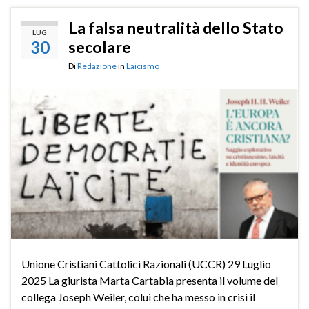
La falsa neutralità dello Stato
LUG
30
secolare
Di
Redazione
in
Laicismo
Unione Cristiani Cattolici Razionali (UCCR) 29 Luglio
2025 La giurista Marta Cartabia presenta il volume del
collega Joseph Weiler, colui che ha messo in crisi il