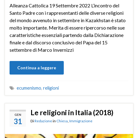
Alleanza Cattolica 19 Settembre 2022 L’incontro del
Santo Padre con i rappresentanti delle diverse religioni
del mondo avvenuto in settembre in Kazakhstan è stato
molto importante. Merita di essere ripercorso nelle sue
caratteristiche essenziali partendo dalla Dichiarazione
finale e dal discorso conclusivo del Papa del 15
settembre di Marco Invernizzi
Continua a leggere
ecumenismo
,
religioni
Le religioni in Italia (2018)
GEN
31
Di
Redazione
in
Chiesa
,
Immigrazione