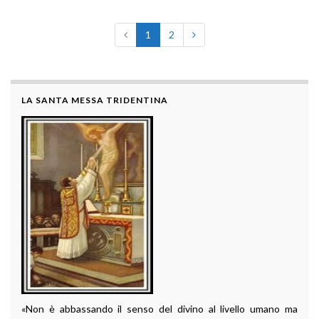
1
2
LA SANTA MESSA TRIDENTINA
«Non è abbassando il senso del divino al livello umano ma