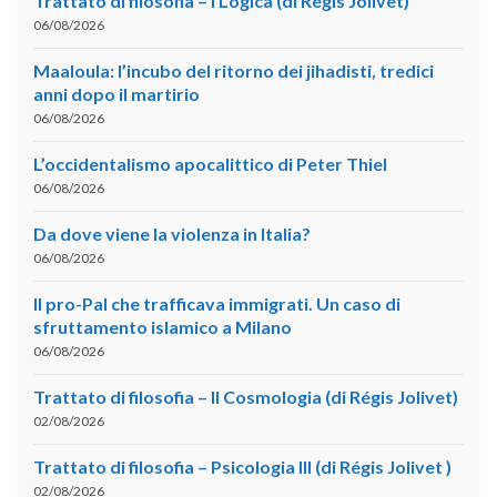
Trattato di filosofia – I Logica (di Régis Jolivet)
06/08/2026
Maaloula: l’incubo del ritorno dei jihadisti, tredici
anni dopo il martirio
06/08/2026
L’occidentalismo apocalittico di Peter Thiel
06/08/2026
Da dove viene la violenza in Italia?
06/08/2026
Il pro-Pal che trafficava immigrati. Un caso di
sfruttamento islamico a Milano
06/08/2026
Trattato di filosofia – II Cosmologia (di Régis Jolivet)
02/08/2026
Trattato di filosofia – Psicologia III (di Régis Jolivet )
02/08/2026