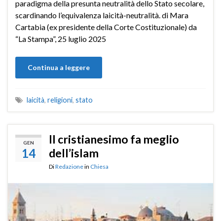
paradigma della presunta neutralità dello Stato secolare,
scardinando l’equivalenza laicità-neutralità. di Mara
Cartabia (ex presidente della Corte Costituzionale) da
“La Stampa”, 25 luglio 2025
Continua a leggere
laicità
,
religioni
,
stato
Il cristianesimo fa meglio
GEN
14
dell’islam
Di
Redazione
in
Chiesa