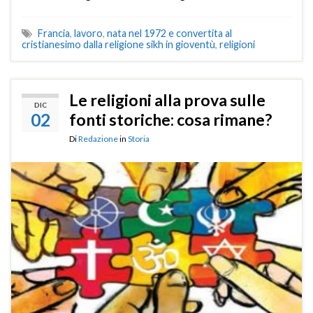
Francia
,
lavoro
,
nata nel 1972 e convertita al
cristianesimo dalla religione sikh in gioventù
,
religioni
Le religioni alla prova sulle
DIC
02
fonti storiche: cosa rimane?
Di
Redazione
in
Storia