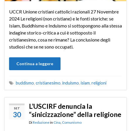
UCCR Unione cristiani cattolici razionali 27 Novembre
2024 Le religioni (non cristiane) e le fonti storiche: se
Islam, Buddhismo e Induismo si sottopongono alla stessa
indagine storico-critica a cui è sottoposto il
cristianesimo, cosa ne rimane? La conclusione degli
studiosi che se ne sono occupati.
Continua a leggere
buddismo
,
cristianesimo
,
induismo
,
islam
,
religioni
L’USCIRF denuncia la
SET
30
“sinicizzazione” della religione
Di
Redazione
in
Cina
,
Comunismo