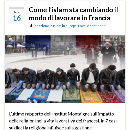
Come l’islam sta cambiando il
DIC
16
modo di lavorare in Francia
Di
Redazione
in
Islam in Europa
,
Paesi e continenti
L’ultimo rapporto dell’Institut Montaigne sull’impatto
delle religioni nella vita lavorativa dei francesi. In 7 casi
su dieci la religione influisce sulla gestione.