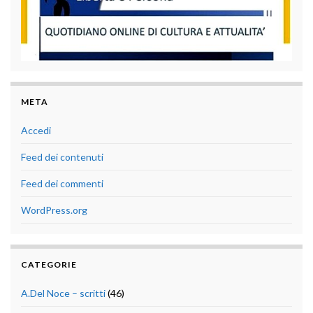
META
Accedi
Feed dei contenuti
Feed dei commenti
WordPress.org
CATEGORIE
A.Del Noce – scritti
(46)