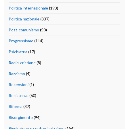
Politica internazionale
(193)
Politica nazionale
(337)
Post-comunismo
(50)
Progressismo
(114)
Psichiatria
(17)
Radici cristiane
(8)
Razzismo
(4)
Recensioni
(1)
Resistenza
(60)
Riforma
(37)
Risorgimento
(94)
Rivoluzione e controrivoluzione
(154)