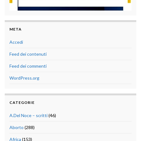
META
Accedi
Feed dei contenuti
Feed dei commenti
WordPress.org
CATEGORIE
A.Del Noce – scritti
(46)
Aborto
(288)
Africa
(153)