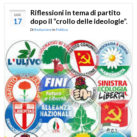
Riflessioni in tema di partito
LUG
17
dopo il “crollo delle ideologie”.
Di
Redazione
in
Politica