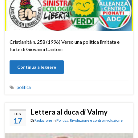
Cristianità n. 258 (1996) Verso una politica limitata e
forte di Giovanni Cantoni
Continua a leggere
politica
Lettera al duca di Valmy
LUG
17
Di
Redazione
in
Politica
,
Rivoluzione e controrivoluzione