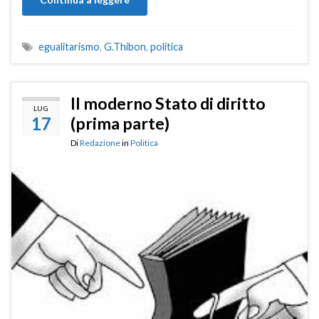
egualitarismo
,
G.Thibon
,
politica
Il moderno Stato di diritto
LUG
17
(prima parte)
Di
Redazione
in
Politica