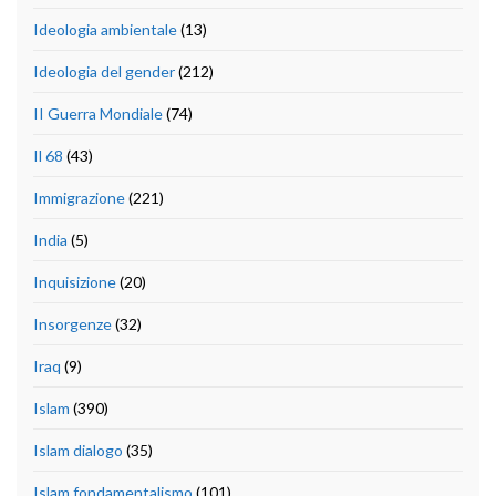
Ideologia ambientale
(13)
Ideologia del gender
(212)
II Guerra Mondiale
(74)
Il 68
(43)
Immigrazione
(221)
India
(5)
Inquisizione
(20)
Insorgenze
(32)
Iraq
(9)
Islam
(390)
Islam dialogo
(35)
Islam fondamentalismo
(101)