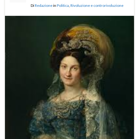
Di
Redazione
in
Politica
,
Rivoluzione e controrivoluzione