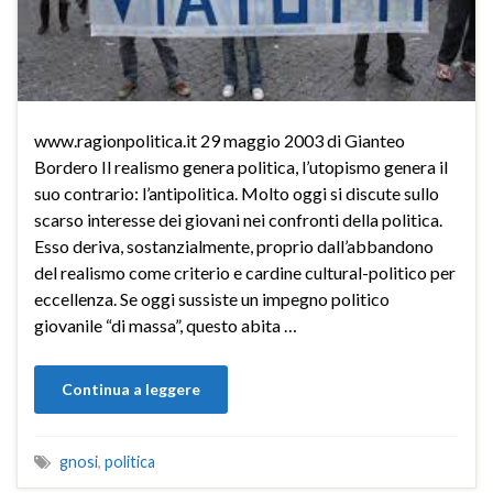
www.ragionpolitica.it 29 maggio 2003 di Gianteo
Bordero Il realismo genera politica, l’utopismo genera il
suo contrario: l’antipolitica. Molto oggi si discute sullo
scarso interesse dei giovani nei confronti della politica.
Esso deriva, sostanzialmente, proprio dall’abbandono
del realismo come criterio e cardine cultural-politico per
eccellenza. Se oggi sussiste un impegno politico
giovanile “di massa”, questo abita …
Continua a leggere
gnosi
,
politica