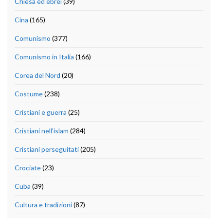
Chiesa ed ebrei
(39)
Cina
(165)
Comunismo
(377)
Comunismo in Italia
(166)
Corea del Nord
(20)
Costume
(238)
Cristiani e guerra
(25)
Cristiani nell'islam
(284)
Cristiani perseguitati
(205)
Crociate
(23)
Cuba
(39)
Cultura e tradizioni
(87)