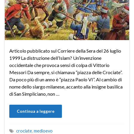
Articolo pubblicato sul Corriere della Sera del 26 luglio
1999 La distruzione dell’Islam? Un’invenzione
occidentale che provoca sensi di colpa di Vittorio
Messori Da sempre, si chiamava “piazza delle Crociate”.
Da poco più di un anno è “piazza Paolo VI”. Al cambio di
nome dello slargo milanese, accanto alla insigne basilica
di San Simpliciano, non …
Continua a leggere
crociate
,
medioevo