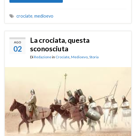
crociate
,
medioevo
La crociata, questa
AGO
02
sconosciuta
Di
Redazione
in
Crociate
,
Medioevo
,
Storia