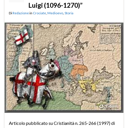
Luigi (1096-1270)”
Di
Redazione
in
Crociate
,
Medioevo
,
Storia
Articolo pubblicato su Cristianità n. 265-266 (1997) di