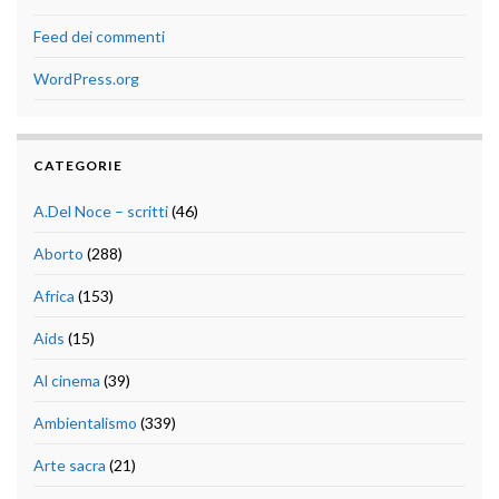
Feed dei commenti
WordPress.org
CATEGORIE
A.Del Noce – scritti
(46)
Aborto
(288)
Africa
(153)
Aids
(15)
Al cinema
(39)
Ambientalismo
(339)
Arte sacra
(21)