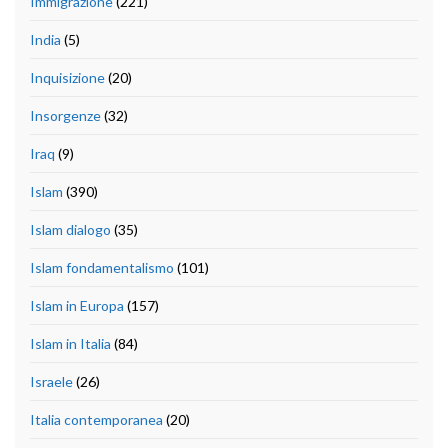
Immigrazione
(221)
India
(5)
Inquisizione
(20)
Insorgenze
(32)
Iraq
(9)
Islam
(390)
Islam dialogo
(35)
Islam fondamentalismo
(101)
Islam in Europa
(157)
Islam in Italia
(84)
Israele
(26)
Italia contemporanea
(20)