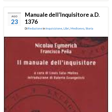
Manuale dell’Inquisitore a.D.
AGO
23
1376
Di
Redazione
in
Inquisizione
,
Libri
,
Medioevo
,
Storia