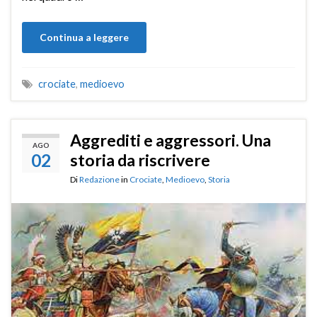
Continua a leggere
crociate
,
medioevo
Aggrediti e aggressori. Una
AGO
02
storia da riscrivere
Di
Redazione
in
Crociate
,
Medioevo
,
Storia