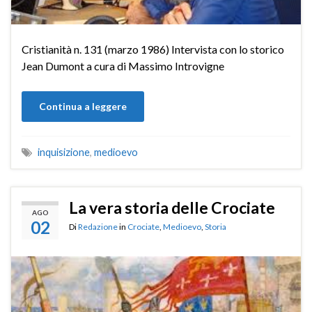
Cristianità n. 131 (marzo 1986) Intervista con lo storico
Jean Dumont a cura di Massimo Introvigne
Continua a leggere
inquisizione
,
medioevo
La vera storia delle Crociate
AGO
02
Di
Redazione
in
Crociate
,
Medioevo
,
Storia